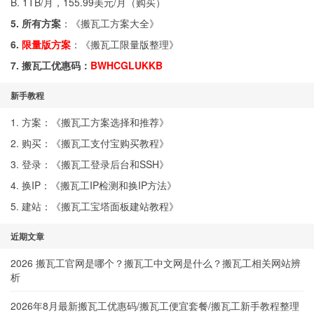
B. 1TB/月，155.99美元/月（
购买
）
5. 所有方案
：《
搬瓦工方案大全
》
6.
限量版方案
：《
搬瓦工限量版整理
》
7. 搬瓦工优惠码：
BWHCGLUKKB
新手教程
1. 方案：《
搬瓦工方案选择和推荐
》
2. 购买：《
搬瓦工支付宝购买教程
》
3. 登录：《
搬瓦工登录后台和SSH
》
4. 换IP：《
搬瓦工IP检测和换IP方法
》
5. 建站：《
搬瓦工宝塔面板建站教程
》
近期文章
2026 搬瓦工官网是哪个？搬瓦工中文网是什么？搬瓦工相关网站辨
析
2026年8月最新搬瓦工优惠码/搬瓦工便宜套餐/搬瓦工新手教程整理