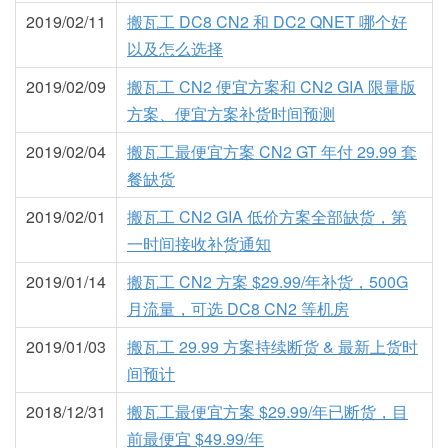
2019/02/11
搬瓦工 DC8 CN2 和 DC2 QNET 哪个好
以及怎么选择
2019/02/09
搬瓦工 CN2 便宜方案和 CN2 GIA 限量版
方案、便宜方案补货时间预测
2019/02/04
搬瓦工最便宜方案 CN2 GT 年付 29.99 套
餐缺货
2019/02/01
搬瓦工 CN2 GIA 低价方案全部缺货，第
一时间接收补货通知
2019/01/14
搬瓦工 CN2 方案 $29.99/年补货，500G
月流量，可选 DC8 CN2 等机房
2019/01/03
搬瓦工 29.99 方案持续断货 & 最新上货时
间预计
2018/12/31
搬瓦工最便宜方案 $29.99/年已断货，目
前最便宜 $49.99/年