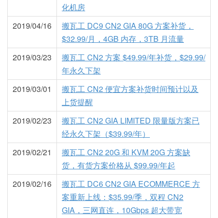
化机房
2019/04/16
搬瓦工 DC9 CN2 GIA 80G 方案补货，
$32.99/月，4GB 内存，3TB 月流量
2019/03/23
搬瓦工 CN2 方案 $49.99/年补货，$29.99/
年永久下架
2019/03/01
搬瓦工 CN2 便宜方案补货时间预计以及
上货提醒
2019/02/23
搬瓦工 CN2 GIA LIMITED 限量版方案已
经永久下架（$39.99/年）
2019/02/21
搬瓦工 CN2 20G 和 KVM 20G 方案缺
货，有货方案价格从 $99.99/年起
2019/02/16
搬瓦工 DC6 CN2 GIA ECOMMERCE 方
案重新上线：$35.99/季，双程 CN2
GIA，三网直连，10Gbps 超大带宽