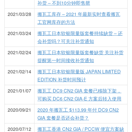
补货 – 不到10分钟即售罄
2021/03/28
搬瓦工库存 – 2021 年最新实时查看搬瓦
工官网库存的方法
2021/03/24
搬瓦工日本软银限量版套餐持续缺货 – 还
会补货吗？可关注补货通知
2021/02/24
搬瓦工日本软银限量版套餐缺货 关注补货
提醒第一时间接收补货通知
2021/02/14
搬瓦工日本软银限量版 JAPAN LIMITED
EDITION 补货时间预计
2021/01/07
搬瓦工 DC9 CN2 GIA 套餐已移除下架，
可购买 DC6 CN2 GIA-E 方案后转入使用
2020/09/21
2020 年搬瓦工 $113.99 年付 DC9 CN2
GIA 套餐是否还会补货？
2020/07/12
搬瓦工香港 CN2 GIA / PCCW 便宜方案缺