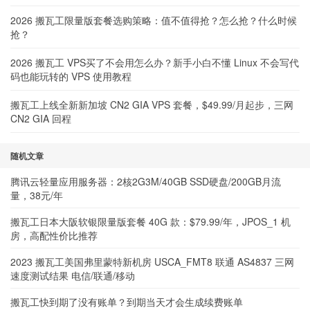
2026 搬瓦工限量版套餐选购策略：值不值得抢？怎么抢？什么时候
抢？
2026 搬瓦工 VPS买了不会用怎么办？新手小白不懂 Linux 不会写代
码也能玩转的 VPS 使用教程
搬瓦工上线全新新加坡 CN2 GIA VPS 套餐，$49.99/月起步，三网
CN2 GIA 回程
随机文章
腾讯云轻量应用服务器：2核2G3M/40GB SSD硬盘/200GB月流
量，38元/年
搬瓦工日本大阪软银限量版套餐 40G 款：$79.99/年，JPOS_1 机
房，高配性价比推荐
2023 搬瓦工美国弗里蒙特新机房 USCA_FMT8 联通 AS4837 三网
速度测试结果 电信/联通/移动
搬瓦工快到期了没有账单？到期当天才会生成续费账单