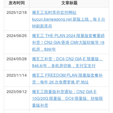
发布时间
文章标题
2025/12/18
搬瓦工实时库存监控网站
kucun.banwagong.net 新版上线，每 5 分
钟刷新库存
2024/06/25
搬瓦工 THE PLAN 2024 限量版套餐重磅
补货！CN2 GIA/香港 CMI/大阪软银等 18
机房，$99/年
2024/05/28
搬瓦工补货：DC6 CN2 GIA-E 限量版，
$46.6/年，多机房切换，支付宝支付
2023/11/14
搬瓦工 FREEDOM PLAN 限量版套餐补
货：每年 26 次免费更换 IP 地址
2023/09/12
搬瓦工限量版补货通知：CN2 GIA-E
10G/20G 限量版、DC9 限量版、软银限
量版补货