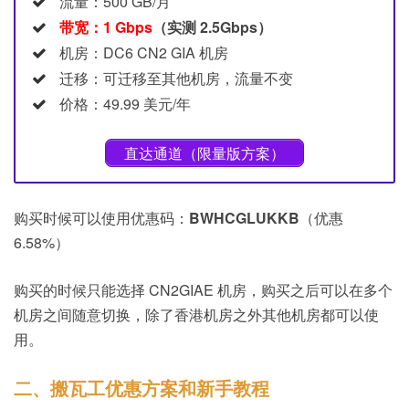
流量：500 GB/月
带宽：1 Gbps
（实测 2.5Gbps）
机房：DC6 CN2 GIA 机房
迁移：可迁移至其他机房，流量不变
价格：49.99 美元/年
直达通道（限量版方案）
购买时候可以使用优惠码：
BWHCGLUKKB
（优惠
6.58%）
购买的时候只能选择 CN2GIAE 机房，购买之后可以在多个
机房之间随意切换，除了香港机房之外其他机房都可以使
用。
二、搬瓦工优惠方案和新手教程