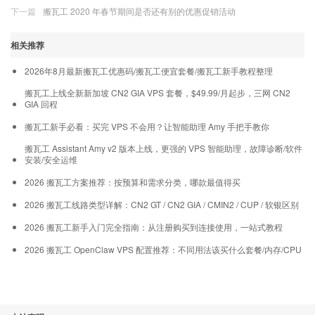
下一篇
搬瓦工 2020 年春节期间是否还有别的优惠促销活动
相关推荐
2026年8月最新搬瓦工优惠码/搬瓦工便宜套餐/搬瓦工新手教程整理
搬瓦工上线全新新加坡 CN2 GIA VPS 套餐，$49.99/月起步，三网 CN2
GIA 回程
搬瓦工新手必看：买完 VPS 不会用？让智能助理 Amy 手把手教你
搬瓦工 Assistant Amy v2 版本上线，更强的 VPS 智能助理，故障诊断/软件
安装/安全运维
2026 搬瓦工方案推荐：按预算和需求分类，哪款最值得买
2026 搬瓦工线路类型详解：CN2 GT / CN2 GIA / CMIN2 / CUP / 软银区别
2026 搬瓦工新手入门完全指南：从注册购买到连接使用，一站式教程
2026 搬瓦工 OpenClaw VPS 配置推荐：不同用法该买什么套餐/内存/CPU