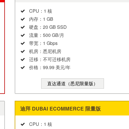
CPU：1 核
内存：1 GB
硬盘：20 GB SSD
流量：500 GB/月
带宽：1 Gbps
机房：悉尼机房
迁移：不可迁移机房
价格：99.99 美元/年
直达通道（悉尼限量版）
迪拜 DUBAI ECOMMERCE 限量版
CPU：1 核