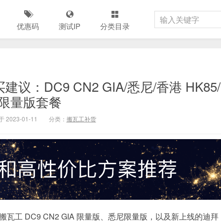
优惠码
测试IP
分类目录
DC9 CN2 GIA/悉尼/香港 HK85/
限量版套餐
 2023-01-11
分类：
搬瓦工补货
 DC9 CN2 GIA 限量版、悉尼限量版，以及新上线的迪拜