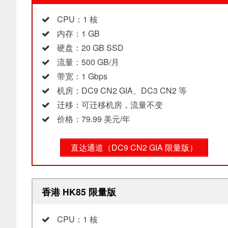
CPU：1 核
内存：1 GB
硬盘：20 GB SSD
流量：500 GB/月
带宽：1 Gbps
机房：DC9 CN2 GIA、DC3 CN2 等
迁移：可迁移机房，流量不变
价格：79.99 美元/年
直达通道（DC9 CN2 GIA 限量版）
香港 HK85 限量版
CPU：1 核