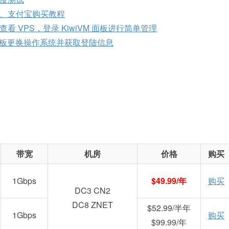
付、支付宝购买教程
 VPS，登录 KiwiVM 面板进行简单管理
台面板更换操作系统并获取登陆信息
带宽
机房
价格
购买
1Gbps
$49.99/年
购买
DC3 CN2
DC8 ZNET
$52.99/半年
1Gbps
购买
$99.99/年