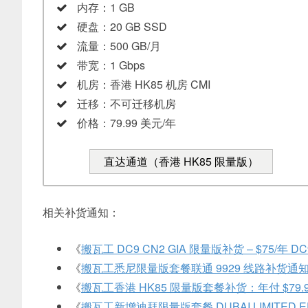
内存：1 GB
硬盘：20 GB SSD
流量：500 GB/月
带宽：1 Gbps
机房：香港 HK85 机房 CMI
迁移：不可迁移机房
价格：79.99 美元/年
直达通道（香港 HK85 限量版）
相关补货通知：
《
搬瓦工 DC9 CN2 GIA 限量版补货 – $75/年 DC
《
搬瓦工悉尼限量版套餐联通 9929 线路补货通知 9
《
搬瓦工香港 HK85 限量版套餐补货：年付 $79.99
《
搬瓦工新增迪拜限量版套餐 DUBAI LIMITED EDI