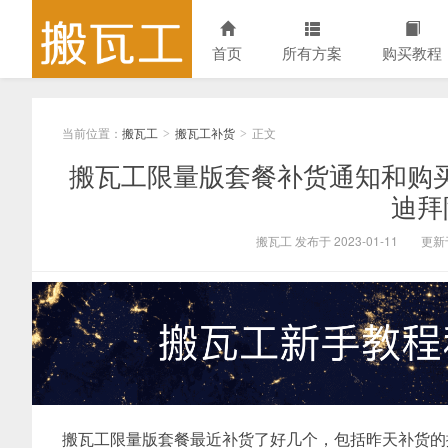
首页
所有方案
购买教程
当前位置：
搬瓦工
搬瓦工补货
正文
>
>
搬瓦工限量版套餐补货通知和购买建议：
迪拜
搬瓦工 发布于 2023-01-11
更新于
搬瓦工限量版套餐最近补货了好几个，包括昨天补货的搬瓦工