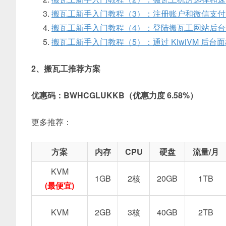
搬瓦工新手入门教程（3）：注册账户和微信支
搬瓦工新手入门教程（4）：登陆搬瓦工网站后台查看
搬瓦工新手入门教程（5）：通过 KiwiVM 后
2、搬瓦工推荐方案
优惠码：BWHCGLUKKB（优惠力度 6.58%）
更多推荐：
方案
内存
CPU
硬盘
流量/月
KVM
1GB
2核
20GB
1TB
(最便宜)
KVM
2GB
3核
40GB
2TB