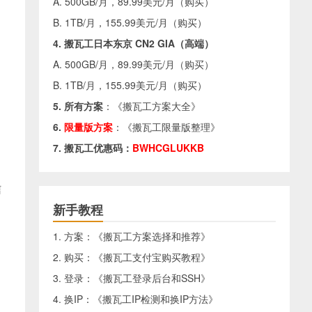
A. 500GB/月，89.99美元/月（
购买
）
B. 1TB/月，155.99美元/月（
购买
）
4. 搬瓦工日本东京 CN2 GIA（高端）
A. 500GB/月，89.99美元/月（
购买
）
B. 1TB/月，155.99美元/月（
购买
）
5. 所有方案
：《
搬瓦工方案大全
》
6.
限量版方案
：《
搬瓦工限量版整理
》
7. 搬瓦工优惠码：
BWHCGLUKKB
信
新手教程
1. 方案：《
搬瓦工方案选择和推荐
》
2. 购买：《
搬瓦工支付宝购买教程
》
3. 登录：《
搬瓦工登录后台和SSH
》
4. 换IP：《
搬瓦工IP检测和换IP方法
》