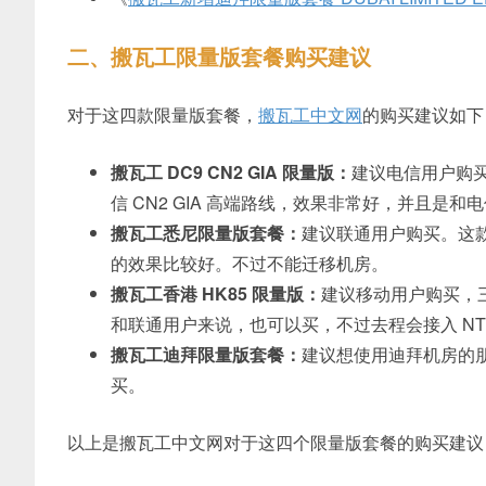
二、搬瓦工限量版套餐购买建议
对于这四款限量版套餐，
搬瓦工中文网
的购买建议如下
搬瓦工 DC9 CN2 GIA 限量版：
建议电信用户购买
信 CN2 GIA 高端路线，效果非常好，并且是和
搬瓦工悉尼限量版套餐：
建议联通用户购买。这款套
的效果比较好。不过不能迁移机房。
搬瓦工香港 HK85 限量版：
建议移动用户购买，三
和联通用户来说，也可以买，不过去程会接入 N
搬瓦工迪拜限量版套餐：
建议想使用迪拜机房的
买。
以上是搬瓦工中文网对于这四个限量版套餐的购买建议