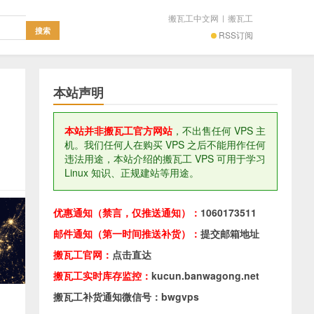
搬瓦工中文网
|
搬瓦工
RSS订阅
本站声明
本站并非搬瓦工官方网站
，不出售任何 VPS 主
机。我们任何人在购买 VPS 之后不能用作任何
违法用途，本站介绍的搬瓦工 VPS 可用于学习
Linux 知识、正规建站等用途。
优惠通知（禁言，仅推送通知）：
1060173511
邮件通知（第一时间推送补货）：
提交邮箱地址
搬瓦工官网：
点击直达
搬瓦工实时库存监控：
kucun.banwagong.net
搬瓦工补货通知微信号：bwgvps