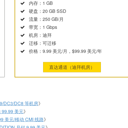
内存：1 GB
硬盘：20 GB SSD
流量：250 GB/月
带宽：1 Gbps
机房：迪拜
迁移：可迁移
价格：9.99 美元/月，$99.99 美元/年
直达通道（迪拜机房）
9/DC3/DC8 等机房
》
9.99 美元
》
 美元/移动 CMI 线路
》
TION 月付 9.99 美元
》