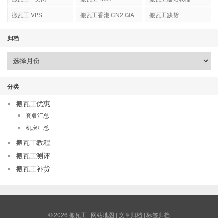
搬瓦工 VPS
搬瓦工香港 CN2 GIA
搬瓦工缺货
归档
分类
搬瓦工优惠
套餐汇总
机房汇总
搬瓦工教程
搬瓦工测评
搬瓦工补货
© 2026
搬瓦工
网站地图
|
文章归档
|
标签归档