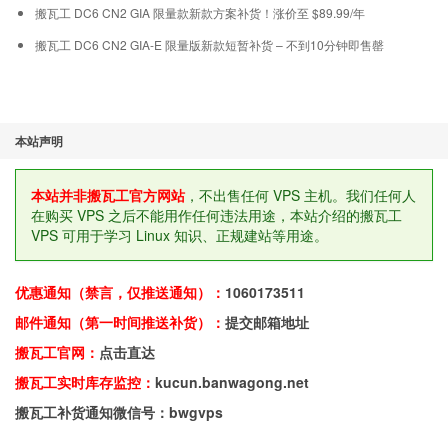
搬瓦工 DC6 CN2 GIA 限量款新款方案补货！涨价至 $89.99/年
搬瓦工 DC6 CN2 GIA-E 限量版新款短暂补货 – 不到10分钟即售罄
本站声明
本站并非搬瓦工官方网站
，不出售任何 VPS 主机。我们任何人
在购买 VPS 之后不能用作任何违法用途，本站介绍的搬瓦工
VPS 可用于学习 Linux 知识、正规建站等用途。
优惠通知（禁言，仅推送通知）：
1060173511
邮件通知（第一时间推送补货）：
提交邮箱地址
搬瓦工官网：
点击直达
搬瓦工实时库存监控：
kucun.banwagong.net
搬瓦工补货通知微信号：bwgvps