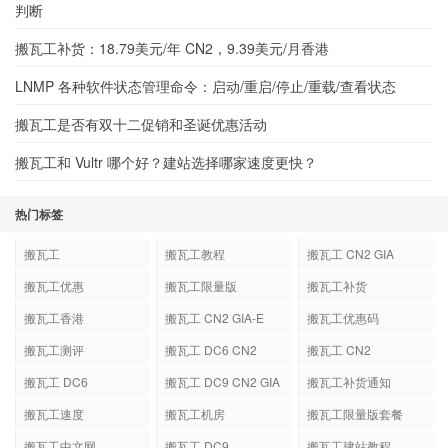
判断
搬瓦工补货：18.79美元/年 CN2，9.39美元/月香港
LNMP 各种软件状态管理命令：启动/重启/停止/重载/查看状态
搬瓦工是否有双十二促销和圣诞优惠活动
搬瓦工和 Vultr 哪个好？建站选择哪家速度更快？
热门标签
搬瓦工
搬瓦工教程
搬瓦工 CN2 GIA
搬瓦工优惠
搬瓦工限量版
搬瓦工补货
搬瓦工香港
搬瓦工 CN2 GIA-E
搬瓦工优惠码
搬瓦工测评
搬瓦工 DC6 CN2
搬瓦工 CN2
GIA-E
搬瓦工 DC6
搬瓦工 DC9 CN2 GIA
搬瓦工补货通知
搬瓦工速度
搬瓦工机房
搬瓦工限量版套餐
搬瓦工中文网
搬瓦工 DC9
搬瓦工建站教程