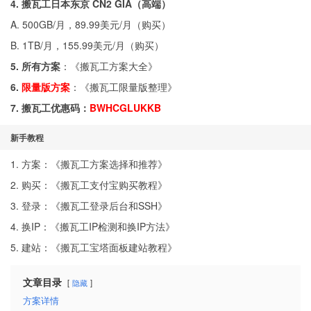
4. 搬瓦工日本东京 CN2 GIA（高端）
A. 500GB/月，89.99美元/月（
购买
）
B. 1TB/月，155.99美元/月（
购买
）
5. 所有方案
：《
搬瓦工方案大全
》
6.
限量版方案
：《
搬瓦工限量版整理
》
7. 搬瓦工优惠码：
BWHCGLUKKB
新手教程
1. 方案：《
搬瓦工方案选择和推荐
》
2. 购买：《
搬瓦工支付宝购买教程
》
3. 登录：《
搬瓦工登录后台和SSH
》
4. 换IP：《
搬瓦工IP检测和换IP方法
》
5. 建站：《
搬瓦工宝塔面板建站教程
》
文章目录
隐藏
方案详情