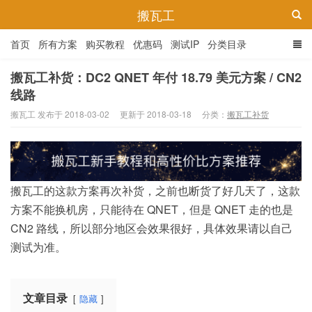
搬瓦工
首页
所有方案
购买教程
优惠码
测试IP
分类目录
搬瓦工补货：DC2 QNET 年付 18.79 美元方案 / CN2
线路
搬瓦工 发布于 2018-03-02
更新于 2018-03-18
分类：
搬瓦工补货
搬瓦工的这款方案再次补货，之前也断货了好几天了，这款
方案不能换机房，只能待在 QNET，但是 QNET 走的也是
CN2 路线，所以部分地区会效果很好，具体效果请以自己
测试为准。
文章目录
隐藏