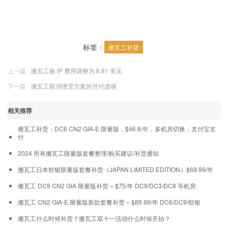
标签：
搬瓦工补货
上一篇
搬瓦工换 IP 费用调整为 6.81 美元
下一篇
搬瓦工取消便宜方案的月付选项
相关推荐
搬瓦工补货：DC6 CN2 GIA-E 限量版，$46.6/年，多机房切换，支付宝支
付
2024 所有搬瓦工限量版套餐整理/购买建议/补货通知
搬瓦工日本软银限量版套餐补货（JAPAN LIMITED EDITION）$69.99/年
搬瓦工 DC9 CN2 GIA 限量版补货 – $75/年 DC9/DC3/DC8 等机房
搬瓦工 CN2 GIA-E 限量版新款套餐补货 – $89.99/年 DC6/DC9/软银
搬瓦工什么时候补货？搬瓦工双十一活动什么时候开始？