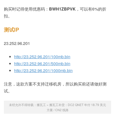
购买时记得使用优惠码：
BWH1ZBPVK
，可以有6%的折
扣。
测试IP
23.252.96.201
http://23.252.96.201/100mb.bin
http://23.252.96.201/500mb.bin
http://23.252.96.201/1000mb.bin
注意，这款方案不支持迁移机房，所以购买前还请做好测
试。
未经允许不得转载：
搬瓦工
»
搬瓦工补货：DC2 QNET 年付 18.79 美元
方案 / CN2 线路