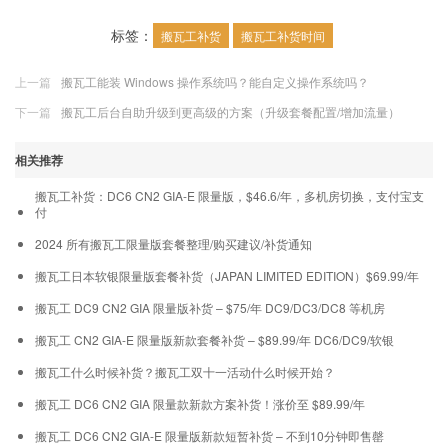
标签：
搬瓦工补货
搬瓦工补货时间
上一篇
搬瓦工能装 Windows 操作系统吗？能自定义操作系统吗？
下一篇
搬瓦工后台自助升级到更高级的方案（升级套餐配置/增加流量）
相关推荐
搬瓦工补货：DC6 CN2 GIA-E 限量版，$46.6/年，多机房切换，支付宝支
付
2024 所有搬瓦工限量版套餐整理/购买建议/补货通知
搬瓦工日本软银限量版套餐补货（JAPAN LIMITED EDITION）$69.99/年
搬瓦工 DC9 CN2 GIA 限量版补货 – $75/年 DC9/DC3/DC8 等机房
搬瓦工 CN2 GIA-E 限量版新款套餐补货 – $89.99/年 DC6/DC9/软银
搬瓦工什么时候补货？搬瓦工双十一活动什么时候开始？
搬瓦工 DC6 CN2 GIA 限量款新款方案补货！涨价至 $89.99/年
搬瓦工 DC6 CN2 GIA-E 限量版新款短暂补货 – 不到10分钟即售罄