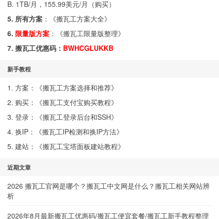
B. 1TB/月，155.99美元/月（
购买
）
5. 所有方案
：《
搬瓦工方案大全
》
6.
限量版方案
：《
搬瓦工限量版整理
》
7. 搬瓦工优惠码：
BWHCGLUKKB
新手教程
1. 方案：《
搬瓦工方案选择和推荐
》
2. 购买：《
搬瓦工支付宝购买教程
》
3. 登录：《
搬瓦工登录后台和SSH
》
4. 换IP：《
搬瓦工IP检测和换IP方法
》
5. 建站：《
搬瓦工宝塔面板建站教程
》
近期文章
2026 搬瓦工官网是哪个？搬瓦工中文网是什么？搬瓦工相关网站辨
析
2026年8月最新搬瓦工优惠码/搬瓦工便宜套餐/搬瓦工新手教程整理