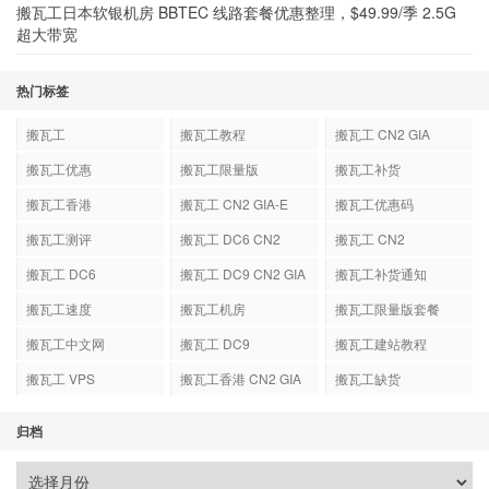
搬瓦工日本软银机房 BBTEC 线路套餐优惠整理，$49.99/季 2.5G
超大带宽
热门标签
搬瓦工
搬瓦工教程
搬瓦工 CN2 GIA
搬瓦工优惠
搬瓦工限量版
搬瓦工补货
搬瓦工香港
搬瓦工 CN2 GIA-E
搬瓦工优惠码
搬瓦工测评
搬瓦工 DC6 CN2
搬瓦工 CN2
GIA-E
搬瓦工 DC6
搬瓦工 DC9 CN2 GIA
搬瓦工补货通知
搬瓦工速度
搬瓦工机房
搬瓦工限量版套餐
搬瓦工中文网
搬瓦工 DC9
搬瓦工建站教程
搬瓦工 VPS
搬瓦工香港 CN2 GIA
搬瓦工缺货
归档