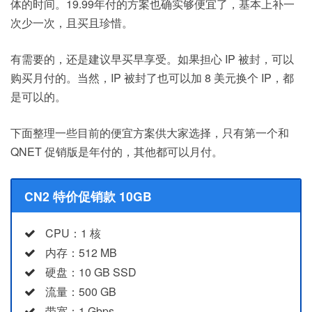
体的时间。19.99年付的方案也确实够便宜了，基本上补一
次少一次，且买且珍惜。
有需要的，还是建议早买早享受。如果担心 IP 被封，可以
购买月付的。当然，IP 被封了也可以加 8 美元换个 IP，都
是可以的。
下面整理一些目前的便宜方案供大家选择，只有第一个和
QNET 促销版是年付的，其他都可以月付。
CN2 特价促销款 10GB
CPU：1 核
内存：512 MB
硬盘：10 GB SSD
流量：500 GB
带宽：1 Gbps