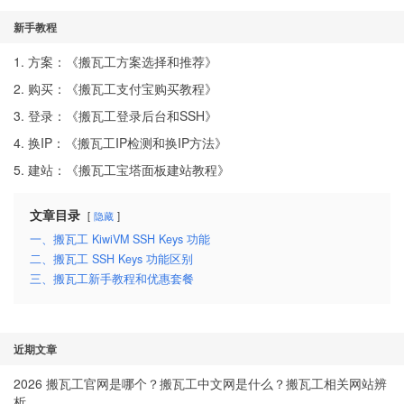
新手教程
1. 方案：《
搬瓦工方案选择和推荐
》
2. 购买：《
搬瓦工支付宝购买教程
》
3. 登录：《
搬瓦工登录后台和SSH
》
4. 换IP：《
搬瓦工IP检测和换IP方法
》
5. 建站：《
搬瓦工宝塔面板建站教程
》
文章目录
隐藏
一、搬瓦工 KiwiVM SSH Keys 功能
二、搬瓦工 SSH Keys 功能区别
三、搬瓦工新手教程和优惠套餐
近期文章
2026 搬瓦工官网是哪个？搬瓦工中文网是什么？搬瓦工相关网站辨
析