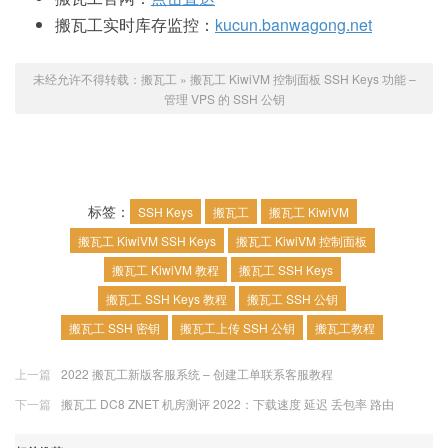
搬瓦工实时库存监控：
kucun.banwagong.net
未经允许不得转载：
搬瓦工
»
搬瓦工 KiwiVM 控制面板 SSH Keys 功能 –
管理 VPS 的 SSH 公钥
标签：
SSH Keys
搬瓦工
搬瓦工 KiwiVM
搬瓦工 KiwiVM SSH Keys
搬瓦工 KiwiVM 控制面板
搬瓦工 KiwiVM 教程
搬瓦工 SSH Keys
搬瓦工 SSH Keys 教程
搬瓦工 SSH 公钥
搬瓦工 SSH 密钥
搬瓦工上传 SSH 公钥
搬瓦工教程
上一篇
2022 搬瓦工新版客服系统 – 创建工单联系客服教程
下一篇
搬瓦工 DC8 ZNET 机房测评 2022：下载速度 延迟 丢包率 路由