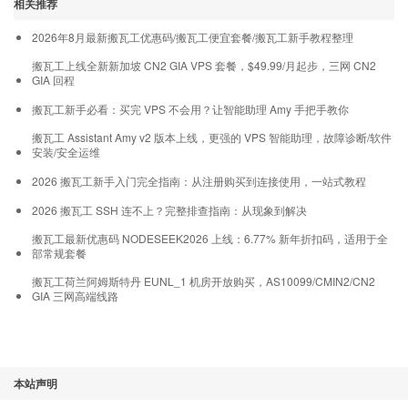
相关推荐
2026年8月最新搬瓦工优惠码/搬瓦工便宜套餐/搬瓦工新手教程整理
搬瓦工上线全新新加坡 CN2 GIA VPS 套餐，$49.99/月起步，三网 CN2
GIA 回程
搬瓦工新手必看：买完 VPS 不会用？让智能助理 Amy 手把手教你
搬瓦工 Assistant Amy v2 版本上线，更强的 VPS 智能助理，故障诊断/软件
安装/安全运维
2026 搬瓦工新手入门完全指南：从注册购买到连接使用，一站式教程
2026 搬瓦工 SSH 连不上？完整排查指南：从现象到解决
搬瓦工最新优惠码 NODESEEK2026 上线：6.77% 新年折扣码，适用于全
部常规套餐
搬瓦工荷兰阿姆斯特丹 EUNL_1 机房开放购买，AS10099/CMIN2/CN2
GIA 三网高端线路
本站声明