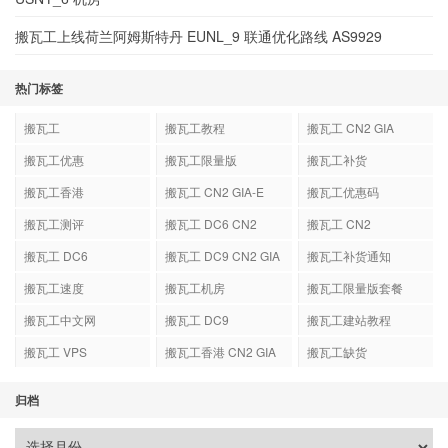
搬瓦工上线荷兰阿姆斯特丹 EUNL_9 联通优化路线 AS9929
热门标签
搬瓦工
搬瓦工教程
搬瓦工 CN2 GIA
搬瓦工优惠
搬瓦工限量版
搬瓦工补货
搬瓦工香港
搬瓦工 CN2 GIA-E
搬瓦工优惠码
搬瓦工测评
搬瓦工 DC6 CN2
搬瓦工 CN2
GIA-E
搬瓦工 DC6
搬瓦工 DC9 CN2 GIA
搬瓦工补货通知
搬瓦工速度
搬瓦工机房
搬瓦工限量版套餐
搬瓦工中文网
搬瓦工 DC9
搬瓦工建站教程
搬瓦工 VPS
搬瓦工香港 CN2 GIA
搬瓦工缺货
归档