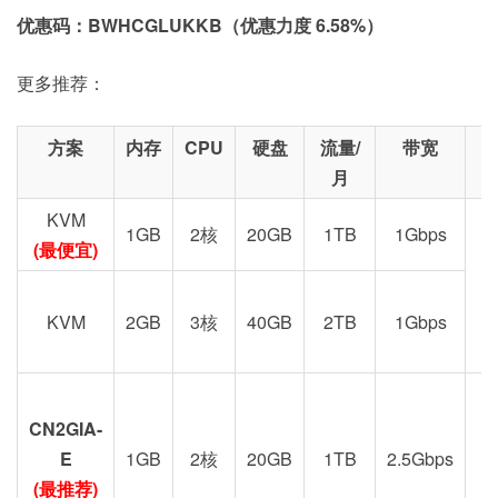
优惠码：BWHCGLUKKB（优惠力度 6.58%）
更多推荐：
方案
内存
CPU
硬盘
流量/
带宽
月
KVM
1GB
2核
20GB
1TB
1Gbps
(最便宜)
KVM
2GB
3核
40GB
2TB
1Gbps
CN2GIA-
G
E
1GB
2核
20GB
1TB
2.5Gbps
(最推荐)