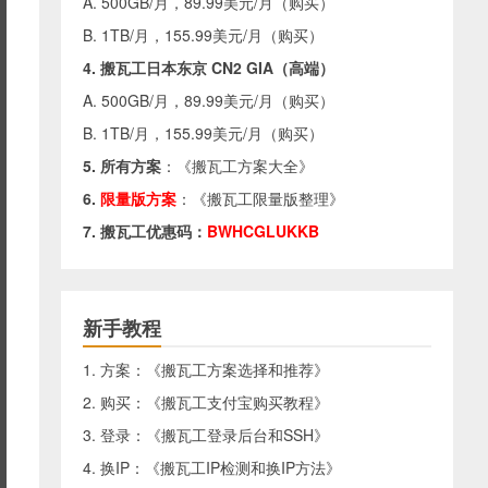
A. 500GB/月，89.99美元/月（
购买
）
B. 1TB/月，155.99美元/月（
购买
）
4. 搬瓦工日本东京 CN2 GIA（高端）
A. 500GB/月，89.99美元/月（
购买
）
B. 1TB/月，155.99美元/月（
购买
）
5. 所有方案
：《
搬瓦工方案大全
》
6.
限量版方案
：《
搬瓦工限量版整理
》
7. 搬瓦工优惠码：
BWHCGLUKKB
新手教程
1. 方案：《
搬瓦工方案选择和推荐
》
2. 购买：《
搬瓦工支付宝购买教程
》
3. 登录：《
搬瓦工登录后台和SSH
》
4. 换IP：《
搬瓦工IP检测和换IP方法
》