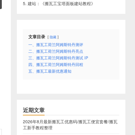
5. 建站：《
搬瓦工宝塔面板建站教程
》
文章目录
隐藏
一、搬瓦工荷兰阿姆斯特丹测评
二、搬瓦工荷兰阿姆斯特丹亮点
三、搬瓦工荷兰阿姆斯特丹测试 IP
四、搬瓦工荷兰阿姆斯特丹回程
五、搬瓦工最新优惠通知
近期文章
2026年8月最新搬瓦工优惠码/搬瓦工便宜套餐/搬瓦
工新手教程整理