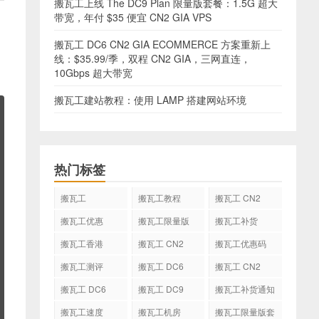
搬瓦工上线 The DC9 Plan 限量版套餐：1.5G 超大
带宽，年付 $35 便宜 CN2 GIA VPS
搬瓦工 DC6 CN2 GIA ECOMMERCE 方案重新上
线：$35.99/季，双程 CN2 GIA，三网直连，
10Gbps 超大带宽
搬瓦工建站教程：使用 LAMP 搭建网站环境
热门标签
搬瓦工
搬瓦工教程
搬瓦工 CN2
GIA
搬瓦工优惠
搬瓦工限量版
搬瓦工补货
搬瓦工香港
搬瓦工 CN2
搬瓦工优惠码
GIA-E
搬瓦工测评
搬瓦工 DC6
搬瓦工 CN2
CN2 GIA-E
搬瓦工 DC6
搬瓦工 DC9
搬瓦工补货通知
CN2 GIA
搬瓦工速度
搬瓦工机房
搬瓦工限量版套