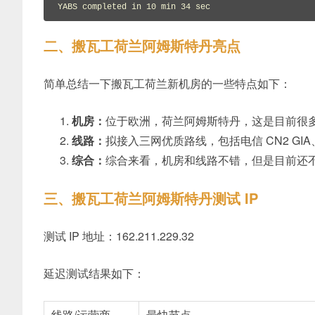
YABS completed in 10 min 34 sec
二、搬瓦工荷兰阿姆斯特丹亮点
简单总结一下搬瓦工荷兰新机房的一些特点如下：
机房：
位于欧洲，荷兰阿姆斯特丹，这是目前很
线路：
拟接入三网优质路线，包括电信 CN2 GI
综合：
综合来看，机房和线路不错，但是目前还
三、搬瓦工荷兰阿姆斯特丹测试 IP
测试 IP 地址：162.211.229.32
延迟测试结果如下：
线路/运营商
最快节点