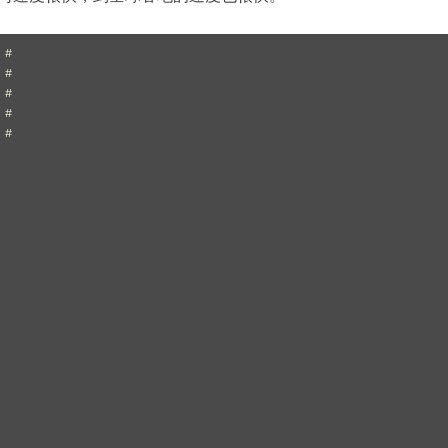
#

#

#

#

#
