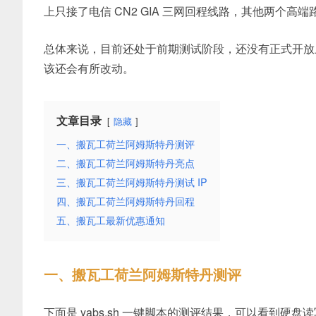
上只接了电信 CN2 GIA 三网回程线路，其他两个高
总体来说，目前还处于前期测试阶段，还没有正式开放
该还会有所改动。
文章目录
隐藏
一、搬瓦工荷兰阿姆斯特丹测评
二、搬瓦工荷兰阿姆斯特丹亮点
三、搬瓦工荷兰阿姆斯特丹测试 IP
四、搬瓦工荷兰阿姆斯特丹回程
五、搬瓦工最新优惠通知
一、搬瓦工荷兰阿姆斯特丹测评
下面是 yabs.sh 一键脚本的测评结果，可以看到硬