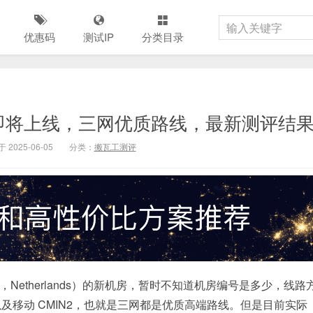
优惠码
测试IP
分类目录
即将上线，三网优质路线，最新测评结
 2025-06-05
分类：
搬瓦工测评
，Netherlands）的新机房，暂时不知道机房编号是多少，线路
以及移动 CMIN2，也就是三网都是优质高端路线。但是目前实际