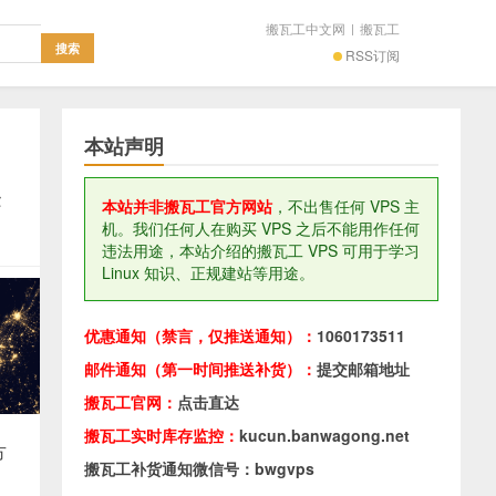
搬瓦工中文网
|
搬瓦工
RSS订阅
本站声明
果
本站并非搬瓦工官方网站
，不出售任何 VPS 主
机。我们任何人在购买 VPS 之后不能用作任何
违法用途，本站介绍的搬瓦工 VPS 可用于学习
Linux 知识、正规建站等用途。
优惠通知（禁言，仅推送通知）：
1060173511
邮件通知（第一时间推送补货）：
提交邮箱地址
搬瓦工官网：
点击直达
搬瓦工实时库存监控：
kucun.banwagong.net
方
搬瓦工补货通知微信号：bwgvps