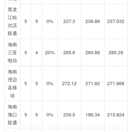
黑龙
江哈
5
5
0%
237.3
236.86
237.032
尔滨
联通
海南
三亚
5
4
20%
285.6
284.88
285.39
电信
海南
澄迈
5
5
0%
272.12
271.82
271.968
县移
动
海南
海口
5
5
0%
239.5
186.34
210.824
联通