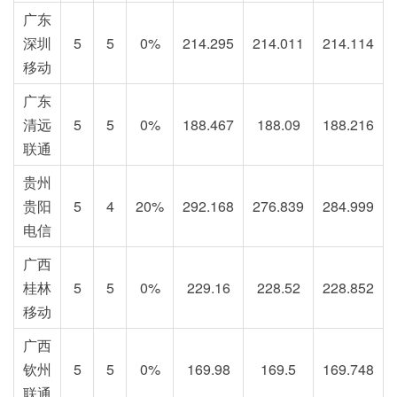
广东
深圳
5
5
0%
214.295
214.011
214.114
移动
广东
清远
5
5
0%
188.467
188.09
188.216
联通
贵州
贵阳
5
4
20%
292.168
276.839
284.999
电信
广西
桂林
5
5
0%
229.16
228.52
228.852
移动
广西
钦州
5
5
0%
169.98
169.5
169.748
联通