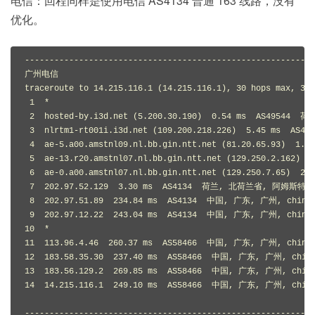
电信：回程同样是使用电信 AS4134 普通 163 线路，没有
优化。
-----------------------------------------------------------
广州电信

traceroute to 14.215.116.1 (14.215.116.1), 30 hops max, 32 
 1  *

 2  hosted-by.i3d.net (5.200.30.190)  0.54 ms  AS49544 
 3  nlrtm1-rt001i.i3d.net (109.200.218.226)  5.45 ms  A
 4  ae-5.a00.amstnl09.nl.bb.gin.ntt.net (81.20.65.93)  
 5  ae-13.r20.amstnl07.nl.bb.gin.ntt.net (129.250.2.162
 6  ae-0.a00.amstnl07.nl.bb.gin.ntt.net (129.250.7.65) 
 7  202.97.52.129  3.30 ms  AS4134  荷兰, 北荷兰省, 阿姆斯特丹, 
 8  202.97.51.89  234.84 ms  AS4134  中国, 广东, 广州, chinat
 9  202.97.12.22  243.04 ms  AS4134  中国, 广东, 广州, chinat
10  *

11  113.96.4.46  260.37 ms  AS58466  中国, 广东, 广州, chinat
12  183.58.35.30  237.40 ms  AS58466  中国, 广东, 广州, china
13  183.56.129.2  269.85 ms  AS58466  中国, 广东, 广州, china
14  14.215.116.1  249.10 ms  AS58466  中国, 广东, 广州, china
-----------------------------------------------------------