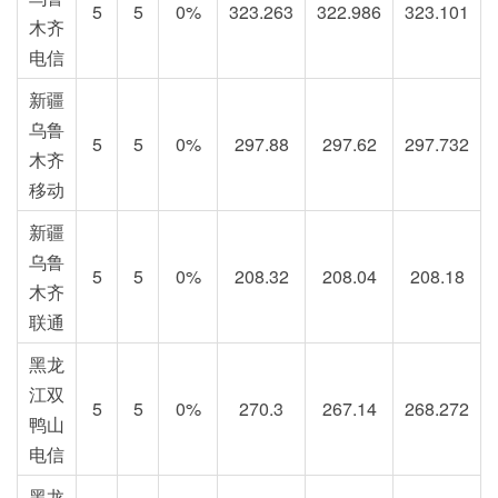
5
5
0%
323.263
322.986
323.101
木齐
电信
新疆
乌鲁
5
5
0%
297.88
297.62
297.732
木齐
移动
新疆
乌鲁
5
5
0%
208.32
208.04
208.18
木齐
联通
黑龙
江双
5
5
0%
270.3
267.14
268.272
鸭山
电信
黑龙