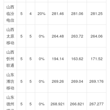
山西
临汾
5
4
20%
281.46
281.06
281.25
电信
山西
太原
5
5
0%
264.48
263.72
264.06
移动
山西
忻州
5
5
0%
194.14
163.62
171.52
联通
山东
潍坊
5
5
0%
269.26
269.04
269.176
移动
山东
德州
5
5
0%
268.921
266.821
267.277