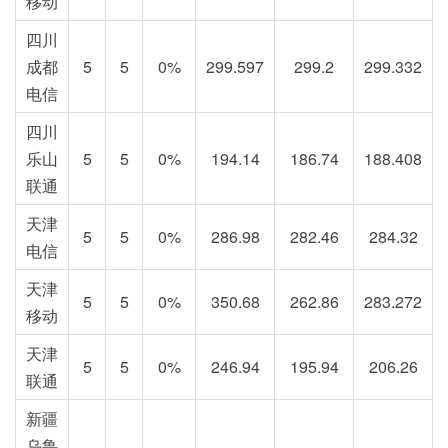
移动
四川
成都
5
5
0%
299.597
299.2
299.332
电信
四川
乐山
5
5
0%
194.14
186.74
188.408
联通
天津
5
5
0%
286.98
282.46
284.32
电信
天津
5
5
0%
350.68
262.86
283.272
移动
天津
5
5
0%
246.94
195.94
206.26
联通
新疆
乌鲁