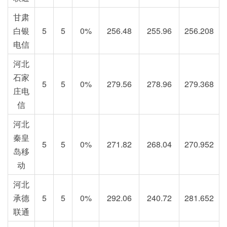
甘肃
白银
5
5
0%
256.48
255.96
256.208
电信
河北
石家
5
5
0%
279.56
278.96
279.368
庄电
信
河北
秦皇
5
5
0%
271.82
268.04
270.952
岛移
动
河北
承德
5
5
0%
292.06
240.72
281.652
联通