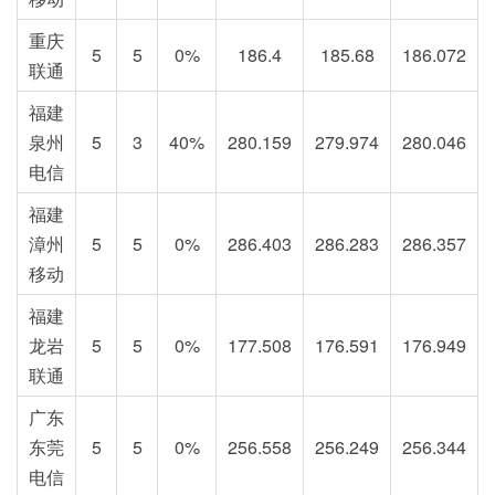
重庆
5
5
0%
186.4
185.68
186.072
联通
福建
泉州
5
3
40%
280.159
279.974
280.046
电信
福建
漳州
5
5
0%
286.403
286.283
286.357
移动
福建
龙岩
5
5
0%
177.508
176.591
176.949
联通
广东
东莞
5
5
0%
256.558
256.249
256.344
电信