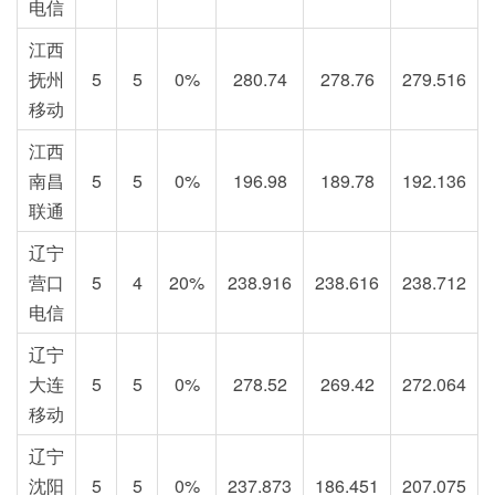
电信
江西
抚州
5
5
0%
280.74
278.76
279.516
移动
江西
南昌
5
5
0%
196.98
189.78
192.136
联通
辽宁
营口
5
4
20%
238.916
238.616
238.712
电信
辽宁
大连
5
5
0%
278.52
269.42
272.064
移动
辽宁
沈阳
5
5
0%
237.873
186.451
207.075