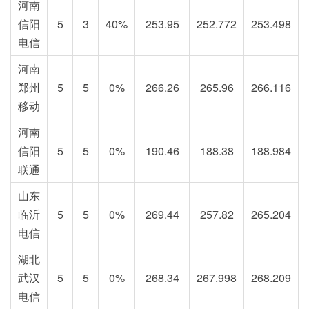
河南
信阳
5
3
40%
253.95
252.772
253.498
电信
河南
郑州
5
5
0%
266.26
265.96
266.116
移动
河南
信阳
5
5
0%
190.46
188.38
188.984
联通
山东
临沂
5
5
0%
269.44
257.82
265.204
电信
湖北
武汉
5
5
0%
268.34
267.998
268.209
电信