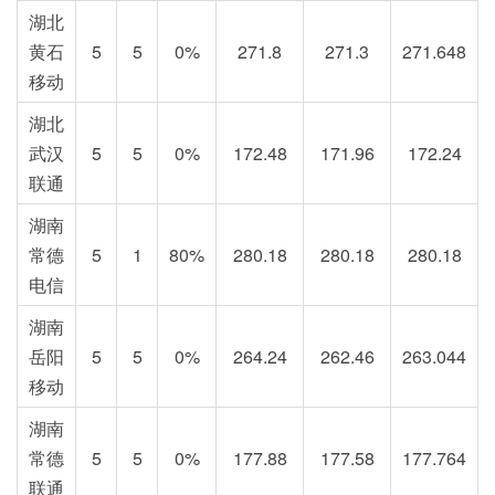
湖北
黄石
5
5
0%
271.8
271.3
271.648
移动
湖北
武汉
5
5
0%
172.48
171.96
172.24
联通
湖南
常德
5
1
80%
280.18
280.18
280.18
电信
湖南
岳阳
5
5
0%
264.24
262.46
263.044
移动
湖南
常德
5
5
0%
177.88
177.58
177.764
联通