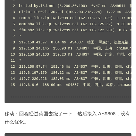
 2  hosted-by.i3d.net (5.200.30.190)  0.47 ms  AS49544 
 3  nlrtm1-rt002i.i3d.net (109.200.218.224)  1.22 ms  A
 4  rdm-b1-link.ip.twelve99.net (62.115.151.120)  1.17 ms 
 5  adm-bb4-link.ip.twelve99.net (62.115.125.32)  9.26
 6  ffm-bb2-link.ip.twelve99.net (62.115.122.201)  8.67
 7  *

 8  219.158.41.97  8.84 ms  AS4837  德国, 黑森州, 法兰克福, ch
 9  219.158.14.145  150.93 ms  AS4837  中国, 上海, chinaunic
10  219.158.24.133  159.23 ms  AS4837  中国, 广东, 广州, chin
11  *

12  219.158.97.74  181.46 ms  AS4837  中国, 四川, 成都, china
13  119.6.197.170  186.12 ms  AS4837  中国, 四川, 成都, china
14  119.7.220.226  182.03 ms  AS4837  中国, 四川, 成都, china
15  119.6.6.6  188.90 ms  AS4837  中国, 四川, 成都, chinaunic
-----------------------------------------------------------
移动：回程经过英国去绕了一下，然后接入 AS9808，没有
什么优化。