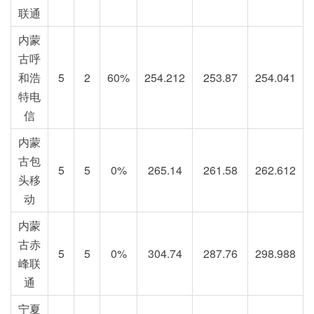
联通
内蒙
古呼
和浩
5
2
60%
254.212
253.87
254.041
特电
信
内蒙
古包
5
5
0%
265.14
261.58
262.612
头移
动
内蒙
古赤
5
5
0%
304.74
287.76
298.988
峰联
通
宁夏