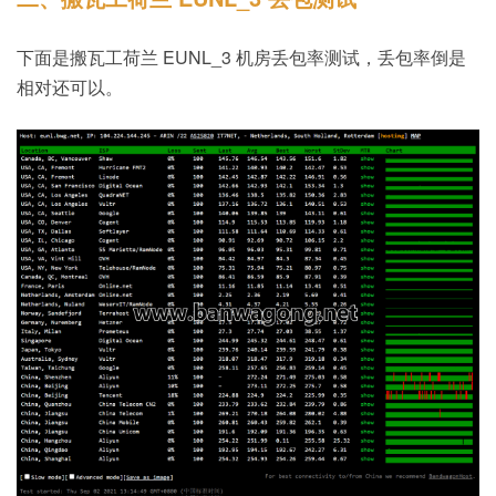
下面是搬瓦工荷兰 EUNL_3 机房丢包率测试，丢包率倒是
相对还可以。