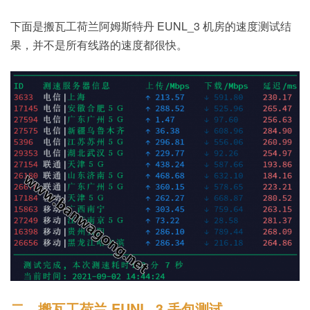
下面是搬瓦工荷兰阿姆斯特丹 EUNL_3 机房的速度测试结
果，并不是所有线路的速度都很快。
二、搬瓦工荷兰 EUNL_3 丢包测试