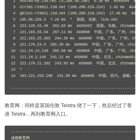
 2  hosted-by.i3d.net (5.200.30.190)  0.36 ms  AS49544 
 3  nlrtm1-rt002i.i3d.net (109.200.218.224)  1.92 ms  A
 4  gblon1-rt001i.i3d.net (109.200.218.153)  17.40 ms  AS
 5  195.66.226.5  7.20 ms  *  英国, 伦敦, linx.net

 6  223.120.15.46  202.83 ms  AS58453  英国, 伦敦, chinamobi
 7  221.183.55.54  207.11 ms  AS9808  中国, 广东, 广州, china
 8  221.183.25.205  204.39 ms  AS9808  中国, 广东, 广州, chin
 9  221.176.24.5  205.50 ms  AS9808  中国, 广东, 广州, chinam
10  111.24.14.149  205.60 ms  AS9808  中国, 广东, 广州, china
11  111.24.2.145  241.22 ms  AS9808  中国, 北京, chinamobile
12  221.176.21.202  243.93 ms  AS9808  中国, 北京, chinamobi
13  *

14  183.221.253.100  241.99 ms  AS9808  中国, 四川, 成都, chi
-----------------------------------------------------------
教育网：同样是英国伦敦 Telstra 绕了一下，然后经过了香
港 Telstra，再到教育网入口。
-----------------------------------------------------------
成都教育网
