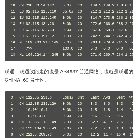
10  CN 218.30.54.182    0.0%   20    149.5 149.2 148.6 150.
11  EU 62.115.118.110   85.0%  20    212.1 212.2 212.1 212.
12  EU 62.115.112.245   0.0%   20    314.7 273.5 266.1 314.
13  EU 62.115.134.26    0.0%   20    272.6 266.6 258.2 272.
14  EU 62.115.125.33    0.0%   20    257.9 258.1 257.9 258.
15  EU 62.115.151.121   0.0%   20    242.5 244.3 242.4 254.
16  NL 109.200.218.149  0.0%   20    263.8 279.4 261.2 373.
17     ???              100.0  20    0.0   0.0   0.0   0.0 
18  NL 104.224.144.245  0.0%   20    271.0 269.7 264.1 278.
联通：联通线路走的也是 AS4837 普通网络，也就是联通的
CHINA169 骨干网。
0.  CN 112.85.231.0     Loss%  Snt   Last  Avg   Best  Wrst
1   CN 112.85.231.129   0.0%   20    3.3   8.0   3.3   42.7
2      10.101.0.1       0.0%   20    1.5   1.8   1.4   2.8 
3      10.41.0.1        0.0%   20    0.6   2.5   0.6   26.7
4   CN 112.85.218.149   5.0%   20    52.5  41.7  2.6   56.6
5   CN 122.194.150.49   0.0%   20    2.2   2.8   1.8   14.7
6   CN 221.6.209.73     0.0%   20    12.2  11.7  10.6  14.6