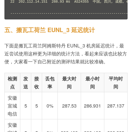
22  202.112.14.151  288.93 ms  AS24355  中国, 四川, 成都, ed
-----------------------------------------------------------
五、搬瓦工荷兰 EUNL_3 延迟统计
下面是搬瓦工荷兰阿姆斯特丹 EUNL_3 机房延迟统计，最
近尝试使用这种更为详细的统计方法，看起来应该也比较方
便，大家看一下自己附近的测评结果就比较准确。
检测
发
接
丢包
最大时
最小时
平均时
点
送
收
率
间
间
间
安徽
宣城
5
5
0%
287.53
286.931
287.137
电信
安徽