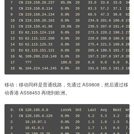
7   CN 219.158.20.237   85.0%  20    33.0  33.6  33.0  34.7
8   CN 219.158.8.114    0.0%   20    83.3  57.2  37.1  123.
9   CN 219.158.24.134   0.0%   20    60.5  47.3  38.6  62.4
10  CN 219.158.20.162   0.0%   20    234.9 201.6 186.0 234.
11  CN 219.158.41.98    20.0%  20    239.5 207.0 191.4 239.
12  EU 62.115.124.118   0.0%   20    273.5 220.2 198.1 274.
13  EU 62.115.122.200   0.0%   20    228.0 200.8 186.9 233.
14  EU 62.115.125.33    0.0%   20    275.4 221.5 199.8 284.
15  EU 62.115.151.121   0.0%   20    205.4 190.5 181.7 227.
16  NL 109.200.218.149  0.0%   20    197.3 197.8 197.0 208.
17     ???              100.0  20    0.0   0.0   0.0   0.0 
18  NL 104.224.144.245  0.0%   20    191.6 191.5 191.3 192.
移动：移动同样是普通线路，先通过 AS9808，然后通过移
动香港 AS58453 再绕到欧洲。
0.  CN 120.195.6.0      Loss%  Snt   Last  Avg   Best  Wrst
1   CN 120.195.6.129    0.0%   20    5.2   5.3   3.2   23.6
2      10.10.87.1       0.0%   20    1.5   1.8   1.5   3.6 
3      10.41.0.1        0.0%   20    1.7   1.5   0.6   7.8 
4      10.109.25.25     0.0%   20    0.9   0.9   0.8   1.0 