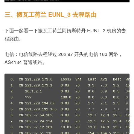
三、搬瓦工荷兰 EUNL_3 去程路由
下面一起看一下搬瓦工荷兰阿姆斯特丹 EUNL_3 机房的去
程路由。
电信：电信线路去程经过 202.97 开头的电信 163 网络，
AS4134 普通线路。
0.  CN 221.229.173.0    Loss%  Snt   Last  Avg   Best  Wrst
1   CN 221.229.173.1    0.0%   20    3.3   7.3   3.2   15.9
2      10.1.2.1         0.0%   20    0.6   3.9   0.5   34.4
3      ???              100.0  20    0.0   0.0   0.0   0.0 
4   CN 221.229.194.69   0.0%   20    1.5   2.1   1.5   9.3 
5   CN 221.229.192.105  0.0%   20    7.7   7.9   7.7   9.6 
6   CN 202.97.54.189    0.0%   20    12.7  12.8  12.6  12.9
7   CN 202.97.24.234    0.0%   20    12.5  12.5  12.4  12.6
8   CN 202.97.12.201    10.0%  20    13.8  14.0  13.7  15.6
9   CN 202.97.51.210    0.0%   20    154.3 154.5 153.3 156.