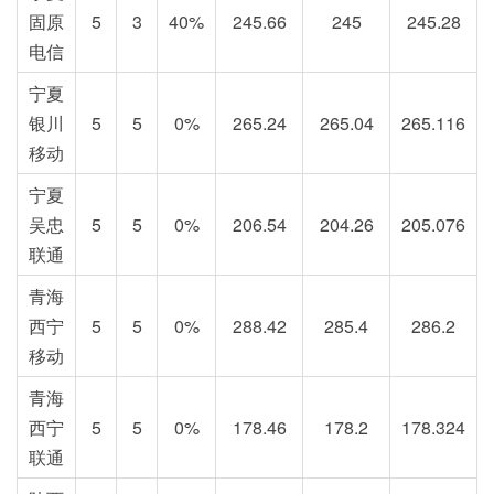
固原
5
3
40%
245.66
245
245.28
电信
宁夏
银川
5
5
0%
265.24
265.04
265.116
移动
宁夏
吴忠
5
5
0%
206.54
204.26
205.076
联通
青海
西宁
5
5
0%
288.42
285.4
286.2
移动
青海
西宁
5
5
0%
178.46
178.2
178.324
联通