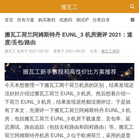
搬瓦工
首页
所有方案
购买教程
优惠码
测试IP
分类目录
搬瓦工荷兰阿姆斯特丹 EUNL_3 机房测评 2021：速
度/丢包/路由
搬瓦工 发布于 2021-09-02
更新于 2021-09-02
分类：
搬瓦工测评
今天本想整理一下搬瓦工两个荷兰机房的区别，结果发现还
没好好介绍过搬瓦工荷兰 EUNL_3 机房。然后想着介绍一
下荷兰 EUNL_3 机房，结果发现居然都没测评过。于是就
有了本文，先测评一下搬瓦工荷兰阿姆斯特丹 EUNL_3 机
房，包括搬瓦工荷兰 EUNL_3 机房下载速度、丢包率、延
迟测试、路由追踪（包括去程路由和回程路由）等。搬瓦工
荷兰阿姆斯特丹机房 EUNL_3 位于欧洲荷兰，采用的是普