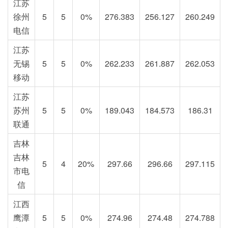
江苏
徐州
5
5
0%
276.383
256.127
260.249
电信
江苏
无锡
5
5
0%
262.233
261.887
262.053
移动
江苏
苏州
5
5
0%
189.043
184.573
186.31
联通
吉林
吉林
5
4
20%
297.66
296.66
297.115
市电
信
江西
鹰潭
5
5
0%
274.96
274.48
274.788