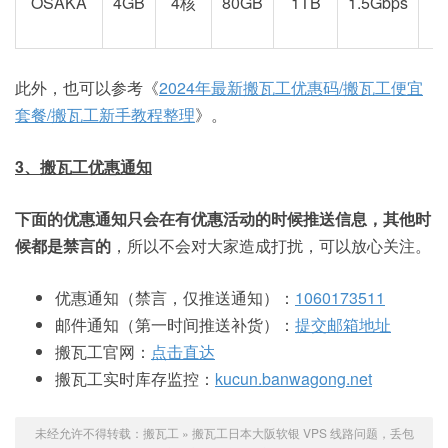
OSAKA
4GB
4核
80GB
1TB
1.5Gbps
此外，也可以参考《
2024年最新搬瓦工优惠码/搬瓦工便宜
套餐/搬瓦工新手教程整理
》。
3、搬瓦工优惠通知
下面的优惠通知只会在有优惠活动的时候推送信息，其他时
候都是禁言的
，所以不会对大家造成打扰，可以放心关注。
优惠通知（禁言，仅推送通知）：
1060173511
邮件通知（第一时间推送补货）：
提交邮箱地址
搬瓦工官网：
点击直达
搬瓦工实时库存监控：
kucun.banwagong.net
未经允许不得转载：
搬瓦工
»
搬瓦工日本大阪软银 VPS 线路问题，丢包