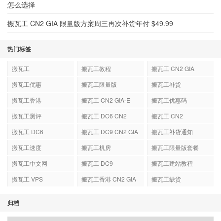
怎么选择
搬瓦工 CN2 GIA 限量版方案周三再次补货年付 $49.99
热门标签
搬瓦工
搬瓦工教程
搬瓦工 CN2 GIA
搬瓦工优惠
搬瓦工限量版
搬瓦工补货
搬瓦工香港
搬瓦工 CN2 GIA-E
搬瓦工优惠码
搬瓦工测评
搬瓦工 DC6 CN2
搬瓦工 CN2
GIA-E
搬瓦工 DC6
搬瓦工 DC9 CN2 GIA
搬瓦工补货通知
搬瓦工速度
搬瓦工机房
搬瓦工限量版套餐
搬瓦工中文网
搬瓦工 DC9
搬瓦工建站教程
搬瓦工 VPS
搬瓦工香港 CN2 GIA
搬瓦工缺货
归档