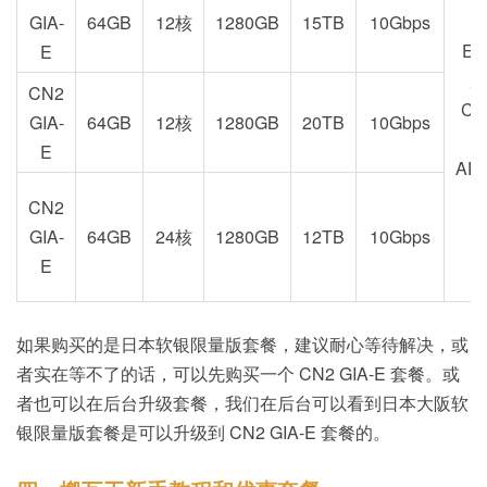
GIA-
64GB
12核
1280GB
15TB
10Gbps
EU
E
加
CN2
CA
GIA-
64GB
12核
1280GB
20TB
10Gbps
E
AE
CN2
GIA-
64GB
24核
1280GB
12TB
10Gbps
E
如果购买的是日本软银限量版套餐，建议耐心等待解决，或
者实在等不了的话，可以先购买一个 CN2 GIA-E 套餐。或
者也可以在后台升级套餐，我们在后台可以看到日本大阪软
银限量版套餐是可以升级到 CN2 GIA-E 套餐的。