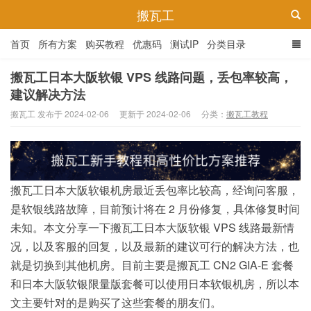
搬瓦工
首页
所有方案
购买教程
优惠码
测试IP
分类目录
搬瓦工日本大阪软银 VPS 线路问题，丢包率较高，
建议解决方法
搬瓦工 发布于 2024-02-06
更新于 2024-02-06
分类：
搬瓦工教程
搬瓦工日本大阪软银机房最近丢包率比较高，经询问客服，
是软银线路故障，目前预计将在 2 月份修复，具体修复时间
未知。本文分享一下搬瓦工日本大阪软银 VPS 线路最新情
况，以及客服的回复，以及最新的建议可行的解决方法，也
就是切换到其他机房。目前主要是搬瓦工 CN2 GIA-E 套餐
和日本大阪软银限量版套餐可以使用日本软银机房，所以本
文主要针对的是购买了这些套餐的朋友们。