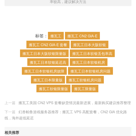
率较高，建议解决方法
标签：
搬瓦工
搬瓦工 CN2 GIA-E
搬瓦工 CN2 GIA-E 套餐
搬瓦工日本大阪软银
搬瓦工日本大阪软银限量版
搬瓦工日本软银丢包率高
搬瓦工日本软银延迟高
搬瓦工日本软银机房
搬瓦工日本软银机房故障
搬瓦工日本软银机房问题
搬瓦工日本限量版
搬瓦工软银机房问题
搬瓦工软银限量版
搬瓦工限量版
上一篇
搬瓦工美国 CN2 VPS 套餐缺货情况最新进展，最新购买建议推荐整理
下一篇
幻兽帕鲁游戏服务器推荐：搬瓦工 VPS 高配套餐，CN2 GIA 优化路
线，海外超低延迟
相关推荐