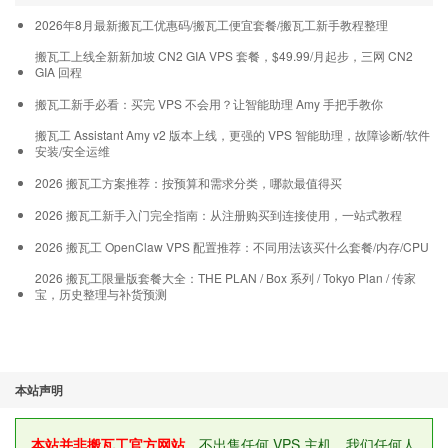
2026年8月最新搬瓦工优惠码/搬瓦工便宜套餐/搬瓦工新手教程整理
搬瓦工上线全新新加坡 CN2 GIA VPS 套餐，$49.99/月起步，三网 CN2
GIA 回程
搬瓦工新手必看：买完 VPS 不会用？让智能助理 Amy 手把手教你
搬瓦工 Assistant Amy v2 版本上线，更强的 VPS 智能助理，故障诊断/软件
安装/安全运维
2026 搬瓦工方案推荐：按预算和需求分类，哪款最值得买
2026 搬瓦工新手入门完全指南：从注册购买到连接使用，一站式教程
2026 搬瓦工 OpenClaw VPS 配置推荐：不同用法该买什么套餐/内存/CPU
2026 搬瓦工限量版套餐大全：THE PLAN / Box 系列 / Tokyo Plan / 传家
宝，历史整理与补货预测
本站声明
本站并非搬瓦工官方网站
，不出售任何 VPS 主机。我们任何人