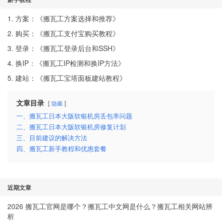
1. 方案：《
搬瓦工方案选择和推荐
》
2. 购买：《
搬瓦工支付宝购买教程
》
3. 登录：《
搬瓦工登录后台和SSH
》
4. 换IP：《
搬瓦工IP检测和换IP方法
》
5. 建站：《
搬瓦工宝塔面板建站教程
》
文章目录
隐藏
一、搬瓦工日本大阪软银机房丢包率问题
二、搬瓦工日本大阪软银机房修复计划
三、目前建议的解决方法
四、搬瓦工新手教程和优惠套餐
近期文章
2026 搬瓦工官网是哪个？搬瓦工中文网是什么？搬瓦工相关网站辨
析