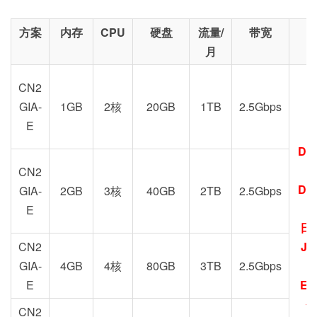
方案
内存
CPU
硬盘
流量/
带宽
月
CN2
GIA-
1GB
2核
20GB
1TB
2.5Gbps
E
DC
G
CN2
DC
GIA-
2GB
3核
40GB
2TB
2.5Gbps
E
日
CN2
JP
GIA-
4GB
4核
80GB
3TB
2.5Gbps
E
EU
圣
CN2