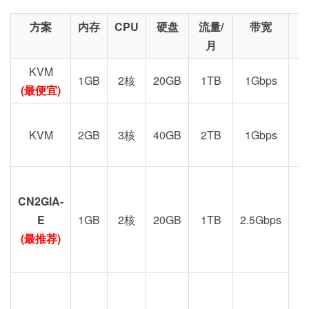
方案
内存
CPU
硬盘
流量/
带宽
月
KVM
1GB
2核
20GB
1TB
1Gbps
(最便宜)
KVM
2GB
3核
40GB
2TB
1Gbps
CN2GIA-
G
E
1GB
2核
20GB
1TB
2.5Gbps
(最推荐)