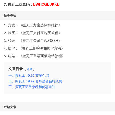
7. 搬瓦工优惠码：
BWHCGLUKKB
新手教程
1. 方案：《
搬瓦工方案选择和推荐
》
2. 购买：《
搬瓦工支付宝购买教程
》
3. 登录：《
搬瓦工登录后台和SSH
》
4. 换IP：《
搬瓦工IP检测和换IP方法
》
5. 建站：《
搬瓦工宝塔面板建站教程
》
文章目录
隐藏
一、搬瓦工 19.99 套餐介绍
二、搬瓦工 19.99 套餐是否值得续费
三、搬瓦工新手教程和优惠通知
近期文章