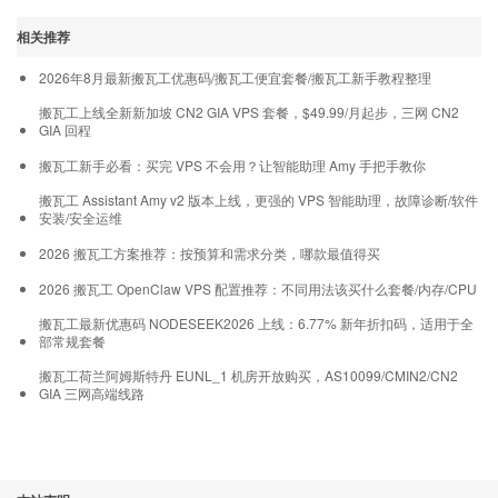
相关推荐
2026年8月最新搬瓦工优惠码/搬瓦工便宜套餐/搬瓦工新手教程整理
搬瓦工上线全新新加坡 CN2 GIA VPS 套餐，$49.99/月起步，三网 CN2
GIA 回程
搬瓦工新手必看：买完 VPS 不会用？让智能助理 Amy 手把手教你
搬瓦工 Assistant Amy v2 版本上线，更强的 VPS 智能助理，故障诊断/软件
安装/安全运维
2026 搬瓦工方案推荐：按预算和需求分类，哪款最值得买
2026 搬瓦工 OpenClaw VPS 配置推荐：不同用法该买什么套餐/内存/CPU
搬瓦工最新优惠码 NODESEEK2026 上线：6.77% 新年折扣码，适用于全
部常规套餐
搬瓦工荷兰阿姆斯特丹 EUNL_1 机房开放购买，AS10099/CMIN2/CN2
GIA 三网高端线路