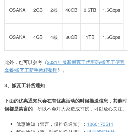
OSAKA
2GB
2核
40GB
0.5TB
1.5Gbps
阪
OSAKA
4GB
4核
80GB
1TB
1.5Gbps
此外，也可以参考《
2021年最新搬瓦工优惠码/搬瓦工便宜
套餐/搬瓦工新手教程整理
》。
3、搬瓦工补货通知
下面的优惠通知只会在有优惠活动的时候推送信息，其他时
候都是禁言的
，所以不会对大家造成打扰，可以放心关注。
优惠通知（禁言，仅推送通知）：
1060173511
邮件通知（第一时间推送补货）：
提交邮箱地址