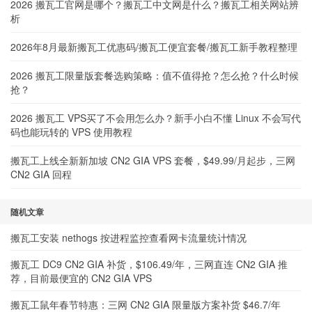
2026 搬瓦工官网是哪个？搬瓦工中文网是什么？搬瓦工相关网站辨
析
2026年8月最新搬瓦工优惠码/搬瓦工便宜套餐/搬瓦工新手教程整理
2026 搬瓦工限量版套餐选购策略：值不值得抢？怎么抢？什么时候
抢？
2026 搬瓦工 VPS买了不会用怎么办？新手小白不懂 Linux 不会写代
码也能玩转的 VPS 使用教程
搬瓦工上线全新新加坡 CN2 GIA VPS 套餐，$49.99/月起步，三网
CN2 GIA 回程
随机文章
搬瓦工安装 nethogs 按进程监控查看网卡流量统计情况
搬瓦工 DC9 CN2 GIA 补货，$106.49/年，三网直连 CN2 GIA 推
荐，目前最便宜的 CN2 GIA VPS
搬瓦工鼠年春节特惠：三网 CN2 GIA 限量版方案补货 $46.7/年