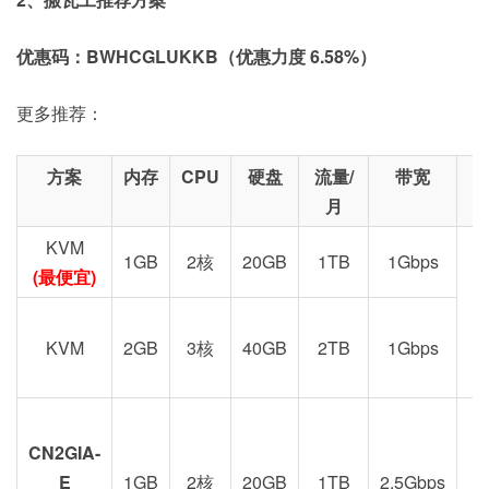
优惠码：BWHCGLUKKB（优惠力度 6.58%）
更多推荐：
方案
内存
CPU
硬盘
流量/
带宽
月
KVM
1GB
2核
20GB
1TB
1Gbps
(最便宜)
KVM
2GB
3核
40GB
2TB
1Gbps
CN2GIA-
G
E
1GB
2核
20GB
1TB
2.5Gbps