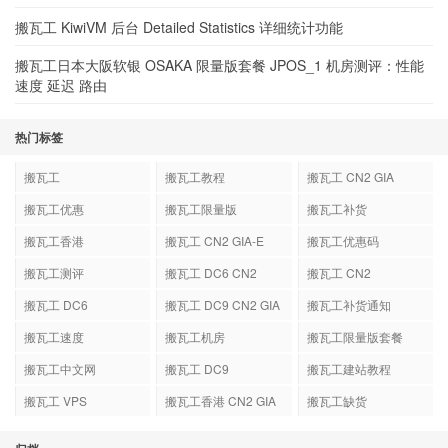
搬瓦工 KiwiVM 后台 Detailed Statistics 详细统计功能
搬瓦工日本大阪软银 OSAKA 限量版套餐 JPOS_1 机房测评：性能
速度 延迟 路由
热门标签
搬瓦工
搬瓦工教程
搬瓦工 CN2 GIA
搬瓦工优惠
搬瓦工限量版
搬瓦工补货
搬瓦工香港
搬瓦工 CN2 GIA-E
搬瓦工优惠码
搬瓦工测评
搬瓦工 DC6 CN2
搬瓦工 CN2
GIA-E
搬瓦工 DC6
搬瓦工 DC9 CN2 GIA
搬瓦工补货通知
搬瓦工速度
搬瓦工机房
搬瓦工限量版套餐
搬瓦工中文网
搬瓦工 DC9
搬瓦工建站教程
搬瓦工 VPS
搬瓦工香港 CN2 GIA
搬瓦工缺货