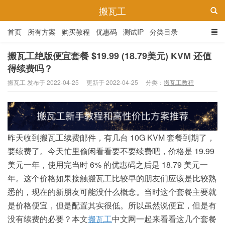
搬瓦工
首页
所有方案
购买教程
优惠码
测试IP
分类目录
搬瓦工绝版便宜套餐 $19.99 (18.79美元) KVM 还值
得续费吗？
搬瓦工 发布于 2022-04-25
更新于 2022-04-25
分类：
搬瓦工教程
昨天收到搬瓦工续费邮件，有几台 10G KVM 套餐到期了，
要续费了。今天忙里偷闲看看要不要续费吧，价格是 19.99
美元一年，使用完当时 6% 的优惠码之后是 18.79 美元一
年。这个价格如果接触搬瓦工比较早的朋友们应该是比较熟
悉的，现在的新朋友可能没什么概念。当时这个套餐主要就
是价格便宜，但是配置其实很低。所以虽然说便宜，但是有
没有续费的必要？本文
搬瓦工
中文网一起来看看这几个套餐