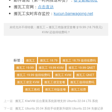
搬瓦工官网：
点击直达
搬瓦工实时库存监控：
kucun.banwagong.net
未经允许不得转载：
搬瓦工
»
搬瓦工绝版便宜套餐 $19.99 (18.79美元)
KVM 还值得续费吗？
标签：
搬瓦工
搬瓦工 18.79
搬瓦工 18.79 值得续费吗
搬瓦工 19.99
搬瓦工 19.99 KVM
搬瓦工 19.99 QNET
搬瓦工 19.99 值得续费吗
搬瓦工 KVM
搬瓦工 QNET
搬瓦工便宜 KVM
搬瓦工便宜套餐
搬瓦工值得续费吗
搬瓦工教程
搬瓦工绝版套餐
搬瓦工续费
上一篇
搬瓦工 KiwiVM 后台重装系统新增支持 Ubuntu 22.04 LTS 系统
下一篇
搬瓦工 Ubuntu 20.04 系统手动更新升级到 Ubuntu 22.04 失败记录