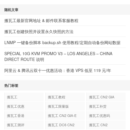
随机文章
搬瓦工最新官网地址 & 邮件联系客服教程
搬瓦工创建快照并设置永久快照的方法
LNMP 一键备份脚本 backup.sh 使用教程/定期自动备份网站数据
SPECIAL 10G KVM PROMO V3 – LOS ANGELES – CHINA
DIRECT ROUTE 说明
阿里云 & 腾讯云双十一优惠活动：香港 VPS 低至 119 元/年
热门标签
搬瓦工
搬瓦工教程
搬瓦工 CN2 GIA
搬瓦工优惠
搬瓦工限量版
搬瓦工补货
搬瓦工香港
搬瓦工 CN2 GIA-E
搬瓦工优惠码
搬瓦工测评
搬瓦工 DC6 CN2
搬瓦工 CN2