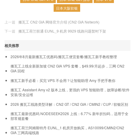
日本大阪软银
上一篇
搬瓦工 CN2 GIA 网络官方介绍 (CN2 GIA Network)
下一篇
搬瓦工荷兰联通 EUNL_9 机房 9929 线路问题暂时下架
相关推荐
2026年8月最新搬瓦工优惠码/搬瓦工便宜套餐/搬瓦工新手教程整理
搬瓦工上线全新新加坡 CN2 GIA VPS 套餐，$49.99/月起步，三网 CN2
GIA 回程
搬瓦工新手必看：买完 VPS 不会用？让智能助理 Amy 手把手教你
搬瓦工 Assistant Amy v2 版本上线，更强的 VPS 智能助理，故障诊断/软件
安装/安全运维
2026 搬瓦工线路类型详解：CN2 GT / CN2 GIA / CMIN2 / CUP / 软银区别
搬瓦工最新优惠码 NODESEEK2026 上线：6.77% 新年折扣码，适用于全
部常规套餐
搬瓦工荷兰阿姆斯特丹 EUNL_1 机房开放购买，AS10099/CMIN2/CN2
GIA 三网高端线路