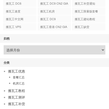
GIA-E
搬瓦工 DC6
搬瓦工 DC9 CN2 GIA
搬瓦工补货通知
搬瓦工速度
搬瓦工机房
搬瓦工限量版套餐
搬瓦工中文网
搬瓦工 DC9
搬瓦工建站教程
搬瓦工 VPS
搬瓦工香港 CN2 GIA
搬瓦工缺货
归档
分类
搬瓦工优惠
套餐汇总
机房汇总
搬瓦工教程
搬瓦工测评
搬瓦工补货