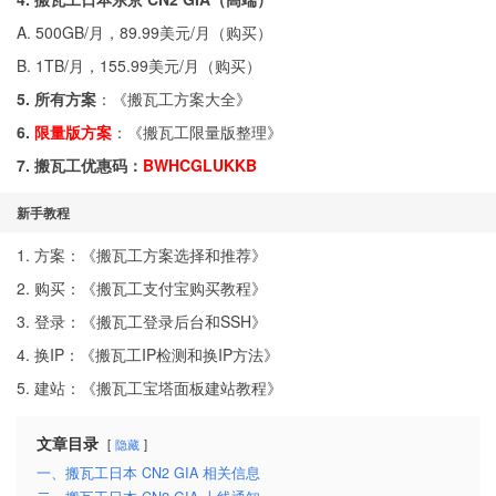
A. 500GB/月，89.99美元/月（
购买
）
B. 1TB/月，155.99美元/月（
购买
）
5. 所有方案
：《
搬瓦工方案大全
》
6.
限量版方案
：《
搬瓦工限量版整理
》
7. 搬瓦工优惠码：
BWHCGLUKKB
新手教程
1. 方案：《
搬瓦工方案选择和推荐
》
2. 购买：《
搬瓦工支付宝购买教程
》
3. 登录：《
搬瓦工登录后台和SSH
》
4. 换IP：《
搬瓦工IP检测和换IP方法
》
5. 建站：《
搬瓦工宝塔面板建站教程
》
文章目录
隐藏
一、搬瓦工日本 CN2 GIA 相关信息