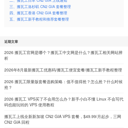
二、搬瓦工日本 CN2 GIA 上线通知
三、搬瓦工洛杉矶 CN2 GIA 套餐整理
四、搬瓦工香港 CN2 GIA 套餐整理
五、搬瓦工新手教程和推荐套餐整理
近期文章
2026 搬瓦工官网是哪个？搬瓦工中文网是什么？搬瓦工相关网站辨
析
2026年8月最新搬瓦工优惠码/搬瓦工便宜套餐/搬瓦工新手教程整理
2026 搬瓦工限量版套餐选购策略：值不值得抢？怎么抢？什么时候
抢？
2026 搬瓦工 VPS买了不会用怎么办？新手小白不懂 Linux 不会写代
码也能玩转的 VPS 使用教程
搬瓦工上线全新新加坡 CN2 GIA VPS 套餐，$49.99/月起步，三网
CN2 GIA 回程