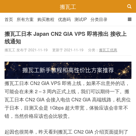
搬瓦工
首页
所有方案
购买教程
优惠码
测试IP
分类目录
搬瓦工日本 Japan CN2 GIA VPS 即将推出 接收上
线通知
搬瓦工 发布于 2021-11-19
更新于 2021-11-19
分类：
搬瓦工优惠
搬瓦工日本 CN2 GIA VPS 即将上线，如果不出意外的话，
可能会在未来 2 – 3 周内正式上线，我们可以期待一下。搬
瓦工日本 CN2 GIA 会接入电信 CN2 GIA 高端线路，机房位
于日本，目测又会是 1Gbps 超大带宽，体验应该会非常不
错，当然价格应该也会比较贵。
起因也很简单，昨天看到搬瓦工 CN2 GIA 介绍页面提到了