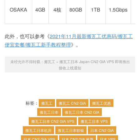
OSAKA
4GB
4核
80GB
1TB
1.5Gbps
此外，也可以参考《
2021年11月最新搬瓦工优惠码/搬瓦工
便宜套餐/搬瓦工新手教程整理
》。
未经允许不得转载：
搬瓦工
»
搬瓦工日本 Japan CN2 GIA VPS 即将推出
接收上线通知
标签：
搬瓦工
搬瓦工 CN2 GIA
搬瓦工优惠
搬瓦工日本
搬瓦工日本 CN2 GIA
搬瓦工日本 CN2 GIA VPS
搬瓦工日本 VPS
搬瓦工日本机房
搬瓦工日本软银
日本 CN2 GIA
日本 CN2 GIA VPS
日本 CN2 GIA 推荐
日本 VPS