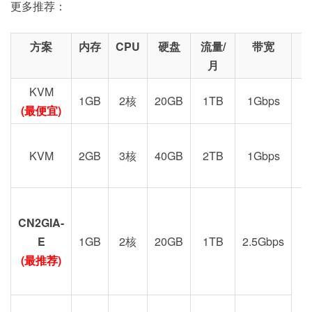
更多推荐：
方案
内存
CPU
硬盘
流量/
带宽
月
KVM
1GB
2核
20GB
1TB
1Gbps
(最便宜)
KVM
2GB
3核
40GB
2TB
1Gbps
CN2GIA-
G
E
1GB
2核
20GB
1TB
2.5Gbps
(最推荐)