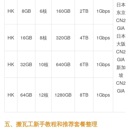
日本
HK
8GB
6核
160GB
2TB
1Gbps
东京
CN2
GIA
日本
HK
16GB
8核
320GB
4TB
1Gbps
大阪
CN2
GIA
HK
32GB
10核
640GB
6TB
1Gbps
新加
坡
CN2
GIA
HK
64GB
12核
1280GB
8TB
1Gbps
五、搬瓦工新手教程和推荐套餐整理