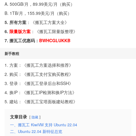
A. 500GB/月，89.99美元/月（
购买
）
B. 1TB/月，155.99美元/月（
购买
）
5. 所有方案
：《
搬瓦工方案大全
》
6.
限量版方案
：《
搬瓦工限量版整理
》
7. 搬瓦工优惠码：
BWHCGLUKKB
新手教程
1. 方案：《
搬瓦工方案选择和推荐
》
2. 购买：《
搬瓦工支付宝购买教程
》
3. 登录：《
搬瓦工登录后台和SSH
》
4. 换IP：《
搬瓦工IP检测和换IP方法
》
5. 建站：《
搬瓦工宝塔面板建站教程
》
文章目录
隐藏
一、搬瓦工 KiwiVM 支持 Ubuntu 22.04
二、Ubuntu 22.04 新特征总览