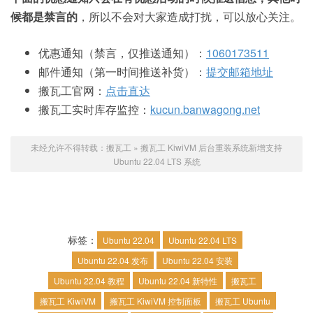
候都是禁言的
，所以不会对大家造成打扰，可以放心关注。
优惠通知（禁言，仅推送通知）：
1060173511
邮件通知（第一时间推送补货）：
提交邮箱地址
搬瓦工官网：
点击直达
搬瓦工实时库存监控：
kucun.banwagong.net
未经允许不得转载：
搬瓦工
»
搬瓦工 KiwiVM 后台重装系统新增支持
Ubuntu 22.04 LTS 系统
标签：
Ubuntu 22.04
Ubuntu 22.04 LTS
Ubuntu 22.04 发布
Ubuntu 22.04 安装
Ubuntu 22.04 教程
Ubuntu 22.04 新特性
搬瓦工
搬瓦工 KiwiVM
搬瓦工 KiwiVM 控制面板
搬瓦工 Ubuntu