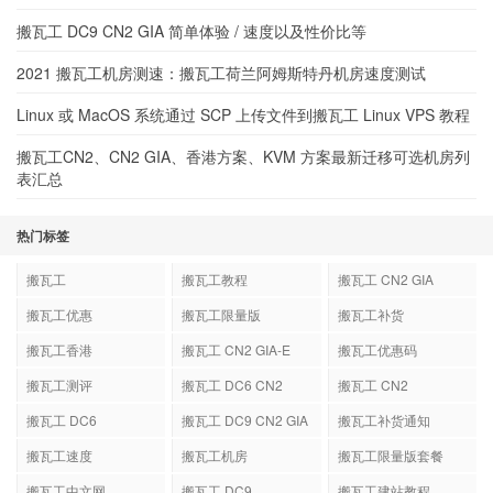
搬瓦工 DC9 CN2 GIA 简单体验 / 速度以及性价比等
2021 搬瓦工机房测速：搬瓦工荷兰阿姆斯特丹机房速度测试
Linux 或 MacOS 系统通过 SCP 上传文件到搬瓦工 Linux VPS 教程
搬瓦工CN2、CN2 GIA、香港方案、KVM 方案最新迁移可选机房列
表汇总
热门标签
搬瓦工
搬瓦工教程
搬瓦工 CN2 GIA
搬瓦工优惠
搬瓦工限量版
搬瓦工补货
搬瓦工香港
搬瓦工 CN2 GIA-E
搬瓦工优惠码
搬瓦工测评
搬瓦工 DC6 CN2
搬瓦工 CN2
GIA-E
搬瓦工 DC6
搬瓦工 DC9 CN2 GIA
搬瓦工补货通知
搬瓦工速度
搬瓦工机房
搬瓦工限量版套餐
搬瓦工中文网
搬瓦工 DC9
搬瓦工建站教程