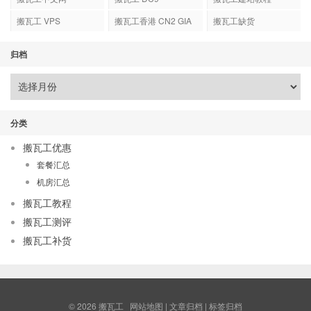
搬瓦工 VPS
搬瓦工香港 CN2 GIA
搬瓦工缺货
归档
分类
搬瓦工优惠
套餐汇总
机房汇总
搬瓦工教程
搬瓦工测评
搬瓦工补货
© 2026
搬瓦工
网站地图
|
文章归档
|
标签归档