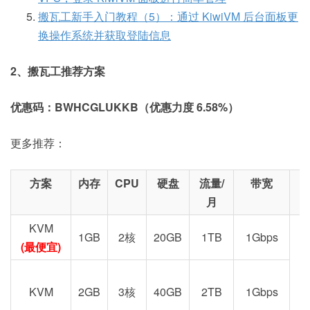
搬瓦工新手入门教程（5）：通过 KiwiVM 后台面板更
换操作系统并获取登陆信息
2、搬瓦工推荐方案
优惠码：BWHCGLUKKB（优惠力度 6.58%）
更多推荐：
方案
内存
CPU
硬盘
流量/
带宽
月
KVM
1GB
2核
20GB
1TB
1Gbps
(最便宜)
KVM
2GB
3核
40GB
2TB
1Gbps