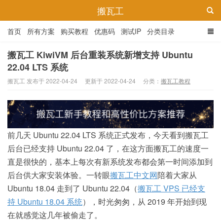
搬瓦工
首页
所有方案
购买教程
优惠码
测试IP
分类目录
搬瓦工 KiwiVM 后台重装系统新增支持 Ubuntu
22.04 LTS 系统
搬瓦工 发布于 2022-04-24
更新于 2022-04-24
分类：
搬瓦工教程
前几天 Ubuntu 22.04 LTS 系统正式发布，今天看到搬瓦工
后台已经支持 Ubuntu 22.04 了，在这方面搬瓦工的速度一
直是很快的，基本上每次有新系统发布都会第一时间添加到
后台供大家安装体验。一转眼
搬瓦工中文网
陪着大家从
Ubuntu 18.04 走到了 Ubuntu 22.04（
搬瓦工 VPS 已经支
持 Ubuntu 18.04 系统
），时光匆匆，从 2019 年开始到现
在就感觉这几年被偷走了。