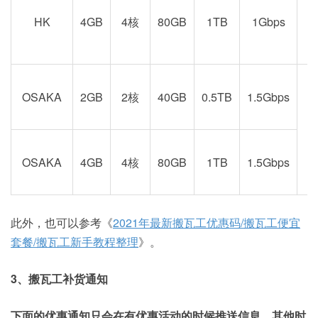
京
HK
4GB
4核
80GB
1TB
1Gbps
OSAKA
2GB
2核
40GB
0.5TB
1.5Gbps
阪
OSAKA
4GB
4核
80GB
1TB
1.5Gbps
此外，也可以参考《
2021年最新搬瓦工优惠码/搬瓦工便宜
套餐/搬瓦工新手教程整理
》。
3、搬瓦工补货通知
下面的优惠通知只会在有优惠活动的时候推送信息，其他时