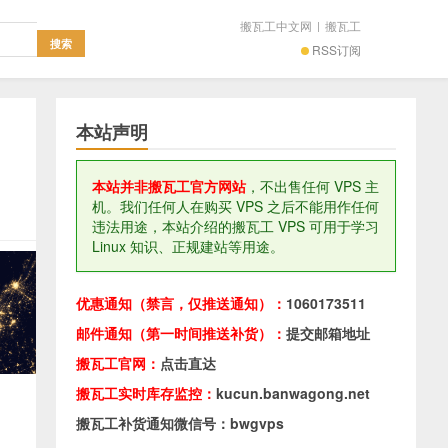
搬瓦工中文网
|
搬瓦工
RSS订阅
本站声明
本站并非搬瓦工官方网站
，不出售任何 VPS 主
机。我们任何人在购买 VPS 之后不能用作任何
违法用途，本站介绍的搬瓦工 VPS 可用于学习
Linux 知识、正规建站等用途。
优惠通知（禁言，仅推送通知）：
1060173511
邮件通知（第一时间推送补货）：
提交邮箱地址
搬瓦工官网：
点击直达
搬瓦工实时库存监控：
kucun.banwagong.net
，
搬瓦工补货通知微信号：bwgvps
，