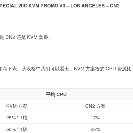
PECIAL 20G KVM PROMO V3 – LOS ANGELES – CN2
N2 还是 KVM 套餐。
考下表。从表格中我们可以看出，KVM 方案给的 CPU 资源比
平均 CPU
KVM 方案
CN2 方案
25% * 1核
17%
50% * 1核
25%