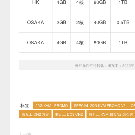
HK
4GB
4核
80GB
1TB
OSAKA
2GB
2核
40GB
0.5TB
OSAKA
4GB
4核
80GB
1TB
未经允许不得转载：
搬瓦工
»
2020
标签：
20G KVM - PROMO
SPECIAL 20G KVM PROMO V3 - LO
搬瓦工 CN2 方案
搬瓦工 DC3 CN2
搬瓦工 KVM 和 CN2 怎么选
上一篇