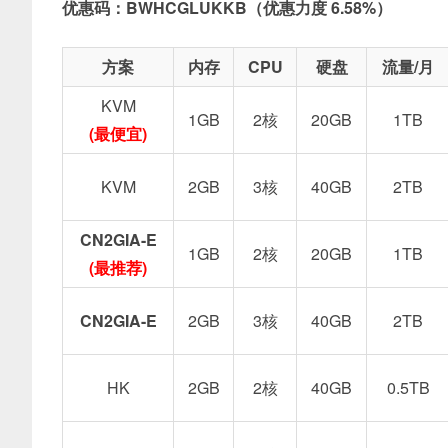
优惠码：BWHCGLUKKB（优惠力度 6.58%）
方案
内存
CPU
硬盘
流量/月
KVM
1GB
2核
20GB
1TB
(最便宜)
KVM
2GB
3核
40GB
2TB
CN2GIA-E
1GB
2核
20GB
1TB
(最推荐)
CN2GIA-E
2GB
3核
40GB
2TB
HK
2GB
2核
40GB
0.5TB