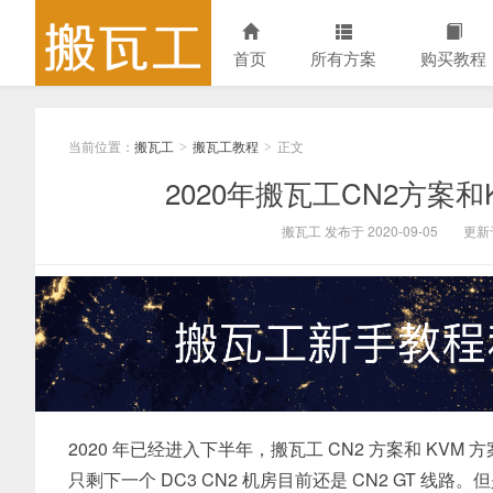
首页
所有方案
购买教程
当前位置：
搬瓦工
搬瓦工教程
正文
>
>
2020年搬瓦工CN2方案
搬瓦工 发布于 2020-09-05
更新于
2020 年已经进入下半年，搬瓦工 CN2 方案和 KVM 
只剩下一个 DC3 CN2 机房目前还是 CN2 GT 线路