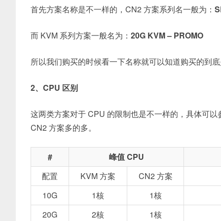
首先方案名称是不一样的，CN2 方案系列名一般为：
S
而 KVM 系列方案一般名为：
20G KVM – PROMO
所以我们购买的时候看一下名称就可以知道购买的到底是 C
2、CPU 区别
这两类方案对于 CPU 的限制也是不一样的，具体可以参
CN2 方案多的多。
#
峰值 CPU
配置
KVM 方案
CN2 方案
10G
1核
1核
20G
2核
1核