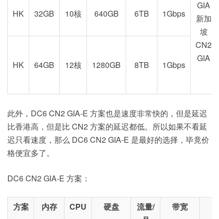
GIA
HK
32GB
10核
640GB
6TB
1Gbps
新加
坡
CN2
GIA
HK
64GB
12核
1280GB
8TB
1Gbps
此外，DC6 CN2 GIA-E 方案也是速度非常快的，但是延迟
比香港高，但是比 CN2 方案的延迟都低。所以如果不看延
迟只看速度，那么 DC6 CN2 GIA-E 是最好的选择，毕竟价
格便宜多了。
DC6 CN2 GIA-E 方案：
方案
内存
CPU
硬盘
流量/
带宽