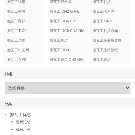
搬瓦工优惠
搬瓦工限量版
搬瓦工补货
搬瓦工香港
搬瓦工 CN2 GIA-E
搬瓦工优惠码
搬瓦工测评
搬瓦工 DC6 CN2
搬瓦工 CN2
GIA-E
搬瓦工 DC6
搬瓦工 DC9 CN2 GIA
搬瓦工补货通知
搬瓦工速度
搬瓦工机房
搬瓦工限量版套餐
搬瓦工中文网
搬瓦工 DC9
搬瓦工建站教程
搬瓦工 VPS
搬瓦工香港 CN2 GIA
搬瓦工缺货
归档
分类
搬瓦工优惠
套餐汇总
机房汇总