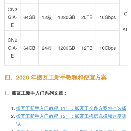
加
CN2
CA
GIA-
64GB
12核
1280GB
20TB
10Gbps
E
AE
CN2
GIA-
64GB
24核
1280GB
12TB
10Gbps
E
四、2020 年搬瓦工新手教程和便宜方案
1、搬瓦工新手入门系列文章：
搬瓦工新手入门教程（1）：搬瓦工众多方案怎么选择
搬瓦工新手入门教程（2）：搬瓦工机房选择和速度测
试