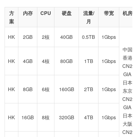
方
内存
CPU
硬盘
流量/
带宽
机房
案
月
HK
2GB
2核
40GB
0.5TB
1Gbps
中国
香港
HK
4GB
4核
80GB
1TB
1Gbps
CN2
GIA
日本
HK
8GB
6核
160GB
2TB
1Gbps
东京
CN2
GIA
日本
HK
16GB
8核
320GB
4TB
1Gbps
大阪
CN2