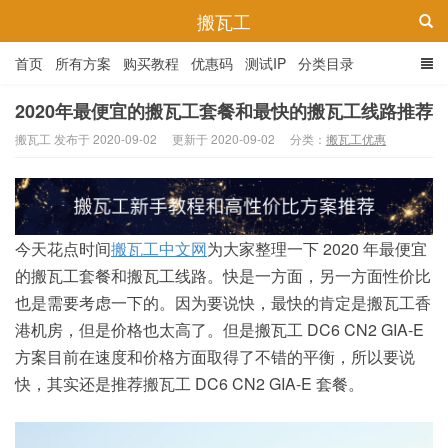
搬瓦工
首页
所有方案
购买教程
优惠码
测试IP
分类目录
2020年最便宜的搬瓦工套餐和最快的搬瓦工线路推荐
搬瓦工 发布于 2020-09-02
更新于 2020-09-02
分类：
搬瓦工优惠
今天花点时间
搬瓦工中文网
为大家整理一下 2020 年最便宜
的搬瓦工套餐和搬瓦工线路。快是一方面，另一方面性价比
也是需要考虑一下的。因为要说快，最快的肯定是搬瓦工香
港机房，但是价格也太高了。但是搬瓦工 DC6 CN2 GIA-E
方案目前在速度和价格方面取得了不错的平衡，所以要说
快，其实还是推荐搬瓦工 DC6 CN2 GIA-E 套餐。