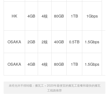
京
HK
4GB
4核
80GB
1TB
1Gbps
OSAKA
2GB
2核
40GB
0.5TB
1.5Gbps
阪
OSAKA
4GB
4核
80GB
1TB
1.5Gbps
未经允许不得转载：
搬瓦工
»
2020年最便宜的搬瓦工套餐和最快的搬瓦
工线路推荐