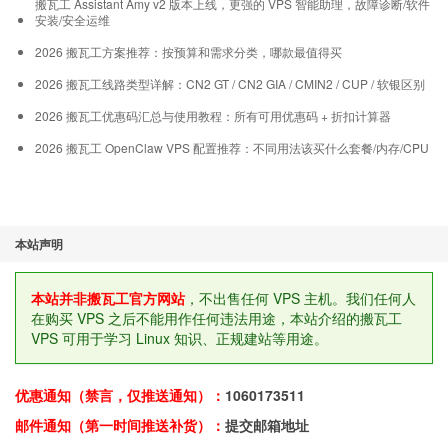
搬瓦工 Assistant Amy v2 版本上线，更强的 VPS 智能助理，故障诊断/软件
安装/安全运维
2026 搬瓦工方案推荐：按预算和需求分类，哪款最值得买
2026 搬瓦工线路类型详解：CN2 GT / CN2 GIA / CMIN2 / CUP / 软银区别
2026 搬瓦工优惠码汇总与使用教程：所有可用优惠码 + 折扣计算器
2026 搬瓦工 OpenClaw VPS 配置推荐：不同用法该买什么套餐/内存/CPU
本站声明
本站并非搬瓦工官方网站
，不出售任何 VPS 主机。我们任何人
在购买 VPS 之后不能用作任何违法用途，本站介绍的搬瓦工
VPS 可用于学习 Linux 知识、正规建站等用途。
优惠通知（禁言，仅推送通知）：
1060173511
邮件通知（第一时间推送补货）：
提交邮箱地址