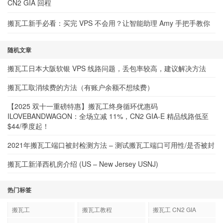
CN2 GIA 回程
搬瓦工新手必看：买完 VPS 不会用？让智能助理 Amy 手把手教你
随机文章
搬瓦工日本大阪软银 VPS 线路问题，丢包率较高，建议解决方法
搬瓦工取消续费的方法（有账户余额不想续费）
【2025 双十一重磅特惠】搬瓦工终身循环优惠码
ILOVEBANDWAGON：全场立减 11%，CN2 GIA-E 精品线路低至
$44/季度起！
2021年搬瓦工端口被封检测方法 – 测试搬瓦工端口可用性/是否被封
搬瓦工新泽西机房介绍 (US – New Jersey USNJ)
热门标签
搬瓦工
搬瓦工教程
搬瓦工 CN2 GIA