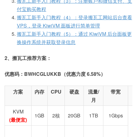
搬瓦工新手入门教程（3）：注册账户和微信支付、支
付宝购买教程
搬瓦工新手入门教程（4）：登录搬瓦工网站后台查看
VPS，登录 KiwiVM 面板进行简单管理
搬瓦工新手入门教程（5）：通过 KiwiVM 后台面板更
换操作系统并获取登录信息
2、搬瓦工推荐方案：
优惠码：BWHCGLUKKB（优惠力度 6.58%）
方案
内存
CPU
硬盘
流量/
带宽
月
KVM
1GB
2核
20GB
1TB
1Gbps
(最便宜)