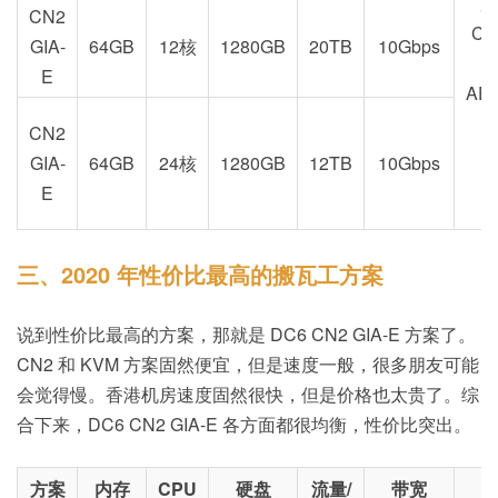
加
CN2
CA
GIA-
64GB
12核
1280GB
20TB
10Gbps
E
AE
CN2
GIA-
64GB
24核
1280GB
12TB
10Gbps
E
三、2020 年性价比最高的搬瓦工方案
说到性价比最高的方案，那就是 DC6 CN2 GIA-E 方案了。
CN2 和 KVM 方案固然便宜，但是速度一般，很多朋友可能
会觉得慢。香港机房速度固然很快，但是价格也太贵了。综
合下来，DC6 CN2 GIA-E 各方面都很均衡，性价比突出。
方案
内存
CPU
硬盘
流量/
带宽