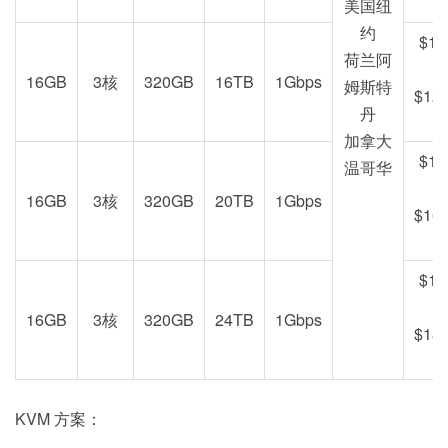
美国纽
约
$12
荷兰阿
16GB
3核
320GB
16TB
1Gbps
姆斯特
$129
丹
加拿大
$15
温哥华
16GB
3核
320GB
20TB
1Gbps
$168
$19
16GB
3核
320GB
24TB
1Gbps
$189
KVM 方案：