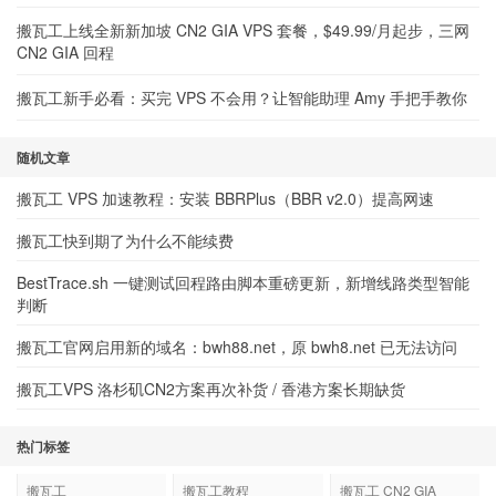
搬瓦工上线全新新加坡 CN2 GIA VPS 套餐，$49.99/月起步，三网
CN2 GIA 回程
搬瓦工新手必看：买完 VPS 不会用？让智能助理 Amy 手把手教你
随机文章
搬瓦工 VPS 加速教程：安装 BBRPlus（BBR v2.0）提高网速
搬瓦工快到期了为什么不能续费
BestTrace.sh 一键测试回程路由脚本重磅更新，新增线路类型智能
判断
搬瓦工官网启用新的域名：bwh88.net，原 bwh8.net 已无法访问
搬瓦工VPS 洛杉矶CN2方案再次补货 / 香港方案长期缺货
热门标签
搬瓦工
搬瓦工教程
搬瓦工 CN2 GIA