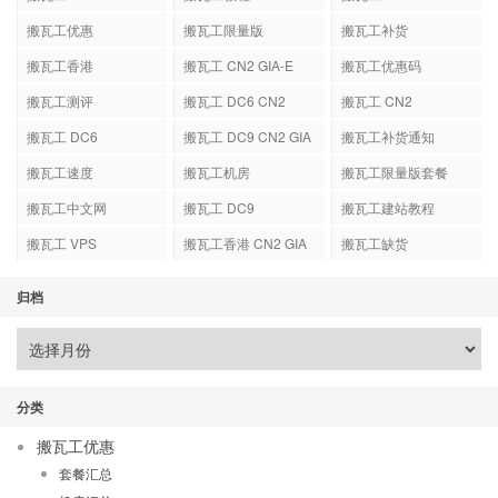
搬瓦工优惠
搬瓦工限量版
搬瓦工补货
搬瓦工香港
搬瓦工 CN2 GIA-E
搬瓦工优惠码
搬瓦工测评
搬瓦工 DC6 CN2
搬瓦工 CN2
GIA-E
搬瓦工 DC6
搬瓦工 DC9 CN2 GIA
搬瓦工补货通知
搬瓦工速度
搬瓦工机房
搬瓦工限量版套餐
搬瓦工中文网
搬瓦工 DC9
搬瓦工建站教程
搬瓦工 VPS
搬瓦工香港 CN2 GIA
搬瓦工缺货
归档
分类
搬瓦工优惠
套餐汇总