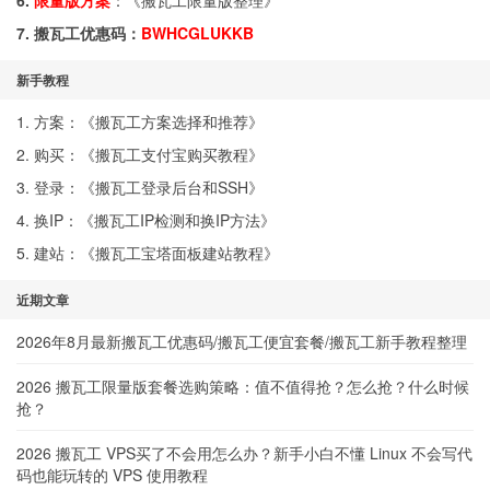
6.
限量版方案
：《
搬瓦工限量版整理
》
7. 搬瓦工优惠码：
BWHCGLUKKB
新手教程
1. 方案：《
搬瓦工方案选择和推荐
》
2. 购买：《
搬瓦工支付宝购买教程
》
3. 登录：《
搬瓦工登录后台和SSH
》
4. 换IP：《
搬瓦工IP检测和换IP方法
》
5. 建站：《
搬瓦工宝塔面板建站教程
》
近期文章
2026年8月最新搬瓦工优惠码/搬瓦工便宜套餐/搬瓦工新手教程整理
2026 搬瓦工限量版套餐选购策略：值不值得抢？怎么抢？什么时候
抢？
2026 搬瓦工 VPS买了不会用怎么办？新手小白不懂 Linux 不会写代
码也能玩转的 VPS 使用教程