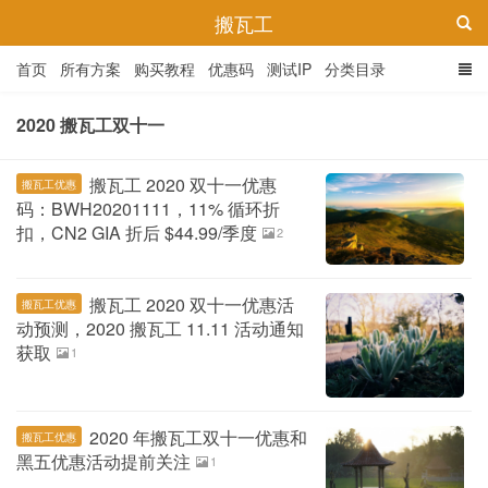
搬瓦工
首页
所有方案
购买教程
优惠码
测试IP
分类目录
2020 搬瓦工双十一
搬瓦工 2020 双十一优惠
搬瓦工优惠
码：BWH20201111，11% 循环折
扣，CN2 GIA 折后 $44.99/季度
2
搬瓦工 2020 双十一优惠活
搬瓦工优惠
动预测，2020 搬瓦工 11.11 活动通知
获取
1
2020 年搬瓦工双十一优惠和
搬瓦工优惠
黑五优惠活动提前关注
1