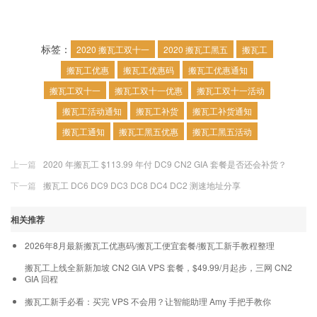
标签：
2020 搬瓦工双十一
2020 搬瓦工黑五
搬瓦工
搬瓦工优惠
搬瓦工优惠码
搬瓦工优惠通知
搬瓦工双十一
搬瓦工双十一优惠
搬瓦工双十一活动
搬瓦工活动通知
搬瓦工补货
搬瓦工补货通知
搬瓦工通知
搬瓦工黑五优惠
搬瓦工黑五活动
上一篇
2020 年搬瓦工 $113.99 年付 DC9 CN2 GIA 套餐是否还会补货？
下一篇
搬瓦工 DC6 DC9 DC3 DC8 DC4 DC2 测速地址分享
相关推荐
2026年8月最新搬瓦工优惠码/搬瓦工便宜套餐/搬瓦工新手教程整理
搬瓦工上线全新新加坡 CN2 GIA VPS 套餐，$49.99/月起步，三网 CN2
GIA 回程
搬瓦工新手必看：买完 VPS 不会用？让智能助理 Amy 手把手教你