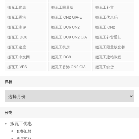
搬瓦工优惠
搬瓦工限量版
搬瓦工补货
搬瓦工香港
搬瓦工 CN2 GIA-E
搬瓦工优惠码
搬瓦工测评
搬瓦工 DC6 CN2
搬瓦工 CN2
GIA-E
搬瓦工 DC6
搬瓦工 DC9 CN2 GIA
搬瓦工补货通知
搬瓦工速度
搬瓦工机房
搬瓦工限量版套餐
搬瓦工中文网
搬瓦工 DC9
搬瓦工建站教程
搬瓦工 VPS
搬瓦工香港 CN2 GIA
搬瓦工缺货
归档
分类
搬瓦工优惠
套餐汇总
机房汇总