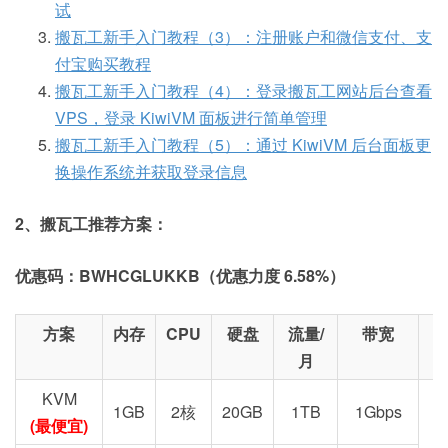
试
搬瓦工新手入门教程（3）：注册账户和微信支付、支
付宝购买教程
搬瓦工新手入门教程（4）：登录搬瓦工网站后台查看
VPS，登录 KiwiVM 面板进行简单管理
搬瓦工新手入门教程（5）：通过 KiwiVM 后台面板更
换操作系统并获取登录信息
2、搬瓦工推荐方案：
优惠码：BWHCGLUKKB（优惠力度 6.58%）
方案
内存
CPU
硬盘
流量/
带宽
月
KVM
1GB
2核
20GB
1TB
1Gbps
(最便宜)