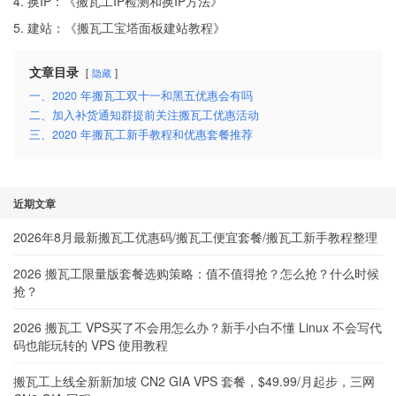
4. 换IP：《
搬瓦工IP检测和换IP方法
》
5. 建站：《
搬瓦工宝塔面板建站教程
》
文章目录
隐藏
一、2020 年搬瓦工双十一和黑五优惠会有吗
二、加入补货通知群提前关注搬瓦工优惠活动
三、2020 年搬瓦工新手教程和优惠套餐推荐
近期文章
2026年8月最新搬瓦工优惠码/搬瓦工便宜套餐/搬瓦工新手教程整理
2026 搬瓦工限量版套餐选购策略：值不值得抢？怎么抢？什么时候
抢？
2026 搬瓦工 VPS买了不会用怎么办？新手小白不懂 Linux 不会写代
码也能玩转的 VPS 使用教程
搬瓦工上线全新新加坡 CN2 GIA VPS 套餐，$49.99/月起步，三网