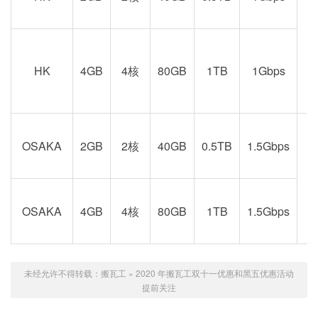
港
京
HK
4GB
4核
80GB
1TB
1Gbps
OSAKA
2GB
2核
40GB
0.5TB
1.5Gbps
阪
OSAKA
4GB
4核
80GB
1TB
1.5Gbps
未经允许不得转载：
搬瓦工
»
2020 年搬瓦工双十一优惠和黑五优惠活动
提前关注