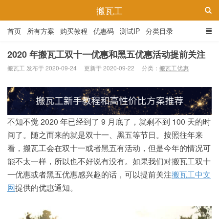
搬瓦工
首页
所有方案
购买教程
优惠码
测试IP
分类目录
2020 年搬瓦工双十一优惠和黑五优惠活动提前关注
搬瓦工 发布于 2020-09-24
更新于 2020-09-22
分类：
搬瓦工优惠
不知不觉 2020 年已经到了 9 月底了，就剩不到 100 天的时
间了。随之而来的就是双十一、黑五等节日。按照往年来
看，搬瓦工会在双十一或者黑五有活动，但是今年的情况可
能不太一样，所以也不好说有没有。如果我们对搬瓦工双十
一优惠或者黑五优惠感兴趣的话，可以提前关注
搬瓦工中文
网
提供的优惠通知。