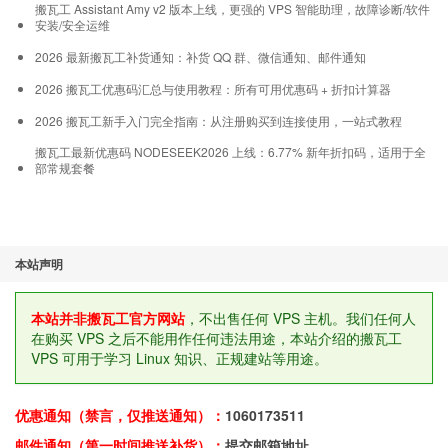
搬瓦工 Assistant Amy v2 版本上线，更强的 VPS 智能助理，故障诊断/软件
安装/安全运维
2026 最新搬瓦工补货通知：补货 QQ 群、微信通知、邮件通知
2026 搬瓦工优惠码汇总与使用教程：所有可用优惠码 + 折扣计算器
2026 搬瓦工新手入门完全指南：从注册购买到连接使用，一站式教程
搬瓦工最新优惠码 NODESEEK2026 上线：6.77% 新年折扣码，适用于全
部常规套餐
本站声明
本站并非搬瓦工官方网站
，不出售任何 VPS 主机。我们任何人
在购买 VPS 之后不能用作任何违法用途，本站介绍的搬瓦工
VPS 可用于学习 Linux 知识、正规建站等用途。
优惠通知（禁言，仅推送通知）：
1060173511
邮件通知（第一时间推送补货）：
提交邮箱地址