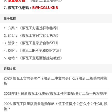
6.
限量版方案
：《
搬瓦工限量版整理
》
7. 搬瓦工优惠码：
BWHCGLUKKB
新手教程
1. 方案：《
搬瓦工方案选择和推荐
》
2. 购买：《
搬瓦工支付宝购买教程
》
3. 登录：《
搬瓦工登录后台和SSH
》
4. 换IP：《
搬瓦工IP检测和换IP方法
》
5. 建站：《
搬瓦工宝塔面板建站教程
》
近期文章
2026 搬瓦工官网是哪个？搬瓦工中文网是什么？搬瓦工相关网站辨
析
2026年8月最新搬瓦工优惠码/搬瓦工便宜套餐/搬瓦工新手教程整理
2026 搬瓦工限量版套餐选购策略：值不值得抢？怎么抢？什么时候
抢？