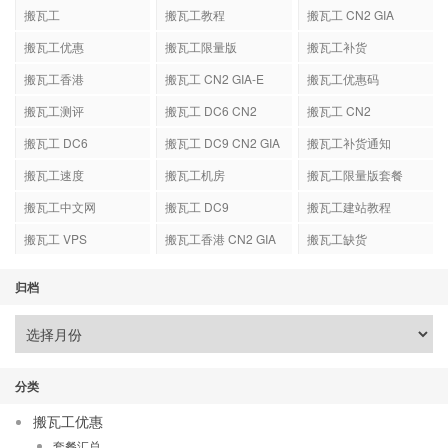
搬瓦工
搬瓦工教程
搬瓦工 CN2 GIA
搬瓦工优惠
搬瓦工限量版
搬瓦工补货
搬瓦工香港
搬瓦工 CN2 GIA-E
搬瓦工优惠码
搬瓦工测评
搬瓦工 DC6 CN2
搬瓦工 CN2
GIA-E
搬瓦工 DC6
搬瓦工 DC9 CN2 GIA
搬瓦工补货通知
搬瓦工速度
搬瓦工机房
搬瓦工限量版套餐
搬瓦工中文网
搬瓦工 DC9
搬瓦工建站教程
搬瓦工 VPS
搬瓦工香港 CN2 GIA
搬瓦工缺货
归档
分类
搬瓦工优惠
套餐汇总