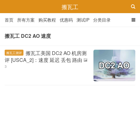
搬瓦工
首页
所有方案
购买教程
优惠码
测试IP
分类目录
搬瓦工 DC2 AO 速度
搬瓦工美国 DC2 AO 机房测
搬瓦工测评
评 [USCA_2]：速度 延迟 丢包 路由
3