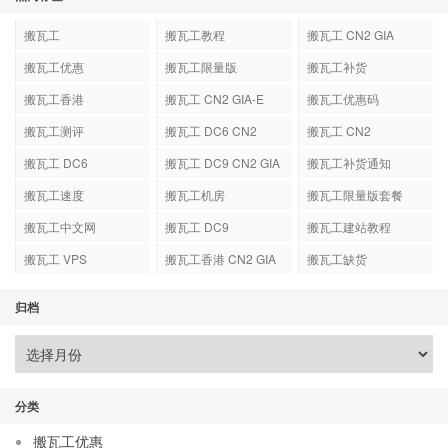
搬瓦工
搬瓦工教程
搬瓦工 CN2 GIA
搬瓦工优惠
搬瓦工限量版
搬瓦工补货
搬瓦工香港
搬瓦工 CN2 GIA-E
搬瓦工优惠码
搬瓦工测评
搬瓦工 DC6 CN2
搬瓦工 CN2
GIA-E
搬瓦工 DC6
搬瓦工 DC9 CN2 GIA
搬瓦工补货通知
搬瓦工速度
搬瓦工机房
搬瓦工限量版套餐
搬瓦工中文网
搬瓦工 DC9
搬瓦工建站教程
搬瓦工 VPS
搬瓦工香港 CN2 GIA
搬瓦工缺货
归档
分类
搬瓦工优惠