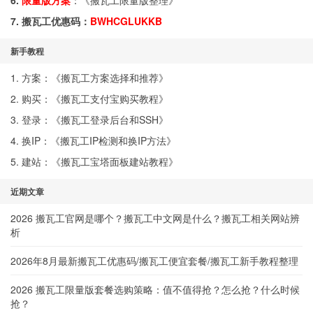
6.
限量版方案
：《
搬瓦工限量版整理
》
7. 搬瓦工优惠码：
BWHCGLUKKB
新手教程
1. 方案：《
搬瓦工方案选择和推荐
》
2. 购买：《
搬瓦工支付宝购买教程
》
3. 登录：《
搬瓦工登录后台和SSH
》
4. 换IP：《
搬瓦工IP检测和换IP方法
》
5. 建站：《
搬瓦工宝塔面板建站教程
》
近期文章
2026 搬瓦工官网是哪个？搬瓦工中文网是什么？搬瓦工相关网站辨
析
2026年8月最新搬瓦工优惠码/搬瓦工便宜套餐/搬瓦工新手教程整理
2026 搬瓦工限量版套餐选购策略：值不值得抢？怎么抢？什么时候
抢？