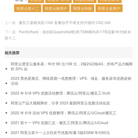
阿里云双十二
阿里云新用户
阿里云特惠
阿里云老用户
上一篇
搬瓦工新购买的 CN2 套餐似乎不再支持升级到 CN2 GIA
下一篇
PacificRack：洛杉矶QuadraNet机房/768MB内存/1TB流量/年付$8.8/
双十二
相关推荐
阿里云便宜云服务器：年付 99 元/199 元，2核2G/2核4G，所有产品大幅降
价 20% 起
2023 黑色星期五、网络星期一优惠整理：VPS、域名、服务器等优惠促销
活动
2023 年 618 VPS 优惠活动整理：腾讯云/阿里云/搬瓦工/Vultr
阿里云产品大规模降价，分享 2023 最新阿里云优惠活动信息
2022 年 618 活动 VPS 优惠整理：腾讯云/阿里云/UCloud/搬瓦工
2021 双十一 VPS 优惠汇总：搬瓦工/阿里云/腾讯云/UCloud
2021 阿里云双十一上云狂欢节优惠/轻量 2核2G5M 年付60元