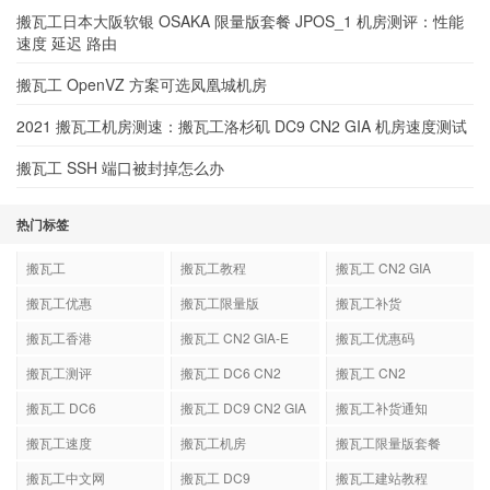
搬瓦工日本大阪软银 OSAKA 限量版套餐 JPOS_1 机房测评：性能
速度 延迟 路由
搬瓦工 OpenVZ 方案可选凤凰城机房
2021 搬瓦工机房测速：搬瓦工洛杉矶 DC9 CN2 GIA 机房速度测试
搬瓦工 SSH 端口被封掉怎么办
热门标签
搬瓦工
搬瓦工教程
搬瓦工 CN2 GIA
搬瓦工优惠
搬瓦工限量版
搬瓦工补货
搬瓦工香港
搬瓦工 CN2 GIA-E
搬瓦工优惠码
搬瓦工测评
搬瓦工 DC6 CN2
搬瓦工 CN2
GIA-E
搬瓦工 DC6
搬瓦工 DC9 CN2 GIA
搬瓦工补货通知
搬瓦工速度
搬瓦工机房
搬瓦工限量版套餐
搬瓦工中文网
搬瓦工 DC9
搬瓦工建站教程