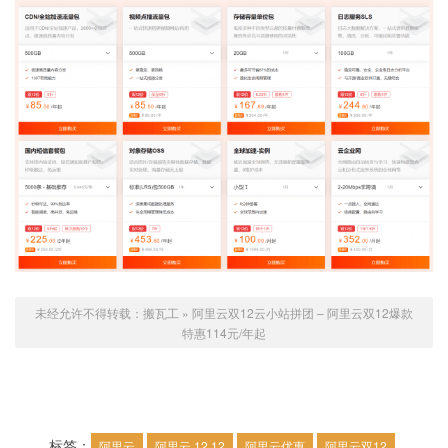
未经允许不得转载：
搬瓦工
»
阿里云双12云小站拼团 – 阿里云双12爆款
特惠114元/年起
标签：
阿里云
阿里云 12.12
阿里云优惠
阿里云双12