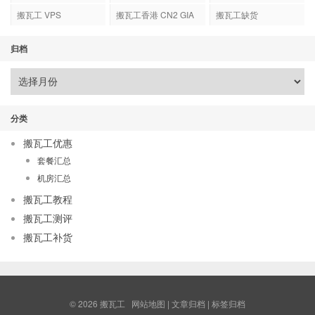
搬瓦工 VPS
搬瓦工香港 CN2 GIA
搬瓦工缺货
归档
分类
搬瓦工优惠
套餐汇总
机房汇总
搬瓦工教程
搬瓦工测评
搬瓦工补货
© 2026
搬瓦工
网站地图
|
文章归档
|
标签归档