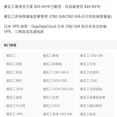
搬瓦工最便宜方案 $29.99/年已断货，目前最便宜 $49.99/年
搬瓦工所有限量版套餐整理 (CN2 GIA/CN2 GIA-E/日本软银限量版)
日本 VPS 推荐：GigsGigsCloud 日本 CN2 GIA 和日本东京软银
VPS，三网直连高速线路
热门标签
搬瓦工
搬瓦工教程
搬瓦工 CN2 GIA
搬瓦工优惠
搬瓦工限量版
搬瓦工补货
搬瓦工香港
搬瓦工 CN2 GIA-E
搬瓦工优惠码
搬瓦工测评
搬瓦工 DC6 CN2
搬瓦工 CN2
GIA-E
搬瓦工 DC6
搬瓦工 DC9 CN2 GIA
搬瓦工补货通知
搬瓦工速度
搬瓦工机房
搬瓦工限量版套餐
搬瓦工中文网
搬瓦工 DC9
搬瓦工建站教程
搬瓦工 VPS
搬瓦工香港 CN2 GIA
搬瓦工缺货