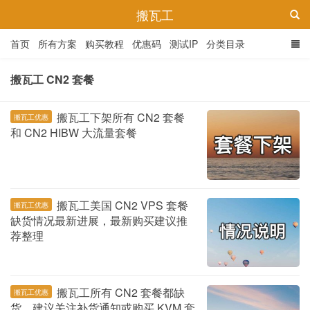
搬瓦工
首页
所有方案
购买教程
优惠码
测试IP
分类目录
搬瓦工 CN2 套餐
搬瓦工下架所有 CN2 套餐
搬瓦工优惠
和 CN2 HIBW 大流量套餐
搬瓦工美国 CN2 VPS 套餐
搬瓦工优惠
缺货情况最新进展，最新购买建议推
荐整理
搬瓦工所有 CN2 套餐都缺
搬瓦工优惠
货，建议关注补货通知或购买 KVM 套