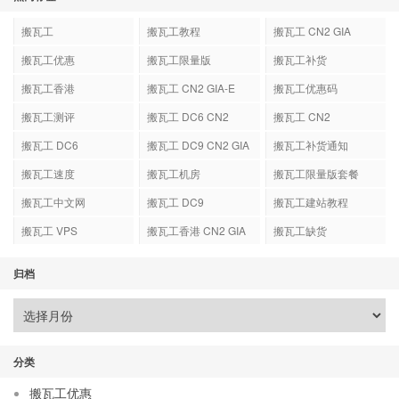
搬瓦工
搬瓦工教程
搬瓦工 CN2 GIA
搬瓦工优惠
搬瓦工限量版
搬瓦工补货
搬瓦工香港
搬瓦工 CN2 GIA-E
搬瓦工优惠码
搬瓦工测评
搬瓦工 DC6 CN2
搬瓦工 CN2
GIA-E
搬瓦工 DC6
搬瓦工 DC9 CN2 GIA
搬瓦工补货通知
搬瓦工速度
搬瓦工机房
搬瓦工限量版套餐
搬瓦工中文网
搬瓦工 DC9
搬瓦工建站教程
搬瓦工 VPS
搬瓦工香港 CN2 GIA
搬瓦工缺货
归档
分类
搬瓦工优惠