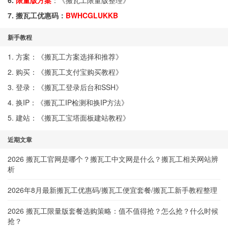
6.
限量版方案
：《
搬瓦工限量版整理
》
7. 搬瓦工优惠码：
BWHCGLUKKB
新手教程
1. 方案：《
搬瓦工方案选择和推荐
》
2. 购买：《
搬瓦工支付宝购买教程
》
3. 登录：《
搬瓦工登录后台和SSH
》
4. 换IP：《
搬瓦工IP检测和换IP方法
》
5. 建站：《
搬瓦工宝塔面板建站教程
》
近期文章
2026 搬瓦工官网是哪个？搬瓦工中文网是什么？搬瓦工相关网站辨
析
2026年8月最新搬瓦工优惠码/搬瓦工便宜套餐/搬瓦工新手教程整理
2026 搬瓦工限量版套餐选购策略：值不值得抢？怎么抢？什么时候
抢？