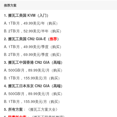
推荐方案
1. 搬瓦工美国 KVM（入门）
A. 1TB/月，49.99美元/年（
购买
）
B. 2TB/月，52.99美元/半年（
购买
）
2. 搬瓦工美国 CN2 GIA-E（
推荐
）
A. 1TB/月，49.99美元/季度（
购买
）
B. 2TB/月，69.99美元/季度（
购买
）
3. 搬瓦工中国香港 CN2 GIA（高端）
A. 500GB/月，89.99美元/月（
购买
）
B. 1TB/月，155.99美元/月（
购买
）
4. 搬瓦工日本东京 CN2 GIA（高端）
A. 500GB/月，89.99美元/月（
购买
）
B. 1TB/月，155.99美元/月（
购买
）
5. 所有方案
：《
搬瓦工方案大全
》