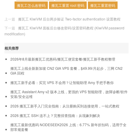
搬瓦工怎么改密码
搬瓦工重置 root 密码
搬瓦工重置密码
上一篇
搬瓦工 KiwiVM 后台两步验证 Two-factor authentication 设置教程
下一篇
搬瓦工 KiwiVM 面板后台修改密码/设置密码教程 (KiwiVM password
modification)
相关推荐
2026年8月最新搬瓦工优惠码/搬瓦工便宜套餐/搬瓦工新手教程整理
搬瓦工上线全新新加坡 CN2 GIA VPS 套餐，$49.99/月起步，三网 CN2
GIA 回程
搬瓦工新手必看：买完 VPS 不会用？让智能助理 Amy 手把手教你
搬瓦工 Assistant Amy v2 版本上线，更强的 VPS 智能助理，故障诊断/软件
安装/安全运维
2026 搬瓦工新手入门完全指南：从注册购买到连接使用，一站式教程
2026 搬瓦工 SSH 连不上？完整排查指南：从现象到解决
搬瓦工最新优惠码 NODESEEK2026 上线：6.77% 新年折扣码，适用于全
部常规套餐