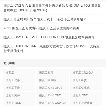
搬瓦工 CN2 GIA-E 限量版套餐升级到新款 CN2 GIA-E 40G 限量版
套餐教程（89.99 升级 99.99）
搬瓦工什么时候补货？搬瓦工双十一活动什么时候开始？
2021 搬瓦工圣诞优惠码/搬瓦工圣诞节优惠促销猜测
搬瓦工 CN2 GIA LIMITED EDITION DC9 限量版套餐简要测评
搬瓦工 DC6 CN2 GIA-E 限量版方案补货，仅需 $46.8/年，支持支
付宝微信支付
热门标签
搬瓦工
搬瓦工教程
搬瓦工 CN2 GIA
搬瓦工优惠
搬瓦工限量版
搬瓦工补货
搬瓦工香港
搬瓦工 CN2 GIA-E
搬瓦工优惠码
搬瓦工测评
搬瓦工 DC6 CN2
搬瓦工 CN2
GIA-E
搬瓦工 DC6
搬瓦工 DC9 CN2 GIA
搬瓦工补货通知