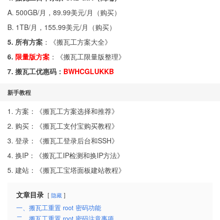
A. 500GB/月，89.99美元/月（
购买
）
B. 1TB/月，155.99美元/月（
购买
）
5. 所有方案
：《
搬瓦工方案大全
》
6.
限量版方案
：《
搬瓦工限量版整理
》
7. 搬瓦工优惠码：
BWHCGLUKKB
新手教程
1. 方案：《
搬瓦工方案选择和推荐
》
2. 购买：《
搬瓦工支付宝购买教程
》
3. 登录：《
搬瓦工登录后台和SSH
》
4. 换IP：《
搬瓦工IP检测和换IP方法
》
5. 建站：《
搬瓦工宝塔面板建站教程
》
文章目录
隐藏
一、搬瓦工重置 root 密码功能
二、搬瓦工重置 root 密码注意事项