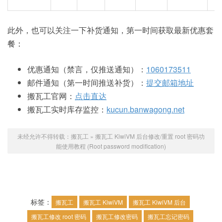
此外，也可以关注一下补货通知，第一时间获取最新优惠套
餐：
优惠通知（禁言，仅推送通知）：
1060173511
邮件通知（第一时间推送补货）：
提交邮箱地址
搬瓦工官网：
点击直达
搬瓦工实时库存监控：
kucun.banwagong.net
未经允许不得转载：
搬瓦工
»
搬瓦工 KiwiVM 后台修改/重置 root 密码功
能使用教程 (Root password modification)
标签：
搬瓦工
搬瓦工 KiwiVM
搬瓦工 KiwiVM 后台
搬瓦工修改 root 密码
搬瓦工修改密码
搬瓦工忘记密码