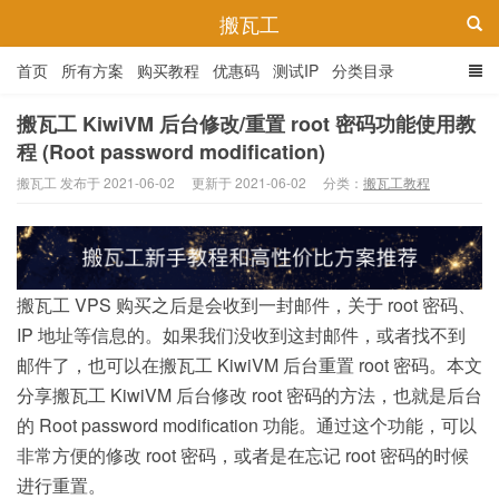
搬瓦工
首页
所有方案
购买教程
优惠码
测试IP
分类目录
搬瓦工 KiwiVM 后台修改/重置 root 密码功能使用教
程 (Root password modification)
搬瓦工 发布于 2021-06-02
更新于 2021-06-02
分类：
搬瓦工教程
搬瓦工 VPS 购买之后是会收到一封邮件，关于 root 密码、
IP 地址等信息的。如果我们没收到这封邮件，或者找不到
邮件了，也可以在搬瓦工 KiwiVM 后台重置 root 密码。本文
分享搬瓦工 KiwiVM 后台修改 root 密码的方法，也就是后台
的 Root password modification 功能。通过这个功能，可以
非常方便的修改 root 密码，或者是在忘记 root 密码的时候
进行重置。