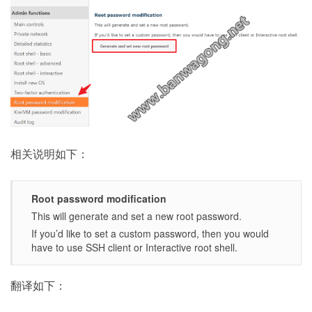
相关说明如下：
Root password modification
This will generate and set a new root password.
If you’d like to set a custom password, then you would
have to use SSH client or Interactive root shell.
翻译如下：