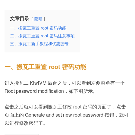
文章目录
隐藏
一、搬瓦工重置 root 密码功能
二、搬瓦工重置 root 密码注意事项
三、搬瓦工新手教程和优惠套餐
一、搬瓦工重置 root 密码功能
进入搬瓦工 KiwiVM 后台之后，可以看到左侧菜单有一个
Root password modification，如下图所示。
点击之后就可以看到搬瓦工修改 root 密码的页面了，点击
页面上的 Generate and set new root password 按钮，就可
以进行修改密码了。