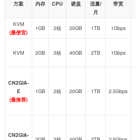
方案
内存
CPU
硬盘
流量/
带宽
月
KVM
1GB
2核
20GB
1TB
1Gbps
(最便宜)
KVM
2GB
3核
40GB
2TB
1Gbps
CN2GIA-
G
E
1GB
2核
20GB
1TB
2.5Gbps
(最推荐)
CN2GIA-
2GB
3核
40GB
2TB
2.5Gbps