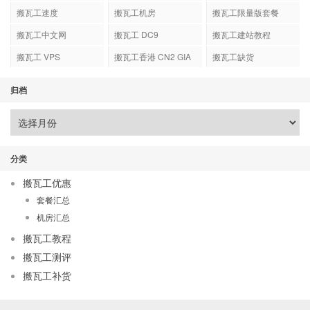
搬瓦工速度
搬瓦工机房
搬瓦工限量版套餐
搬瓦工中文网
搬瓦工 DC9
搬瓦工建站教程
搬瓦工 VPS
搬瓦工香港 CN2 GIA
搬瓦工缺货
归档
分类
搬瓦工优惠
套餐汇总
机房汇总
搬瓦工教程
搬瓦工测评
搬瓦工补货