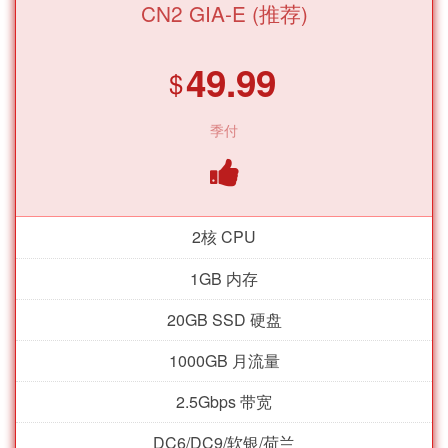
CN2 GIA-E (推荐)
49.99
$
季付
2核 CPU
1GB 内存
20GB SSD 硬盘
1000GB 月流量
2.5Gbps 带宽
DC6/DC9/软银/荷兰