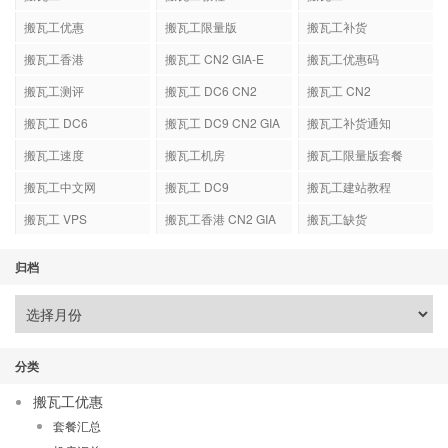
搬瓦工优惠
搬瓦工限量版
搬瓦工补货
搬瓦工香港
搬瓦工 CN2 GIA-E
搬瓦工优惠码
搬瓦工测评
搬瓦工 DC6 CN2
搬瓦工 CN2
GIA-E
搬瓦工 DC6
搬瓦工 DC9 CN2 GIA
搬瓦工补货通知
搬瓦工速度
搬瓦工机房
搬瓦工限量版套餐
搬瓦工中文网
搬瓦工 DC9
搬瓦工建站教程
搬瓦工 VPS
搬瓦工香港 CN2 GIA
搬瓦工缺货
归档
分类
搬瓦工优惠
套餐汇总