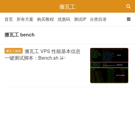
搬瓦工
首页
所有方案
购买教程
优惠码
测试IP
分类目录
搬瓦工 bench
搬瓦工 VPS 性能基本信息
搬瓦工教程
一键测试脚本：Bench.sh
1