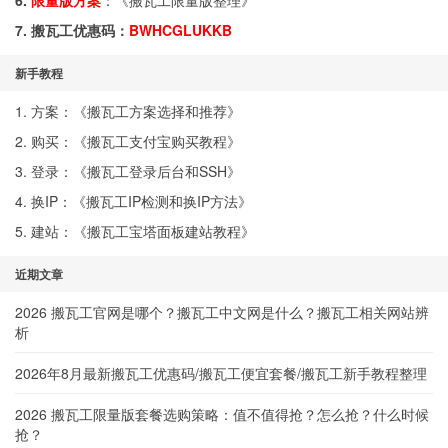
6.
限量版方案
：《
搬瓦工限量版整理
》
7. 搬瓦工优惠码：
BWHCGLUKKB
新手教程
1. 方案：《
搬瓦工方案选择和推荐
》
2. 购买：《
搬瓦工支付宝购买教程
》
3. 登录：《
搬瓦工登录后台和SSH
》
4. 换IP：《
搬瓦工IP检测和换IP方法
》
5. 建站：《
搬瓦工宝塔面板建站教程
》
近期文章
2026 搬瓦工官网是哪个？搬瓦工中文网是什么？搬瓦工相关网站辨
析
2026年8月最新搬瓦工优惠码/搬瓦工便宜套餐/搬瓦工新手教程整理
2026 搬瓦工限量版套餐选购策略：值不值得抢？怎么抢？什么时候
抢？