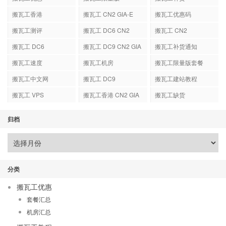
搬瓦工香港
搬瓦工 CN2 GIA-E
搬瓦工优惠码
搬瓦工测评
搬瓦工 DC6 CN2
搬瓦工 CN2
GIA-E
搬瓦工 DC6
搬瓦工 DC9 CN2 GIA
搬瓦工补货通知
搬瓦工速度
搬瓦工机房
搬瓦工限量版套餐
搬瓦工中文网
搬瓦工 DC9
搬瓦工建站教程
搬瓦工 VPS
搬瓦工香港 CN2 GIA
搬瓦工缺货
归档
分类
搬瓦工优惠
套餐汇总
机房汇总