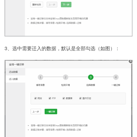
3、选中需要迁入的数据，默认是全部勾选（如图）：