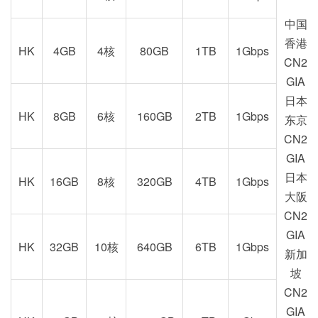
中国
香港
HK
4GB
4核
80GB
1TB
1Gbps
CN2
GIA
日本
HK
8GB
6核
160GB
2TB
1Gbps
东京
CN2
GIA
日本
HK
16GB
8核
320GB
4TB
1Gbps
大阪
CN2
GIA
HK
32GB
10核
640GB
6TB
1Gbps
新加
坡
CN2
GIA