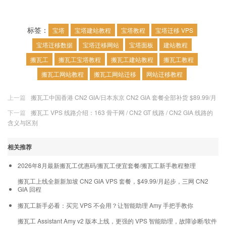
标签：
宝塔
宝塔建站教程
宝塔教程
宝塔迁移 VPS
宝塔迁移数据
宝塔迁移网站
宝塔面板
建站教程
搬瓦工
搬瓦工宝塔教程
搬瓦工建站教程
搬瓦工教程
搬瓦工网站教程
搬瓦工网站迁移
网站迁移教程
上一篇
搬瓦工中国香港 CN2 GIA/日本东京 CN2 GIA 套餐全部补货 $89.99/月
下一篇
搬瓦工 VPS 线路介绍：163 骨干网 / CN2 GT 线路 / CN2 GIA 线路的
含义与区别
相关推荐
2026年8月最新搬瓦工优惠码/搬瓦工便宜套餐/搬瓦工新手教程整理
搬瓦工上线全新新加坡 CN2 GIA VPS 套餐，$49.99/月起步，三网 CN2
GIA 回程
搬瓦工新手必看：买完 VPS 不会用？让智能助理 Amy 手把手教你
搬瓦工 Assistant Amy v2 版本上线，更强的 VPS 智能助理，故障诊断/软件