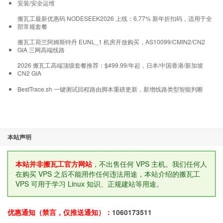
安装/安全运维
搬瓦工最新优惠码 NODESEEK2026 上线：6.77% 新年折扣码，适用于全
部常规套餐
搬瓦工荷兰阿姆斯特丹 EUNL_1 机房开放购买，AS10099/CMIN2/CN2
GIA 三网高端线路
2026 搬瓦工高端顶级套餐推荐：$499.99/年起，日本/中国香港/新加坡
CN2 GIA
BestTrace.sh 一键测试回程路由脚本重磅更新，新增线路类型智能判断
本站声明
本站并非搬瓦工官方网站
，不出售任何 VPS 主机。我们任何人
在购买 VPS 之后不能用作任何违法用途，本站介绍的搬瓦工
VPS 可用于学习 Linux 知识、正规建站等用途。
优惠通知（禁言，仅推送通知）：
1060173511