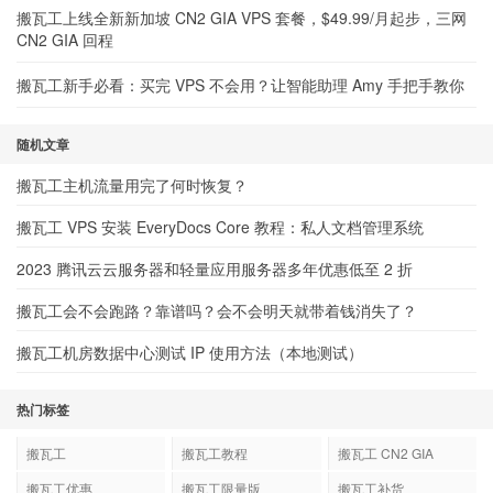
搬瓦工上线全新新加坡 CN2 GIA VPS 套餐，$49.99/月起步，三网
CN2 GIA 回程
搬瓦工新手必看：买完 VPS 不会用？让智能助理 Amy 手把手教你
随机文章
搬瓦工主机流量用完了何时恢复？
搬瓦工 VPS 安装 EveryDocs Core 教程：私人文档管理系统
2023 腾讯云云服务器和轻量应用服务器多年优惠低至 2 折
搬瓦工会不会跑路？靠谱吗？会不会明天就带着钱消失了？
搬瓦工机房数据中心测试 IP 使用方法（本地测试）
热门标签
搬瓦工
搬瓦工教程
搬瓦工 CN2 GIA
搬瓦工优惠
搬瓦工限量版
搬瓦工补货