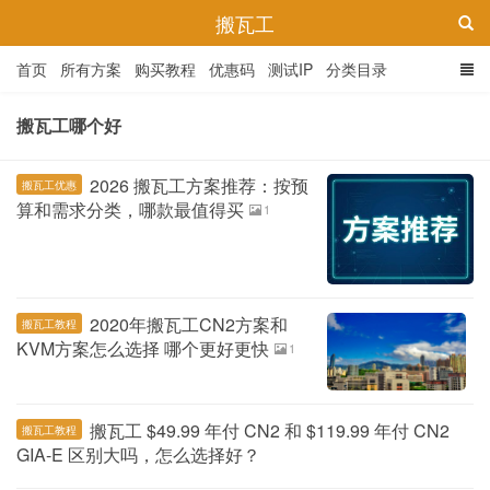
搬瓦工
首页
所有方案
购买教程
优惠码
测试IP
分类目录
搬瓦工哪个好
2026 搬瓦工方案推荐：按预
搬瓦工优惠
算和需求分类，哪款最值得买
1
2020年搬瓦工CN2方案和
搬瓦工教程
KVM方案怎么选择 哪个更好更快
1
搬瓦工 $49.99 年付 CN2 和 $119.99 年付 CN2
搬瓦工教程
GIA-E 区别大吗，怎么选择好？