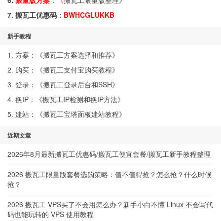
6.
限量版方案
：《
搬瓦工限量版整理
》
7. 搬瓦工优惠码：
BWHCGLUKKB
新手教程
1. 方案：《
搬瓦工方案选择和推荐
》
2. 购买：《
搬瓦工支付宝购买教程
》
3. 登录：《
搬瓦工登录后台和SSH
》
4. 换IP：《
搬瓦工IP检测和换IP方法
》
5. 建站：《
搬瓦工宝塔面板建站教程
》
近期文章
2026年8月最新搬瓦工优惠码/搬瓦工便宜套餐/搬瓦工新手教程整理
2026 搬瓦工限量版套餐选购策略：值不值得抢？怎么抢？什么时候
抢？
2026 搬瓦工 VPS买了不会用怎么办？新手小白不懂 Linux 不会写代
码也能玩转的 VPS 使用教程