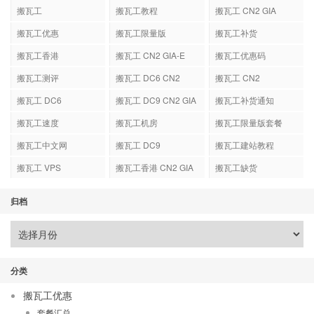
搬瓦工
搬瓦工教程
搬瓦工 CN2 GIA
搬瓦工优惠
搬瓦工限量版
搬瓦工补货
搬瓦工香港
搬瓦工 CN2 GIA-E
搬瓦工优惠码
搬瓦工测评
搬瓦工 DC6 CN2
搬瓦工 CN2
GIA-E
搬瓦工 DC6
搬瓦工 DC9 CN2 GIA
搬瓦工补货通知
搬瓦工速度
搬瓦工机房
搬瓦工限量版套餐
搬瓦工中文网
搬瓦工 DC9
搬瓦工建站教程
搬瓦工 VPS
搬瓦工香港 CN2 GIA
搬瓦工缺货
归档
分类
搬瓦工优惠
套餐汇总