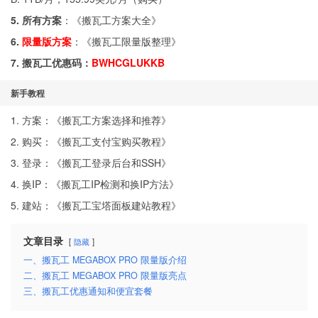
5. 所有方案
：《
搬瓦工方案大全
》
6.
限量版方案
：《
搬瓦工限量版整理
》
7. 搬瓦工优惠码：
BWHCGLUKKB
新手教程
1. 方案：《
搬瓦工方案选择和推荐
》
2. 购买：《
搬瓦工支付宝购买教程
》
3. 登录：《
搬瓦工登录后台和SSH
》
4. 换IP：《
搬瓦工IP检测和换IP方法
》
5. 建站：《
搬瓦工宝塔面板建站教程
》
文章目录
隐藏
一、搬瓦工 MEGABOX PRO 限量版介绍
二、搬瓦工 MEGABOX PRO 限量版亮点
三、搬瓦工优惠通知和便宜套餐