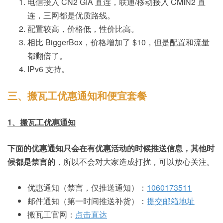
电信接入 CN2 GIA 直连，联通/移动接入 CMIN2 直
连，三网都是优质路线。
配置较高，价格低，性价比高。
相比 BiggerBox，价格增加了 $10，但是配置和流量
都翻倍了。
IPv6 支持。
三、搬瓦工优惠通知和便宜套餐
1、搬瓦工优惠通知
下面的优惠通知只会在有优惠活动的时候推送信息，其他时
候都是禁言的
，所以不会对大家造成打扰，可以放心关注。
优惠通知（禁言，仅推送通知）：
1060173511
邮件通知（第一时间推送补货）：
提交邮箱地址
搬瓦工官网：
点击直达