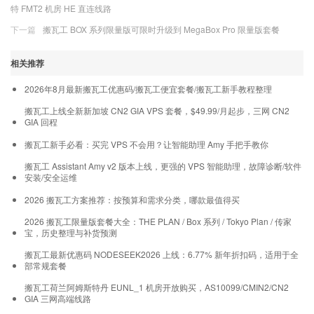
特 FMT2 机房 HE 直连线路
下一篇
搬瓦工 BOX 系列限量版可限时升级到 MegaBox Pro 限量版套餐
相关推荐
2026年8月最新搬瓦工优惠码/搬瓦工便宜套餐/搬瓦工新手教程整理
搬瓦工上线全新新加坡 CN2 GIA VPS 套餐，$49.99/月起步，三网 CN2
GIA 回程
搬瓦工新手必看：买完 VPS 不会用？让智能助理 Amy 手把手教你
搬瓦工 Assistant Amy v2 版本上线，更强的 VPS 智能助理，故障诊断/软件
安装/安全运维
2026 搬瓦工方案推荐：按预算和需求分类，哪款最值得买
2026 搬瓦工限量版套餐大全：THE PLAN / Box 系列 / Tokyo Plan / 传家
宝，历史整理与补货预测
搬瓦工最新优惠码 NODESEEK2026 上线：6.77% 新年折扣码，适用于全
部常规套餐
搬瓦工荷兰阿姆斯特丹 EUNL_1 机房开放购买，AS10099/CMIN2/CN2
GIA 三网高端线路