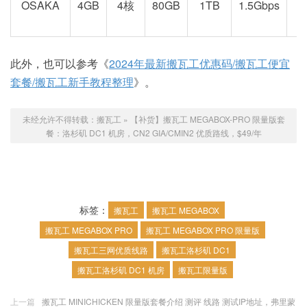
OSAKA
4GB
4核
80GB
1TB
1.5Gbps
此外，也可以参考《
2024年最新搬瓦工优惠码/搬瓦工便宜
套餐/搬瓦工新手教程整理
》。
未经允许不得转载：
搬瓦工
»
【补货】搬瓦工 MEGABOX-PRO 限量版套
餐：洛杉矶 DC1 机房，CN2 GIA/CMIN2 优质路线，$49/年
标签：
搬瓦工
搬瓦工 MEGABOX
搬瓦工 MEGABOX PRO
搬瓦工 MEGABOX PRO 限量版
搬瓦工三网优质线路
搬瓦工洛杉矶 DC1
搬瓦工洛杉矶 DC1 机房
搬瓦工限量版
上一篇
搬瓦工 MINICHICKEN 限量版套餐介绍 测评 线路 测试IP地址，弗里蒙