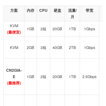
方案
内存
CPU
硬盘
流量/
带宽
月
KVM
1GB
2核
20GB
1TB
1Gbps
(最便宜)
KVM
2GB
3核
40GB
2TB
1Gbps
CN2GIA-
G
E
1GB
2核
20GB
1TB
2.5Gbps
(最推荐)