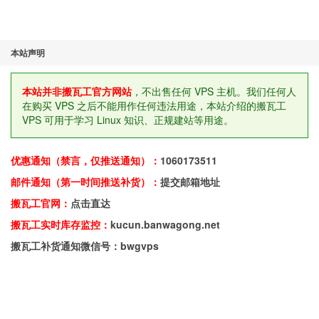
本站声明
本站并非搬瓦工官方网站
，不出售任何 VPS 主机。我们任何人
在购买 VPS 之后不能用作任何违法用途，本站介绍的搬瓦工
VPS 可用于学习 Linux 知识、正规建站等用途。
优惠通知（禁言，仅推送通知）：
1060173511
邮件通知（第一时间推送补货）：
提交邮箱地址
搬瓦工官网：
点击直达
搬瓦工实时库存监控：
kucun.banwagong.net
搬瓦工补货通知微信号：bwgvps