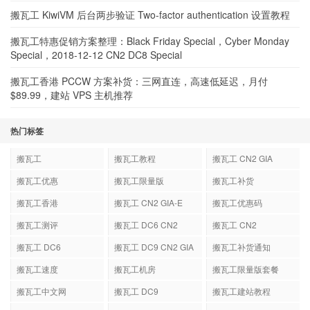
搬瓦工 KiwiVM 后台两步验证 Two-factor authentication 设置教程
搬瓦工特惠促销方案整理：Black Friday Special，Cyber Monday
Special，2018-12-12 CN2 DC8 Special
搬瓦工香港 PCCW 方案补货：三网直连，高速低延迟，月付
$89.99，建站 VPS 主机推荐
热门标签
搬瓦工
搬瓦工教程
搬瓦工 CN2 GIA
搬瓦工优惠
搬瓦工限量版
搬瓦工补货
搬瓦工香港
搬瓦工 CN2 GIA-E
搬瓦工优惠码
搬瓦工测评
搬瓦工 DC6 CN2
搬瓦工 CN2
GIA-E
搬瓦工 DC6
搬瓦工 DC9 CN2 GIA
搬瓦工补货通知
搬瓦工速度
搬瓦工机房
搬瓦工限量版套餐
搬瓦工中文网
搬瓦工 DC9
搬瓦工建站教程