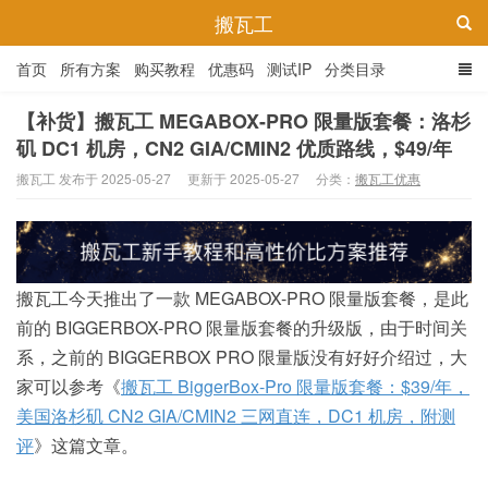
搬瓦工
首页
所有方案
购买教程
优惠码
测试IP
分类目录
【补货】搬瓦工 MEGABOX-PRO 限量版套餐：洛杉
矶 DC1 机房，CN2 GIA/CMIN2 优质路线，$49/年
搬瓦工 发布于 2025-05-27
更新于 2025-05-27
分类：
搬瓦工优惠
搬瓦工今天推出了一款 MEGABOX-PRO 限量版套餐，是此
前的 BIGGERBOX-PRO 限量版套餐的升级版，由于时间关
系，之前的 BIGGERBOX PRO 限量版没有好好介绍过，大
家可以参考《
搬瓦工 BiggerBox-Pro 限量版套餐：$39/年，
美国洛杉矶 CN2 GIA/CMIN2 三网直连，DC1 机房，附测
评
》这篇文章。