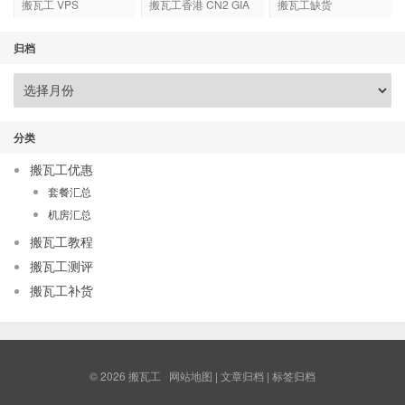
搬瓦工 VPS
搬瓦工香港 CN2 GIA
搬瓦工缺货
归档
分类
搬瓦工优惠
套餐汇总
机房汇总
搬瓦工教程
搬瓦工测评
搬瓦工补货
© 2026
搬瓦工
网站地图
|
文章归档
|
标签归档