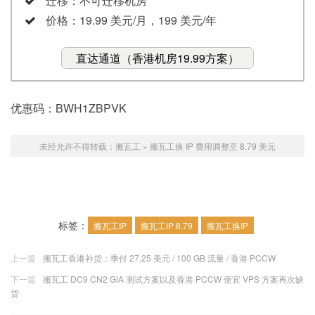
迁移：不可迁移机房
价格：19.99 美元/月，199 美元/年
直达通道（香港机房19.99方案）
优惠码：BWH1ZBPVK
未经允许不得转载：
搬瓦工
»
搬瓦工换 IP 费用调整至 8.79 美元
标签：
搬瓦工IP
搬瓦工IP 8.79
搬瓦工换IP
上一篇
搬瓦工香港补货：季付 27.25 美元 / 100 GB 流量 / 香港 PCCW
下一篇
搬瓦工 DC9 CN2 GIA 测试方案以及香港 PCCW 便宜 VPS 方案再次缺
货