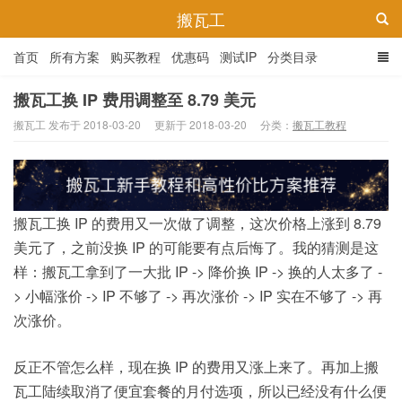
搬瓦工
首页
所有方案
购买教程
优惠码
测试IP
分类目录
搬瓦工换 IP 费用调整至 8.79 美元
搬瓦工 发布于 2018-03-20
更新于 2018-03-20
分类：
搬瓦工教程
搬瓦工换 IP 的费用又一次做了调整，这次价格上涨到 8.79
美元了，之前没换 IP 的可能要有点后悔了。我的猜测是这
样：搬瓦工拿到了一大批 IP -> 降价换 IP -> 换的人太多了 -
> 小幅涨价 -> IP 不够了 -> 再次涨价 -> IP 实在不够了 -> 再
次涨价。
反正不管怎么样，现在换 IP 的费用又涨上来了。再加上搬
瓦工陆续取消了便宜套餐的月付选项，所以已经没有什么便