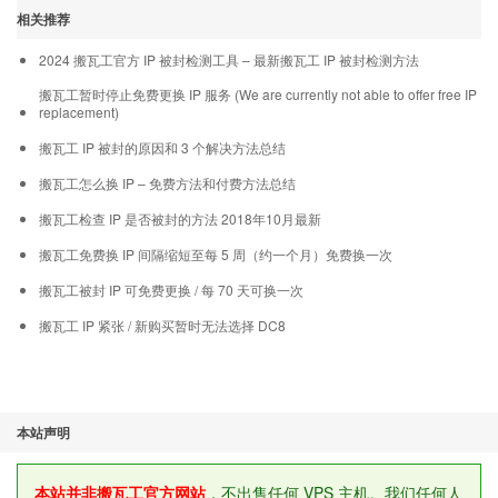
相关推荐
2024 搬瓦工官方 IP 被封检测工具 – 最新搬瓦工 IP 被封检测方法
搬瓦工暂时停止免费更换 IP 服务 (We are currently not able to offer free IP
replacement)
搬瓦工 IP 被封的原因和 3 个解决方法总结
搬瓦工怎么换 IP – 免费方法和付费方法总结
搬瓦工检查 IP 是否被封的方法 2018年10月最新
搬瓦工免费换 IP 间隔缩短至每 5 周（约一个月）免费换一次
搬瓦工被封 IP 可免费更换 / 每 70 天可换一次
搬瓦工 IP 紧张 / 新购买暂时无法选择 DC8
本站声明
本站并非搬瓦工官方网站
，不出售任何 VPS 主机。我们任何人