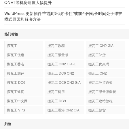
QNET等机房速度大幅提升
WordPress 更新插件/主题时出现“卡住”或前台网站长时间处于维护
模式原因和解决方法
热门标签
搬瓦工
搬瓦工教程
搬瓦工 CN2 GIA
搬瓦工优惠
搬瓦工限量版
搬瓦工补货
搬瓦工香港
搬瓦工 CN2 GIA-E
搬瓦工优惠码
搬瓦工测评
搬瓦工 DC6 CN2
搬瓦工 CN2
GIA-E
搬瓦工 DC6
搬瓦工 DC9 CN2 GIA
搬瓦工补货通知
搬瓦工速度
搬瓦工机房
搬瓦工限量版套餐
搬瓦工中文网
搬瓦工 DC9
搬瓦工建站教程
搬瓦工 VPS
搬瓦工香港 CN2 GIA
搬瓦工缺货
归档