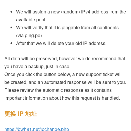
We will assign a new (random) IPv4 address from the
available pool
We will verify that it is pingable from all continents
(via ping.pe)
After that we will delete your old IP address.
All data will be preserved, however we do recommend that
you have a backup, just in case.
Once you click the button below, a new support ticket will
be created, and an automated response will be sent to you.
Please review the automatic response as it contains
important information about how this request is handled.
更换 IP 地址
https://bwh81.net/ipchange.php