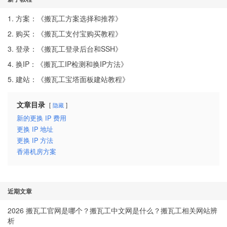
1. 方案：《
搬瓦工方案选择和推荐
》
2. 购买：《
搬瓦工支付宝购买教程
》
3. 登录：《
搬瓦工登录后台和SSH
》
4. 换IP：《
搬瓦工IP检测和换IP方法
》
5. 建站：《
搬瓦工宝塔面板建站教程
》
文章目录
隐藏
新的更换 IP 费用
更换 IP 地址
更换 IP 方法
香港机房方案
近期文章
2026 搬瓦工官网是哪个？搬瓦工中文网是什么？搬瓦工相关网站辨
析