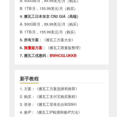
A. 500GB/月，89.99美元/月（
购买
）
B. 1TB/月，155.99美元/月（
购买
）
4. 搬瓦工日本东京 CN2 GIA（高端）
A. 500GB/月，89.99美元/月（
购买
）
B. 1TB/月，155.99美元/月（
购买
）
5. 所有方案
：《
搬瓦工方案大全
》
6.
限量版方案
：《
搬瓦工限量版整理
》
7. 搬瓦工优惠码：
BWHCGLUKKB
新手教程
1. 方案：《
搬瓦工方案选择和推荐
》
2. 购买：《
搬瓦工支付宝购买教程
》
3. 登录：《
搬瓦工登录后台和SSH
》
4. 换IP：《
搬瓦工IP检测和换IP方法
》