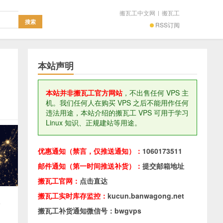
搬瓦工中文网
|
搬瓦工
RSS订阅
本站声明
本站并非搬瓦工官方网站
，不出售任何 VPS 主
机。我们任何人在购买 VPS 之后不能用作任何
违法用途，本站介绍的搬瓦工 VPS 可用于学习
Linux 知识、正规建站等用途。
优惠通知（禁言，仅推送通知）：
1060173511
邮件通知（第一时间推送补货）：
提交邮箱地址
搬瓦工官网：
点击直达
搬瓦工实时库存监控：
kucun.banwagong.net
多
搬瓦工补货通知微信号：bwgvps