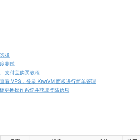
选择
度测试
付、支付宝购买教程
 VPS，登录 KiwiVM 面板进行简单管理
台面板更换操作系统并获取登陆信息