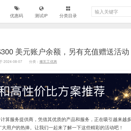
优惠码
测试IP
分类目录
赠送 $300 美元账户余额，另有充值赠送活动
 2024-08-07
分类：
搬瓦工优惠
先的云计算服务提供商，凭借其优质的产品和服务，正在吸引越来越
备受广大用户的热捧。让我们一起来了解一下这些精彩的活动吧！