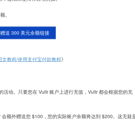
余额。
注册赠送 300 美元余额链接
册/购买图文教程/使用支付宝付款教程
》
活动。只要您在 Vultr 账户上进行充值，Vultr 都会根据您的充
ultr 会额外赠送您 $100，您的实际账户余额将达到 $200。这无疑