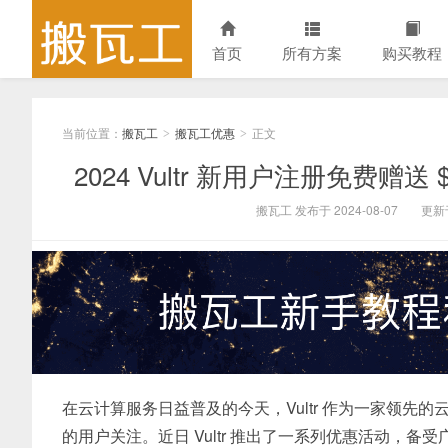
首页
所有方案
购买教程
当前位置：
搬瓦工
搬瓦工优惠
正文
>
>
2024 Vultr 新用户注册免费
搬瓦工 发布于 2024-08-07
更新于
在云计算服务日益普及的今天，Vultr 作为一家领
的用户关注。近日 Vultr 推出了一系列优惠活动，