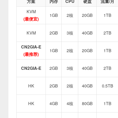
方案
内存
CPU
硬盘
流量/月
KVM
1GB
2核
20GB
1TB
(最便宜)
KVM
2GB
3核
40GB
2TB
CN2GIA-E
1GB
2核
20GB
1TB
(最推荐)
CN2GIA-E
2GB
3核
40GB
2TB
HK
2GB
2核
40GB
0.5TB
HK
4GB
4核
80GB
1TB