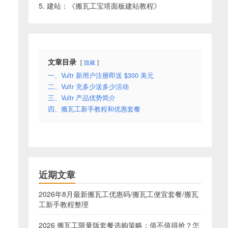
5. 建站：《
搬瓦工宝塔面板建站教程
》
，
文章目录
隐藏
一、Vultr 新用户注册即送 $300 美元
二、Vultr 充多少送多少活动
三、Vultr 产品优势简介
四、搬瓦工新手教程和优惠套餐
近期文章
2026年8月最新搬瓦工优惠码/搬瓦工便宜套餐/搬瓦
工新手教程整理
2026 搬瓦工限量版套餐选购策略：值不值得抢？怎