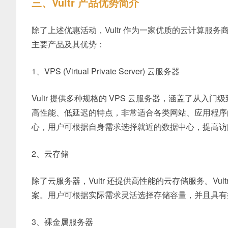
三、Vultr 产品优势简介
除了上述优惠活动，Vultr 作为一家优质的云计算服务
主要产品及其优势：
1、VPS (Virtual Private Server) 云服务器
Vultr 提供多种规格的 VPS 云服务器，涵盖了从入门
高性能、低延迟的特点，非常适合各类网站、应用程序的部署
心，用户可根据自身需求选择就近的数据中心，提高访
2、云存储
除了云服务器，Vultr 还提供高性能的云存储服务。Vu
案。用户可根据实际需求灵活选择存储容量，并且具有
3、裸金属服务器