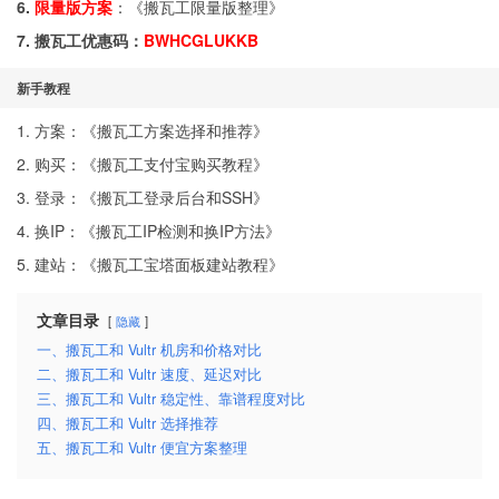
6.
限量版方案
：《
搬瓦工限量版整理
》
7. 搬瓦工优惠码：
BWHCGLUKKB
新手教程
1. 方案：《
搬瓦工方案选择和推荐
》
2. 购买：《
搬瓦工支付宝购买教程
》
3. 登录：《
搬瓦工登录后台和SSH
》
4. 换IP：《
搬瓦工IP检测和换IP方法
》
5. 建站：《
搬瓦工宝塔面板建站教程
》
文章目录
隐藏
一、搬瓦工和 Vultr 机房和价格对比
二、搬瓦工和 Vultr 速度、延迟对比
三、搬瓦工和 Vultr 稳定性、靠谱程度对比
四、搬瓦工和 Vultr 选择推荐
五、搬瓦工和 Vultr 便宜方案整理