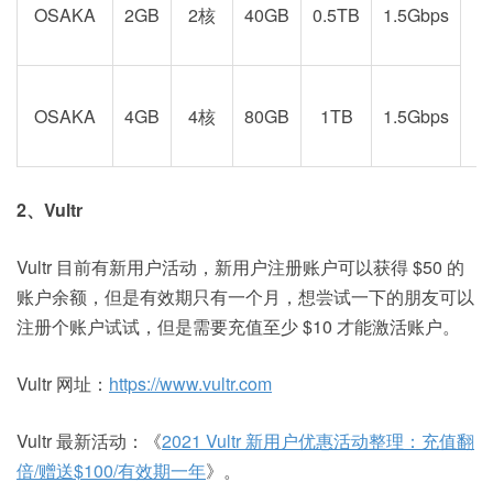
OSAKA
2GB
2核
40GB
0.5TB
1.5Gbps
阪
OSAKA
4GB
4核
80GB
1TB
1.5Gbps
2、Vultr
Vultr 目前有新用户活动，新用户注册账户可以获得 $50 的
账户余额，但是有效期只有一个月，想尝试一下的朋友可以
注册个账户试试，但是需要充值至少 $10 才能激活账户。
Vultr 网址：
https://www.vultr.com
Vultr 最新活动：《
2021 Vultr 新用户优惠活动整理：充值翻
倍/赠送$100/有效期一年
》。