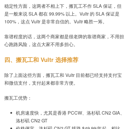
稳定性方面，这两者不相上下，搬瓦工不作 SLA 保证，但
是一般来说 SLA 都在 99.99% 以上。Vultr 的 SLA 保证是
100%，这点 Vultr 是非常自信的。Vultr 略胜一筹。
靠谱程度的话，这两个商家都是很老牌的靠谱商家，不用担
心跑路风险，这点大家不用多担心。
四、搬瓦工和 Vultr 选择推荐
除了上面这些方面，搬瓦工和 Vultr 目前都已经支持支付宝
和微信支付，支付起来都非常方便。
搬瓦工优势：
机房速度快，尤其是香港 PCCW、洛杉矶 CN2 GIA、
洛杉矶 CN2 GT
价格便宜，洛杉矶 CN2 GT 线路 $49.99/年起，相比