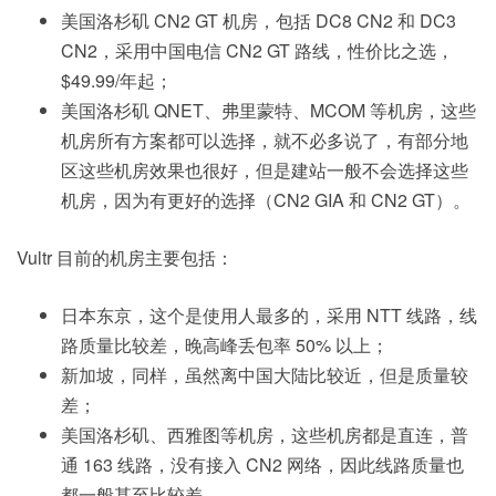
美国洛杉矶 CN2 GT 机房，包括 DC8 CN2 和 DC3
CN2，采用中国电信 CN2 GT 路线，性价比之选，
$49.99/年起；
美国洛杉矶 QNET、弗里蒙特、MCOM 等机房，这些
机房所有方案都可以选择，就不必多说了，有部分地
区这些机房效果也很好，但是建站一般不会选择这些
机房，因为有更好的选择（CN2 GIA 和 CN2 GT）。
Vultr 目前的机房主要包括：
日本东京，这个是使用人最多的，采用 NTT 线路，线
路质量比较差，晚高峰丢包率 50% 以上；
新加坡，同样，虽然离中国大陆比较近，但是质量较
差；
美国洛杉矶、西雅图等机房，这些机房都是直连，普
通 163 线路，没有接入 CN2 网络，因此线路质量也
都一般甚至比较差。