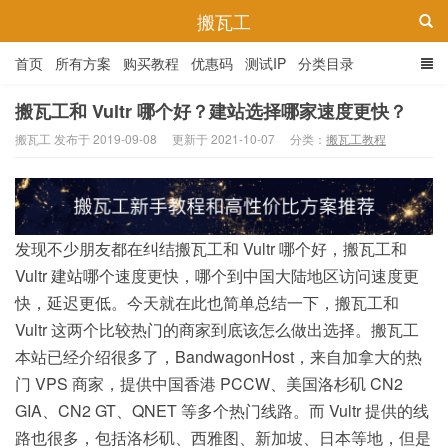
搬瓦工
首页
所有方案
购买教程
优惠码
测试IP
分类目录
搬瓦工和 Vultr 哪个好？建站选择哪家速度更快？
搬瓦工 发布于 2019-09-08
更新于 2021-10-07
分类：
搬瓦工教程
发现不少朋友都在纠结搬瓦工和 Vultr 哪个好，搬瓦工和
Vultr 建站哪个速度更快，哪个到中国大陆地区访问速度更
快，延迟更低。今天就在此也简单总结一下，搬瓦工和
Vultr 这两个比较热门的商家到底该怎么做出选择。搬瓦工
本站已经介绍很多了，BandwagonHost，来自加拿大的热
门 VPS 商家，提供中国香港 PCCW、美国洛杉矶 CN2
GIA、CN2 GT、QNET 等多个热门线路。而 Vultr 提供的线
路也很多，包括洛杉矶、西雅图、新加坡、日本等地，但是