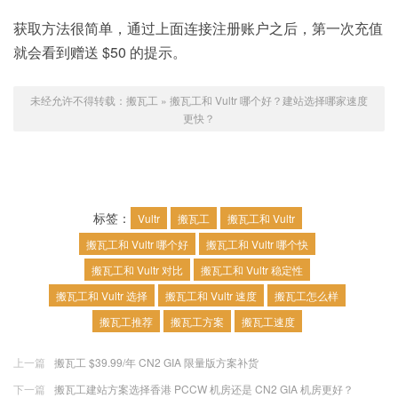
获取方法很简单，通过上面连接注册账户之后，第一次充值
就会看到赠送 $50 的提示。
未经允许不得转载：
搬瓦工
»
搬瓦工和 Vultr 哪个好？建站选择哪家速度
更快？
标签：
Vultr
搬瓦工
搬瓦工和 Vultr
搬瓦工和 Vultr 哪个好
搬瓦工和 Vultr 哪个快
搬瓦工和 Vultr 对比
搬瓦工和 Vultr 稳定性
搬瓦工和 Vultr 选择
搬瓦工和 Vultr 速度
搬瓦工怎么样
搬瓦工推荐
搬瓦工方案
搬瓦工速度
上一篇
搬瓦工 $39.99/年 CN2 GIA 限量版方案补货
下一篇
搬瓦工建站方案选择香港 PCCW 机房还是 CN2 GIA 机房更好？