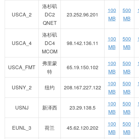
洛杉矶
100
500
USCA_2
DC2
23.252.96.201
MB
MB
QNET
洛杉矶
100
500
USCA_4
DC4
98.142.136.11
MB
MB
MCOM
弗里蒙
100
500
USCA_FMT
65.19.150.102
特
MB
MB
100
500
USNY_2
纽约
208.167.227.122
MB
MB
100
500
USNJ
新泽西
23.29.138.5
MB
MB
100
500
EUNL_3
荷兰
45.62.120.202
MB
MB