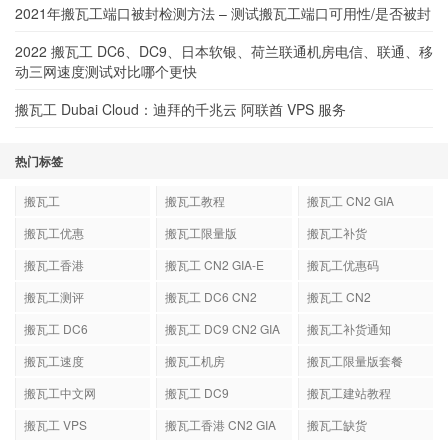
2021年搬瓦工端口被封检测方法 – 测试搬瓦工端口可用性/是否被封
2022 搬瓦工 DC6、DC9、日本软银、荷兰联通机房电信、联通、移
动三网速度测试对比哪个更快
搬瓦工 Dubai Cloud：迪拜的千兆云 阿联酋 VPS 服务
热门标签
搬瓦工
搬瓦工教程
搬瓦工 CN2 GIA
搬瓦工优惠
搬瓦工限量版
搬瓦工补货
搬瓦工香港
搬瓦工 CN2 GIA-E
搬瓦工优惠码
搬瓦工测评
搬瓦工 DC6 CN2
搬瓦工 CN2
GIA-E
搬瓦工 DC6
搬瓦工 DC9 CN2 GIA
搬瓦工补货通知
搬瓦工速度
搬瓦工机房
搬瓦工限量版套餐
搬瓦工中文网
搬瓦工 DC9
搬瓦工建站教程
搬瓦工 VPS
搬瓦工香港 CN2 GIA
搬瓦工缺货