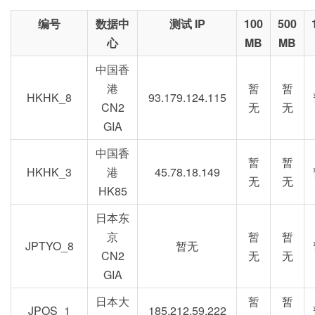
编号
数据中
测试 IP
100
500
心
MB
MB
中国香
港
暂
暂
HKHK_8
93.179.124.115
CN2
无
无
GIA
中国香
暂
暂
HKHK_3
港
45.78.18.149
无
无
HK85
日本东
京
暂
暂
JPTYO_8
暂无
CN2
无
无
GIA
日本大
暂
暂
JPOS_1
185.212.59.222