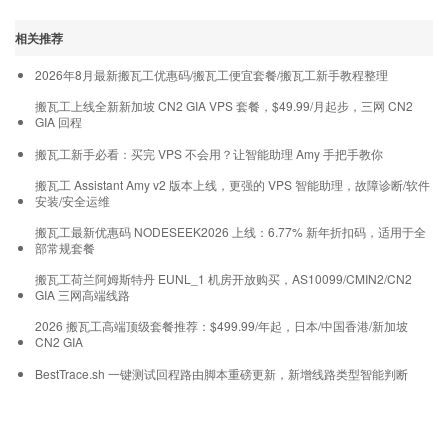
相关推荐
2026年8月最新搬瓦工优惠码/搬瓦工便宜套餐/搬瓦工新手教程整理
搬瓦工上线全新新加坡 CN2 GIA VPS 套餐，$49.99/月起步，三网 CN2
GIA 回程
搬瓦工新手必看：买完 VPS 不会用？让智能助理 Amy 手把手教你
搬瓦工 Assistant Amy v2 版本上线，更强的 VPS 智能助理，故障诊断/软件
安装/安全运维
搬瓦工最新优惠码 NODESEEK2026 上线：6.77% 新年折扣码，适用于全
部常规套餐
搬瓦工荷兰阿姆斯特丹 EUNL_1 机房开放购买，AS10099/CMIN2/CN2
GIA 三网高端线路
2026 搬瓦工高端顶级套餐推荐：$499.99/年起，日本/中国香港/新加坡
CN2 GIA
BestTrace.sh 一键测试回程路由脚本重磅更新，新增线路类型智能判断