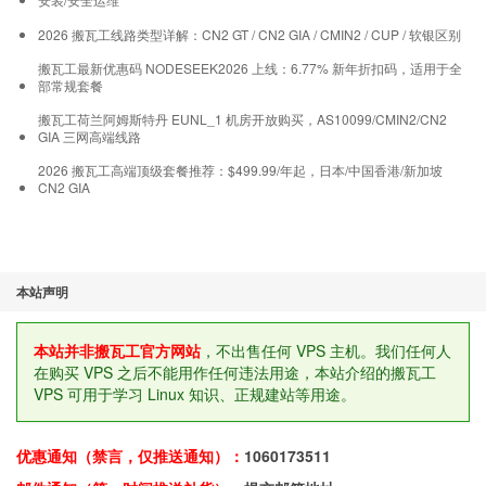
2026 搬瓦工线路类型详解：CN2 GT / CN2 GIA / CMIN2 / CUP / 软银区别
搬瓦工最新优惠码 NODESEEK2026 上线：6.77% 新年折扣码，适用于全
部常规套餐
搬瓦工荷兰阿姆斯特丹 EUNL_1 机房开放购买，AS10099/CMIN2/CN2
GIA 三网高端线路
2026 搬瓦工高端顶级套餐推荐：$499.99/年起，日本/中国香港/新加坡
CN2 GIA
本站声明
本站并非搬瓦工官方网站
，不出售任何 VPS 主机。我们任何人
在购买 VPS 之后不能用作任何违法用途，本站介绍的搬瓦工
VPS 可用于学习 Linux 知识、正规建站等用途。
优惠通知（禁言，仅推送通知）：
1060173511