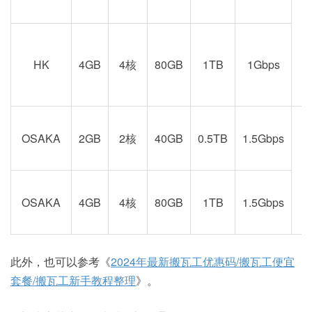
港
京
HK
4GB
4核
80GB
1TB
1Gbps
OSAKA
2GB
2核
40GB
0.5TB
1.5Gbps
阪
OSAKA
4GB
4核
80GB
1TB
1.5Gbps
此外，也可以参考《
2024年最新搬瓦工优惠码/搬瓦工便宜
套餐/搬瓦工新手教程整理
》。