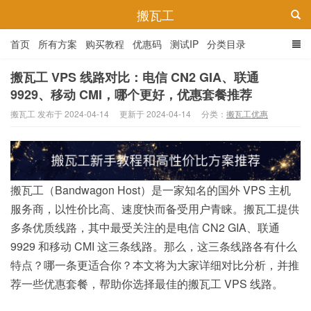
搬瓦工
首页
所有方案
购买教程
优惠码
测试IP
分类目录
搬瓦工 VPS 线路对比：电信 CN2 GIA、联通
9929、移动 CMI，哪个更好，优惠套餐推荐
搬瓦工 发布于 2024-04-14
更新于 2024-04-14
分类：
搬瓦工优惠
搬瓦工（Bandwagon Host）是一家知名的国外 VPS 主机
服务商，以性价比高、速度快而备受用户青睐。搬瓦工提供
多条优质线路，其中最受关注的是电信 CN2 GIA、联通
9929 和移动 CMI 这三条线路。那么，这三条线路各有什么
特点？哪一条更适合你？本文将为大家详细对比分析，并推
荐一些优惠套餐，帮助你选择最佳的搬瓦工 VPS 线路。