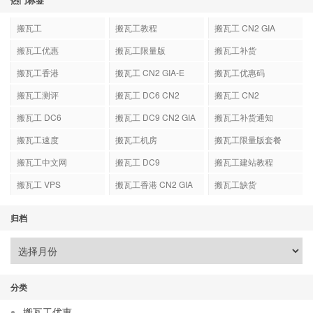
热门标签
搬瓦工
搬瓦工教程
搬瓦工 CN2 GIA
搬瓦工优惠
搬瓦工限量版
搬瓦工补货
搬瓦工香港
搬瓦工 CN2 GIA-E
搬瓦工优惠码
搬瓦工测评
搬瓦工 DC6 CN2
搬瓦工 CN2
GIA-E
搬瓦工 DC6
搬瓦工 DC9 CN2 GIA
搬瓦工补货通知
搬瓦工速度
搬瓦工机房
搬瓦工限量版套餐
搬瓦工中文网
搬瓦工 DC9
搬瓦工建站教程
搬瓦工 VPS
搬瓦工香港 CN2 GIA
搬瓦工缺货
归档
分类
搬瓦工优惠