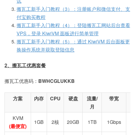
试
搬瓦工新手入门教程（3）：注册账户和微信支付、支
付宝购买教程
搬瓦工新手入门教程（4）：登陆搬瓦工网站后台查看
VPS，登录 KiwiVM 面板进行简单管理
搬瓦工新手入门教程（5）：通过 KiwiVM 后台面板更
换操作系统并获取登陆信息
2、搬瓦工优惠套餐
搬瓦工优惠码：
BWHCGLUKKB
方案
内存
CPU
硬盘
流量/
带宽
月
KVM
1GB
2核
20GB
1TB
1Gbps
(最便宜)