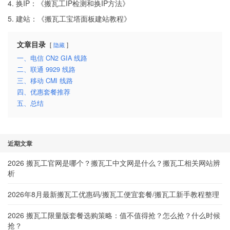
4. 换IP：《
搬瓦工IP检测和换IP方法
》
5. 建站：《
搬瓦工宝塔面板建站教程
》
文章目录
隐藏
一、电信 CN2 GIA 线路
二、联通 9929 线路
三、移动 CMI 线路
四、优惠套餐推荐
五、总结
近期文章
2026 搬瓦工官网是哪个？搬瓦工中文网是什么？搬瓦工相关网站辨
析
2026年8月最新搬瓦工优惠码/搬瓦工便宜套餐/搬瓦工新手教程整理
2026 搬瓦工限量版套餐选购策略：值不值得抢？怎么抢？什么时候
抢？