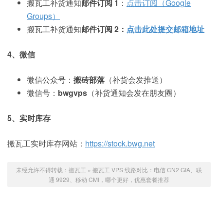
搬瓦工补货通知
邮件订阅 1
：
点击订阅（Google
Groups）
搬瓦工补货通知
邮件订阅 2：
点击此处提交邮箱地址
4、微信
微信公众号：
搬砖部落
（补货会发推送）
微信号：
bwgvps
（补货通知会发在朋友圈）
5、实时库存
搬瓦工实时库存网站：
https://stock.bwg.net
未经允许不得转载：
搬瓦工
»
搬瓦工 VPS 线路对比：电信 CN2 GIA、联
通 9929、移动 CMI，哪个更好，优惠套餐推荐