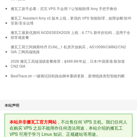
搬瓦工新手必看：买完 VPS 不会用？让智能助理 Amy 手把手教你
搬瓦工 Assistant Amy v2 版本上线，更强的 VPS 智能助理，故障诊断/软件
安装/安全运维
搬瓦工最新优惠码 NODESEEK2026 上线：6.77% 新年折扣码，适用于全
部常规套餐
搬瓦工荷兰阿姆斯特丹 EUNL_1 机房开放购买，AS10099/CMIN2/CN2
GIA 三网高端线路
2026 搬瓦工高端顶级套餐推荐：$499.99/年起，日本/中国香港/新加坡
CN2 GIA
BestTrace.sh 一键测试回程路由脚本重磅更新，新增线路类型智能判断
本站声明
本站并非搬瓦工官方网站
，不出售任何 VPS 主机。我们任何人
在购买 VPS 之后不能用作任何违法用途，本站介绍的搬瓦工
VPS 可用于学习 Linux 知识、正规建站等用途。