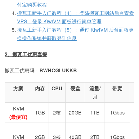
付宝购买教程
搬瓦工新手入门教程（4）：登陆搬瓦工网站后台查看
VPS，登录 KiwiVM 面板进行简单管理
搬瓦工新手入门教程（5）：通过 KiwiVM 后台面板更
换操作系统并获取登陆信息
2、搬瓦工优惠套餐
搬瓦工优惠码：
BWHCGLUKKB
方案
内存
CPU
硬盘
流量/
带宽
月
KVM
1GB
2核
20GB
1TB
1Gbps
(最便宜)
KVM
2GB
3核
40GB
2TB
1Gbps