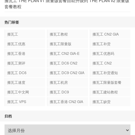
搬瓦工 THE PLAN v1 限量版套餐自助升级到 THE PLAN v2 限量版
套餐教程
热门标签
搬瓦工
搬瓦工教程
搬瓦工 CN2 GIA
搬瓦工优惠
搬瓦工限量版
搬瓦工补货
搬瓦工香港
搬瓦工 CN2 GIA-E
搬瓦工优惠码
搬瓦工测评
搬瓦工 DC6 CN2
搬瓦工 CN2
GIA-E
搬瓦工 DC6
搬瓦工 DC9 CN2 GIA
搬瓦工补货通知
搬瓦工速度
搬瓦工机房
搬瓦工限量版套餐
搬瓦工中文网
搬瓦工 DC9
搬瓦工建站教程
搬瓦工 VPS
搬瓦工香港 CN2 GIA
搬瓦工缺货
归档