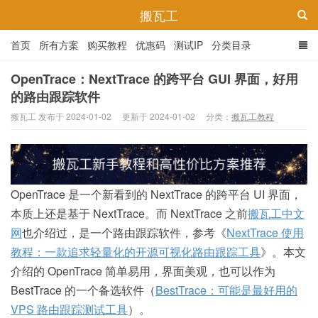
搬瓦工
首页
所有方案
购买教程
优惠码
测试IP
分类目录
OpenTrace：NextTrace 的跨平台 GUI 界面，好用
的路由跟踪软件
搬瓦工 发布于 2024-01-02
更新于 2024-01-02
分类：
搬瓦工教程
OpenTrace 是一个新看到的 NextTrace 的跨平台 UI 界面，
本质上还是基于 NextTrace。而 NextTrace 之前
搬瓦工中文
网
也介绍过，是一个路由跟踪软件，参考《
NextTrace 使用
教程：一款追求轻量化的开源可视化路由跟踪工具
》。本文
介绍的 OpenTrace 简单易用，界面美观，也可以作为
BestTrace 的一个备选软件（
BestTrace：可能是最好用的
VPS 路由跟踪测试工具
）。