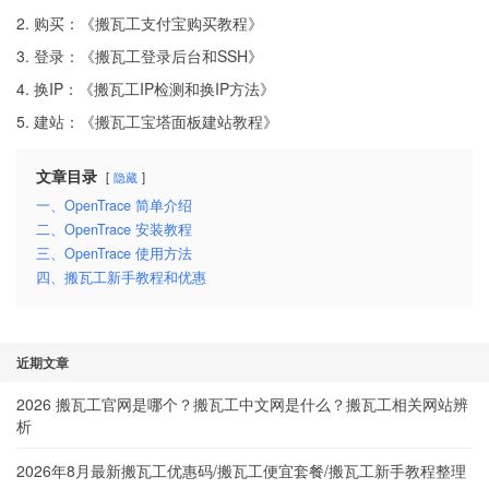
2. 购买：《
搬瓦工支付宝购买教程
》
3. 登录：《
搬瓦工登录后台和SSH
》
4. 换IP：《
搬瓦工IP检测和换IP方法
》
5. 建站：《
搬瓦工宝塔面板建站教程
》
文章目录
隐藏
一、OpenTrace 简单介绍
二、OpenTrace 安装教程
三、OpenTrace 使用方法
四、搬瓦工新手教程和优惠
近期文章
2026 搬瓦工官网是哪个？搬瓦工中文网是什么？搬瓦工相关网站辨
析
2026年8月最新搬瓦工优惠码/搬瓦工便宜套餐/搬瓦工新手教程整理