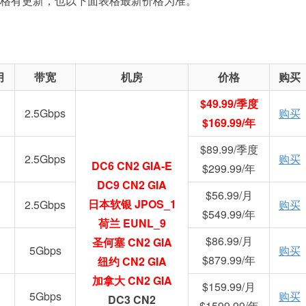
如果价格有更新，也以下面表格最新价格为准。
月
带宽
机房
价格
购买
$49.99/季度
2.5Gbps
购买
$169.99/年
$89.99/季度
2.5Gbps
购买
DC6 CN2 GIA-E
$299.99/年
DC9 CN2 GIA
$56.99/月
日本软银 JPOS_1
2.5Gbps
购买
$549.99/年
荷兰 EUNL_9
$86.99/月
圣何塞 CN2 GIA
5Gbps
购买
$879.99/年
纽约 CN2 GIA
加拿大 CN2 GIA
$159.99/月
5Gbps
购买
DC3 CN2
$1599.99/年