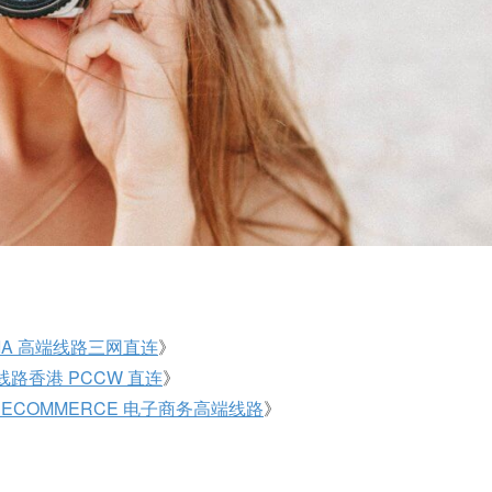
 GIA 高端线路三网直连
》
线路香港 PCCW 直连
》
 GIA ECOMMERCE 电子商务高端线路
》