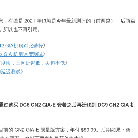
评信息，有些是 2021 年也就是今年最新测评的（前两篇），后两篇
义，所以也不再引用。
2 GIA机房对比选择
》
2 GIA 机房速度测试
》
下载速度快，三网延迟低，丢包率低
》
试和延迟测试
》
购买 DC6 CN2 GIA-E 套餐之后再迁移到 DC9 CN2 GIA 机
目前的 CN2 GIA-E 限量版方案，年付 $89.99。后期如果下架