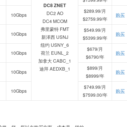
DC8 ZNET
$289.99/月
DC2 AO
B
10Gbps
购买
$2759.99/年
DC4 MCOM
弗里蒙特 FMT
$549.99/月
B
10Gbps
购买
新泽西 USNJ
$5399.99/年
纽约 USNY_6
$679/月
B
10Gbps
荷兰 EUNL_2
购买
$6790/年
加拿大 CABC_1
$899/月
迪拜 AEDXB_1
B
10Gbps
购买
$8999/年
$749.99/月
B
10Gbps
购买
$7599.00/年