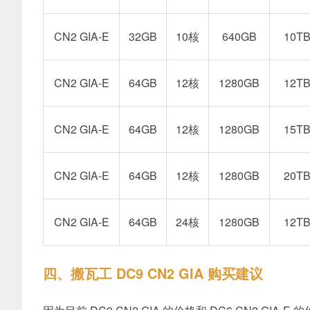
CN2 GIA-E
32GB
10核
640GB
10T
CN2 GIA-E
64GB
12核
1280GB
12T
CN2 GIA-E
64GB
12核
1280GB
15T
CN2 GIA-E
64GB
12核
1280GB
20T
CN2 GIA-E
64GB
24核
1280GB
12T
四、搬瓦工 DC9 CN2 GIA 购买建议