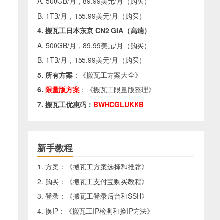
A. 500GB/月，89.99美元/月（
购买
）
B. 1TB/月，155.99美元/月（
购买
）
4. 搬瓦工日本东京 CN2 GIA（高端）
A. 500GB/月，89.99美元/月（
购买
）
B. 1TB/月，155.99美元/月（
购买
）
5. 所有方案
：《
搬瓦工方案大全
》
6.
限量版方案
：《
搬瓦工限量版整理
》
7. 搬瓦工优惠码：
BWHCGLUKKB
新手教程
1. 方案：《
搬瓦工方案选择和推荐
》
2. 购买：《
搬瓦工支付宝购买教程
》
3. 登录：《
搬瓦工登录后台和SSH
》
4. 换IP：《
搬瓦工IP检测和换IP方法
》