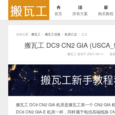
首页
所有方案
购买教程
当前位置：
搬瓦工
搬瓦工优惠
机房汇总
正文
>
>
>
搬瓦工 DC9 CN2 GIA (USC
搬瓦工 发布于 2021-04-11
更新
搬瓦工 DC9 CN2 GIA 机房是搬瓦工第一个 CN2
DC6 CN2 GIA-E 机房一样，同样属于电信高端线路 CN2 GIA