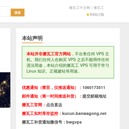
搬瓦工中文网
|
搬瓦工
RSS订阅
本站声明
本站并非搬瓦工官方网站
，不出售任何 VPS 主
机。我们任何人在购买 VPS 之后不能用作任何
违法用途，本站介绍的搬瓦工 VPS 可用于学习
Linux 知识、正规建站等用途。
优惠通知（禁言，仅推送通知）：
1060173511
邮件通知（第一时间推送补货）：
提交邮箱地址
搬瓦工官网：
点击直达
搬瓦工实时库存监控：
kucun.banwagong.net
搬瓦工补货通知微信号：bwgvps