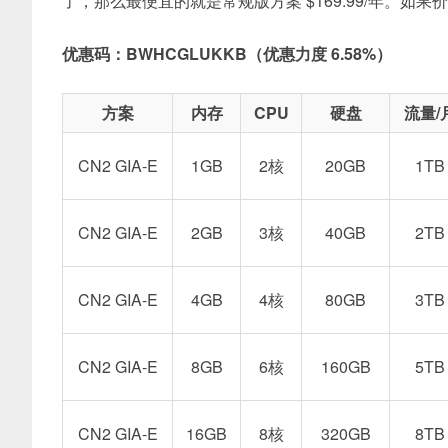
了，那么最便宜的就是常规版方案 $169.99/年。
优惠码：BWHCGLUKKB（优惠力度 6.58%）
方案
内存
CPU
硬盘
流量/
CN2 GIA-E
1GB
2核
20GB
1TB
CN2 GIA-E
2GB
3核
40GB
2TB
CN2 GIA-E
4GB
4核
80GB
3TB
CN2 GIA-E
8GB
6核
160GB
5TB
CN2 GIA-E
16GB
8核
320GB
8TB