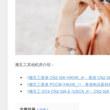
搬瓦工其他机房介绍：
《
搬瓦工香港 CN2 GIA (HKHK_8)：香港 CN2
《
搬瓦工香港 PCCW (HKHK_1)：香港电讯盈科
《
搬瓦工 DC6 CN2 GIA-E (USCA_6)：CN2
文章目录
隐藏