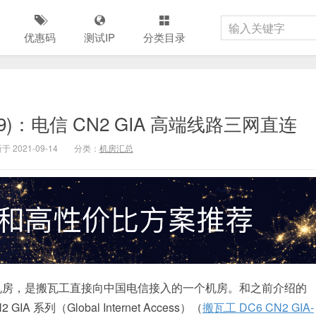
优惠码
测试IP
分类目录
A_9)：电信 CN2 GIA 高端线路三网直连
于 2021-09-14
分类：
机房汇总
 GIA 机房，是搬瓦工直接向中国电信接入的一个机房。和之前介绍的
 系列（Global Internet Access）（
搬瓦工 DC6 CN2 GIA-