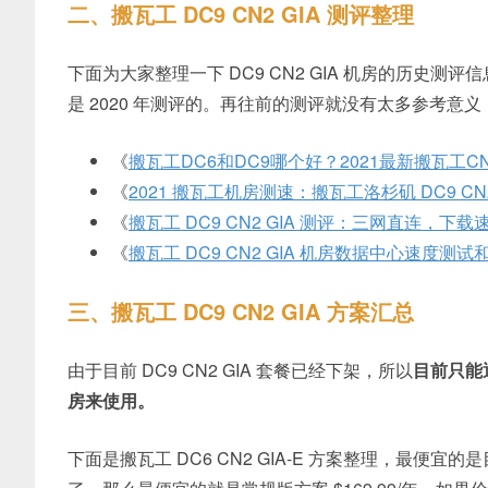
二、搬瓦工 DC9 CN2 GIA 测评整理
下面为大家整理一下 DC9 CN2 GIA 机房的历史测
是 2020 年测评的。再往前的测评就没有太多参考意
《
搬瓦工DC6和DC9哪个好？2021最新搬瓦工CN
《
2021 搬瓦工机房测速：搬瓦工洛杉矶 DC9 CN
《
搬瓦工 DC9 CN2 GIA 测评：三网直连，
《
搬瓦工 DC9 CN2 GIA 机房数据中心速度测
三、搬瓦工 DC9 CN2 GIA 方案汇总
由于目前 DC9 CN2 GIA 套餐已经下架，所以
目前只能通过
房来使用。
下面是搬瓦工 DC6 CN2 GIA-E 方案整理，最便宜的是