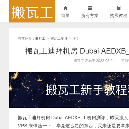
首页
所有方案
购买教程
当前位置：
搬瓦工
搬瓦工测评
正文
>
>
搬瓦工迪拜机房 Dubai AED
搬瓦工 发布于 2022-05-04
更新于
搬瓦工迪拜机房 Dubai AEDXB_1 机房测评，
VPS 来体验一下，毕竟这么贵的东西，买来还是要拿来