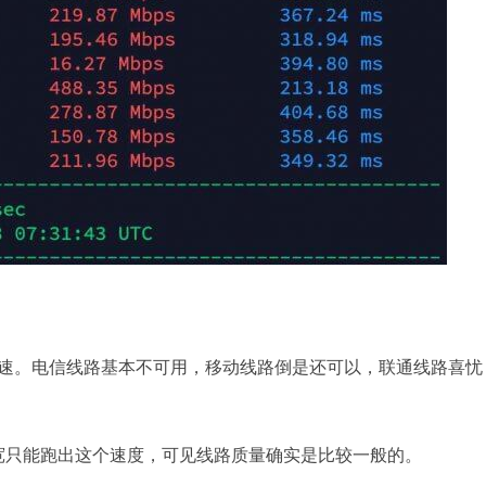
 加速。电信线路基本不可用，移动线路倒是还可以，联通线路喜忧
的带宽只能跑出这个速度，可见线路质量确实是比较一般的。