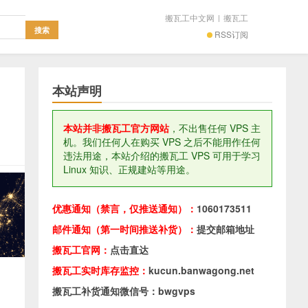
搬瓦工中文网
|
搬瓦工
RSS订阅
本站声明
本站并非搬瓦工官方网站
，不出售任何 VPS 主
机。我们任何人在购买 VPS 之后不能用作任何
违法用途，本站介绍的搬瓦工 VPS 可用于学习
Linux 知识、正规建站等用途。
优惠通知（禁言，仅推送通知）：
1060173511
邮件通知（第一时间推送补货）：
提交邮箱地址
搬瓦工官网：
点击直达
搬瓦工实时库存监控：
kucun.banwagong.net
搬瓦工补货通知微信号：bwgvps