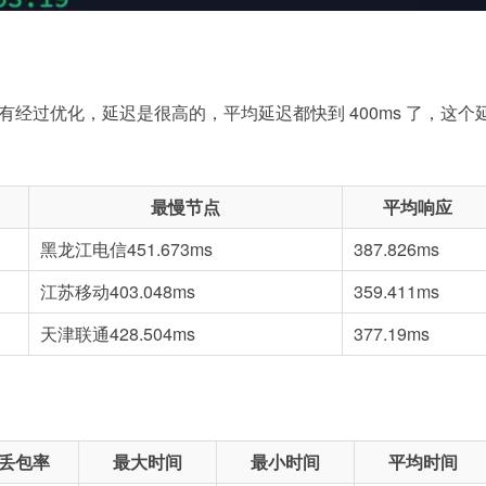
经过优化，延迟是很高的，平均延迟都快到 400ms 了，这个
最慢节点
平均响应
黑龙江电信
451.673ms
387.826ms
江苏移动
403.048ms
359.411ms
天津联通
428.504ms
377.19ms
丢包率
最大时间
最小时间
平均时间