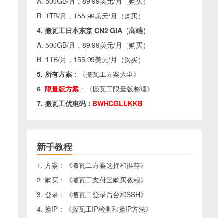
A. 500GB/月，89.99美元/月（
购买
）
B. 1TB/月，155.99美元/月（
购买
）
4. 搬瓦工日本东京 CN2 GIA（高端）
A. 500GB/月，89.99美元/月（
购买
）
B. 1TB/月，155.99美元/月（
购买
）
5. 所有方案
：《
搬瓦工方案大全
》
6.
限量版方案
：《
搬瓦工限量版整理
》
7. 搬瓦工优惠码：
BWHCGLUKKB
新手教程
1. 方案：《
搬瓦工方案选择和推荐
》
2. 购买：《
搬瓦工支付宝购买教程
》
3. 登录：《
搬瓦工登录后台和SSH
》
4. 换IP：《
搬瓦工IP检测和换IP方法
》