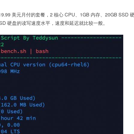
 美元月付的套餐，2 核心 CPU、1GB 内存、20GB SSD 
SD 硬盘的读写速度水平，速度和延迟就比较一般。