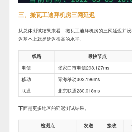
三、搬瓦工迪拜机房三网延迟
从总体测试结果来看，搬瓦工迪拜机房的三网延迟并没有
迟基本上就是延迟很高的水平。
线路
最快节点
电信
张家口市电信
298.127ms
移动
青海移动
302.196ms
联通
北京联通
280.018ms
下面是更多地区的延迟测试结果。
检测点
发送
接收