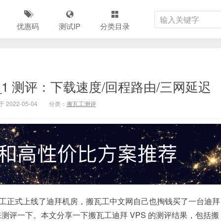
优惠码
测试IP
分类目录
XB_1 测评：下载速度/回程路由/三网延迟
 2022-05-04
分类：
搬瓦工测评
昨天搬瓦工正式上线了迪拜机房，搬瓦工中文网自己也掏钱买了一台迪拜
测评一下。本文分享一下搬瓦工迪拜 VPS 的测评结果，包括搬