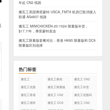
年起 CN2 线路
搬瓦工美国弗里蒙特 USCA_FMT8 机房已取消接入
联通 AS4837 线路
延
搬瓦工 MINICHICKEN-20-1024 限量版补货，
$17.7/年，弗里蒙特直连
搬瓦工限量版套餐对比：香港 HK85 限量版和 DC9
限量版区别选择
热门标签
搬瓦工
搬瓦工教程
搬瓦工 CN2
GIA
搬瓦工优惠
搬瓦工限量版
搬瓦工补货
搬瓦工香港
搬瓦工 CN2
搬瓦工优惠码
GIA-E
搬瓦工测评
搬瓦工 DC6
搬瓦工 CN2
CN2 GIA-E