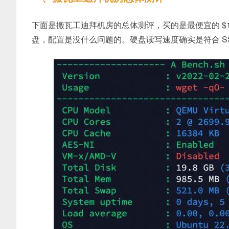
下面是搬瓦工迪拜机房的总体测评，买的是最便宜的 $19.99
盘，配置是没什么问题的。硬盘读写速度确实是符合 S