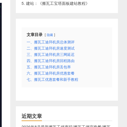
5. 建站：《
搬瓦工宝塔面板建站教程
》
文章目录
隐藏
一、搬瓦工迪拜机房总体测评
二、搬瓦工迪拜机房速度测试
三、搬瓦工迪拜机房三网延迟
四、搬瓦工迪拜机房回程路由
五、搬瓦工迪拜机房丢包率
六、搬瓦工迪拜机房优惠套餐
七、搬瓦工优惠套餐和新手教程
近期文章
2026年8月最新搬瓦工优惠码/搬瓦工便宜套餐/搬瓦