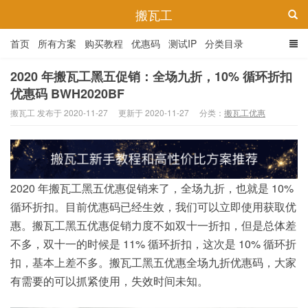
搬瓦工
首页
所有方案
购买教程
优惠码
测试IP
分类目录
2020 年搬瓦工黑五促销：全场九折，10% 循环折扣
优惠码 BWH2020BF
搬瓦工 发布于 2020-11-27
更新于 2020-11-27
分类：
搬瓦工优惠
2020 年搬瓦工黑五优惠促销来了，全场九折，也就是 10%
循环折扣。目前优惠码已经生效，我们可以立即使用获取优
惠。搬瓦工黑五优惠促销力度不如双十一折扣，但是总体差
不多，双十一的时候是 11% 循环折扣，这次是 10% 循环折
扣，基本上差不多。搬瓦工黑五优惠全场九折优惠码，大家
有需要的可以抓紧使用，失效时间未知。