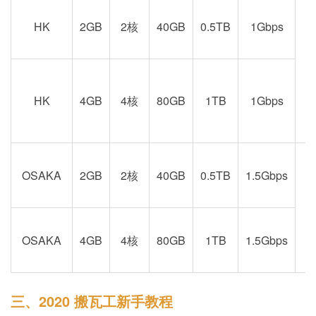
HK
2GB
2核
40GB
0.5TB
1Gbps
港
京
HK
4GB
4核
80GB
1TB
1Gbps
OSAKA
2GB
2核
40GB
0.5TB
1.5Gbps
阪
OSAKA
4GB
4核
80GB
1TB
1.5Gbps
三、2020 搬瓦工新手教程