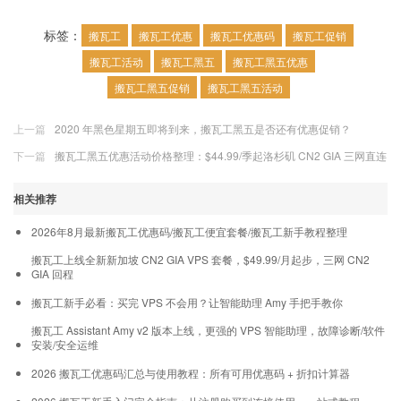
标签：
搬瓦工
搬瓦工优惠
搬瓦工优惠码
搬瓦工促销
搬瓦工活动
搬瓦工黑五
搬瓦工黑五优惠
搬瓦工黑五促销
搬瓦工黑五活动
上一篇
2020 年黑色星期五即将到来，搬瓦工黑五是否还有优惠促销？
下一篇
搬瓦工黑五优惠活动价格整理：$44.99/季起洛杉矶 CN2 GIA 三网直连
相关推荐
2026年8月最新搬瓦工优惠码/搬瓦工便宜套餐/搬瓦工新手教程整理
搬瓦工上线全新新加坡 CN2 GIA VPS 套餐，$49.99/月起步，三网 CN2
GIA 回程
搬瓦工新手必看：买完 VPS 不会用？让智能助理 Amy 手把手教你
搬瓦工 Assistant Amy v2 版本上线，更强的 VPS 智能助理，故障诊断/软件
安装/安全运维
2026 搬瓦工优惠码汇总与使用教程：所有可用优惠码 + 折扣计算器