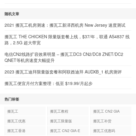
随机文章
2021 搬瓦工机房测速：搬瓦工新泽西机房 New Jersey 速度测试
搬瓦工 THE CHICKEN 限量版套餐上线，$37/年，联通 AS4837 线
路，2.5G 超大带宽
电信CN2线路扩容效果明显 – 搬瓦工DC3 CN2/DC8 ZNET/DC2
QNET等机房速度大幅提升
2023 搬瓦工迪拜限量版套餐和阿联酋迪拜 AUDXB_1 机房测评
搬瓦工便宜月付方案整理：低至 $19.99/月起步
热门标签
搬瓦工
搬瓦工教程
搬瓦工 CN2 GIA
搬瓦工优惠
搬瓦工限量版
搬瓦工补货
搬瓦工香港
搬瓦工 CN2 GIA-E
搬瓦工优惠码