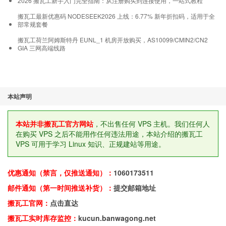
2026 搬瓦工新手入门完全指南：从注册购买到连接使用，一站式教程
搬瓦工最新优惠码 NODESEEK2026 上线：6.77% 新年折扣码，适用于全
部常规套餐
搬瓦工荷兰阿姆斯特丹 EUNL_1 机房开放购买，AS10099/CMIN2/CN2
GIA 三网高端线路
本站声明
本站并非搬瓦工官方网站
，不出售任何 VPS 主机。我们任何人
在购买 VPS 之后不能用作任何违法用途，本站介绍的搬瓦工
VPS 可用于学习 Linux 知识、正规建站等用途。
优惠通知（禁言，仅推送通知）：
1060173511
邮件通知（第一时间推送补货）：
提交邮箱地址
搬瓦工官网：
点击直达
搬瓦工实时库存监控：
kucun.banwagong.net