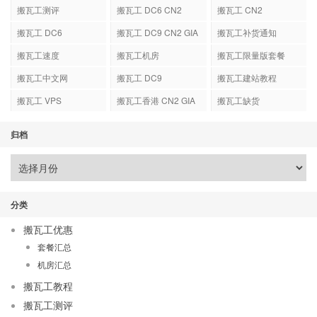
搬瓦工测评
搬瓦工 DC6 CN2
搬瓦工 CN2
GIA-E
搬瓦工 DC6
搬瓦工 DC9 CN2 GIA
搬瓦工补货通知
搬瓦工速度
搬瓦工机房
搬瓦工限量版套餐
搬瓦工中文网
搬瓦工 DC9
搬瓦工建站教程
搬瓦工 VPS
搬瓦工香港 CN2 GIA
搬瓦工缺货
归档
分类
搬瓦工优惠
套餐汇总
机房汇总
搬瓦工教程
搬瓦工测评