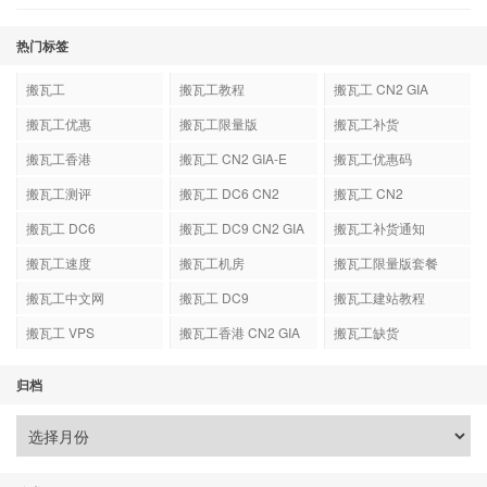
热门标签
搬瓦工
搬瓦工教程
搬瓦工 CN2 GIA
搬瓦工优惠
搬瓦工限量版
搬瓦工补货
搬瓦工香港
搬瓦工 CN2 GIA-E
搬瓦工优惠码
搬瓦工测评
搬瓦工 DC6 CN2
搬瓦工 CN2
GIA-E
搬瓦工 DC6
搬瓦工 DC9 CN2 GIA
搬瓦工补货通知
搬瓦工速度
搬瓦工机房
搬瓦工限量版套餐
搬瓦工中文网
搬瓦工 DC9
搬瓦工建站教程
搬瓦工 VPS
搬瓦工香港 CN2 GIA
搬瓦工缺货
归档