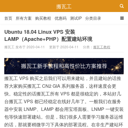
搬瓦工
首页
所有方案
购买教程
优惠码
测试IP
分类目录
Ubuntu 18.04 Linux VPS 安装
LAMP（Apache+PHP）配置建站环境
搬瓦工 发布于 2020-04-11
更新于 2020-04-11
分类：
搬瓦工教程
搬瓦工 VPS 购买之后我们可以用来建站，并且建站的话推
荐大家购买搬瓦工 CN2 GIA 系列服务器，这样速度会更
快。稳定性的话搬瓦工所有 VPS 都是很稳定的，本站好几
台搬瓦工 VPS 都已经稳定在线好几年了。一般我们在服务
器中安装 LNMP、LAMP 都会用宝塔面板、LNMP 一键安装
包等快速部署建站。但是，我们很多人需要学习服务器运维
的话，那就要稍微学习下具体的部署流程。在非生产建站环