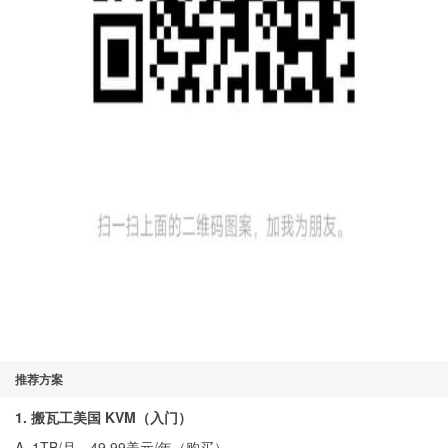
推荐方案
1. 搬瓦工美国 KVM（入门）
A. 1TB/月，49.99美元/年（
购买
）