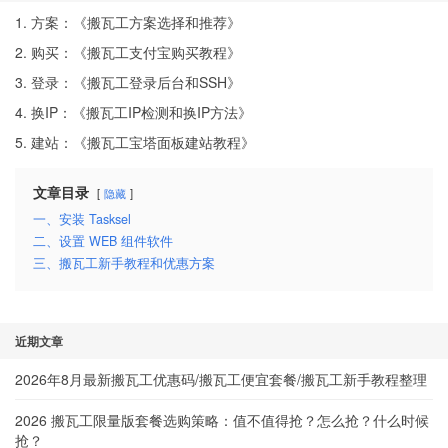
1. 方案：《
搬瓦工方案选择和推荐
》
2. 购买：《
搬瓦工支付宝购买教程
》
3. 登录：《
搬瓦工登录后台和SSH
》
4. 换IP：《
搬瓦工IP检测和换IP方法
》
5. 建站：《
搬瓦工宝塔面板建站教程
》
文章目录
隐藏
一、安装 Tasksel
二、设置 WEB 组件软件
三、搬瓦工新手教程和优惠方案
近期文章
2026年8月最新搬瓦工优惠码/搬瓦工便宜套餐/搬瓦工新手教程整理
2026 搬瓦工限量版套餐选购策略：值不值得抢？怎么抢？什么时候
抢？