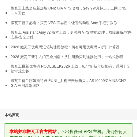
搬瓦工上线全新新加坡 CN2 GIA VPS 套餐，$49.99/月起步，三网 CN2
GIA 回程
搬瓦工新手必看：买完 VPS 不会用？让智能助理 Amy 手把手教你
搬瓦工 Assistant Amy v2 版本上线，更强的 VPS 智能助理，故障诊断/软件
安装/安全运维
2026 搬瓦工优惠码汇总与使用教程：所有可用优惠码 + 折扣计算器
2026 搬瓦工新手入门完全指南：从注册购买到连接使用，一站式教程
搬瓦工最新优惠码 NODESEEK2026 上线：6.77% 新年折扣码，适用于全
部常规套餐
搬瓦工荷兰阿姆斯特丹 EUNL_1 机房开放购买，AS10099/CMIN2/CN2
GIA 三网高端线路
本站声明
本站并非搬瓦工官方网站
，不出售任何 VPS 主机。我们任何人