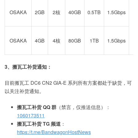
OSAKA
2GB
2核
40GB
0.5TB
1.5Gbps
阪
OSAKA
4GB
4核
80GB
1TB
1.5Gbps
3、搬瓦工补货通知：
目前搬瓦工 DC6 CN2 GIA-E 系列所有方案都处于缺货，可
以关注补货通知。
搬瓦工补货 QQ 群
（禁言，仅推送信息）：
1060173511
搬瓦工补货 TG 频道
：
https://t.me/BandwagonHostNews