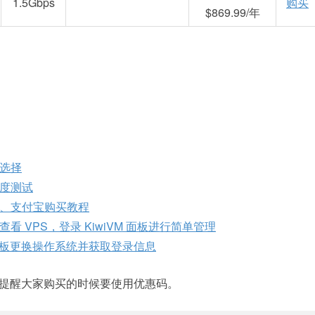
1.5Gbps
购买
$869.99/年
选择
度测试
付、支付宝购买教程
 VPS，登录 KiwiVM 面板进行简单管理
台面板更换操作系统并获取登录信息
提醒大家购买的时候要使用优惠码。