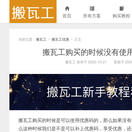
首页
所有方案
购买教程
当前位置：
搬瓦工
搬瓦工优惠
正文
>
>
搬瓦工购买的时候没有使
搬瓦工 发布于 2020-10-21
更新于 2020
搬瓦工购买的时候是可以使用优惠码的，那么如果没有
么这种时候我们是不是可以补上优惠码，享受优惠，还是