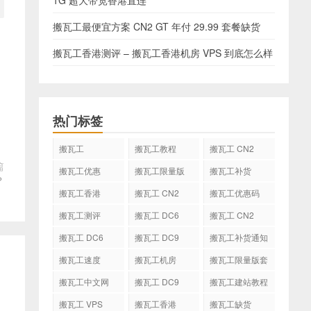
1G 超大带宽香港直连
搬瓦工最便宜方案 CN2 GT 年付 29.99 套餐缺货
搬瓦工香港测评 – 搬瓦工香港机房 VPS 到底怎么样
热门标签
搬瓦工
搬瓦工教程
搬瓦工 CN2
GIA
篇
搬瓦工优惠
搬瓦工限量版
搬瓦工补货
？
搬瓦工香港
搬瓦工 CN2
搬瓦工优惠码
GIA-E
搬瓦工测评
搬瓦工 DC6
搬瓦工 CN2
CN2 GIA-E
搬瓦工 DC6
搬瓦工 DC9
搬瓦工补货通知
CN2 GIA
搬瓦工速度
搬瓦工机房
搬瓦工限量版套
餐
搬瓦工中文网
搬瓦工 DC9
搬瓦工建站教程
搬瓦工 VPS
搬瓦工香港
搬瓦工缺货