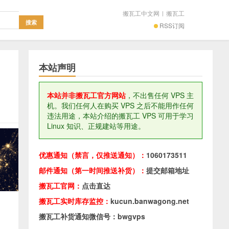
搬瓦工中文网
|
搬瓦工
RSS订阅
本站声明
本站并非搬瓦工官方网站
，不出售任何 VPS 主
机。我们任何人在购买 VPS 之后不能用作任何
违法用途，本站介绍的搬瓦工 VPS 可用于学习
Linux 知识、正规建站等用途。
优惠通知（禁言，仅推送通知）：
1060173511
邮件通知（第一时间推送补货）：
提交邮箱地址
搬瓦工官网：
点击直达
搬瓦工实时库存监控：
kucun.banwagong.net
搬瓦工补货通知微信号：bwgvps