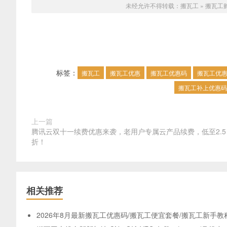
未经允许不得转载：
搬瓦工
»
搬瓦工
标签：
搬瓦工
搬瓦工优惠
搬瓦工优惠码
搬瓦工优
搬瓦工补上优惠码
上一篇
腾讯云双十一续费优惠来袭，老用户专属云产品续费，低至2.5
折！
相关推荐
2026年8月最新搬瓦工优惠码/搬瓦工便宜套餐/搬瓦工新手教