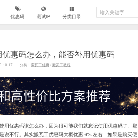
优惠码
测试IP
分类目录
用优惠码怎么办，能否补用优惠码
-10-17
分类：
搬瓦工优惠
/
搬瓦工教程
使用优惠码该怎么办，因为很可能我们就忘记使用优惠码了。那
说不行。其实搬瓦工优惠码大概优惠 6% 左右，如果是购买便