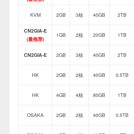
KVM
2GB
3核
40GB
2TB
CN2GIA-E
1GB
2核
20GB
1TB
(最推荐)
CN2GIA-E
2GB
3核
40GB
2TB
HK
2GB
2核
40GB
0.5TB
HK
4GB
4核
80GB
1TB
OSAKA
2GB
2核
40GB
0.5TB