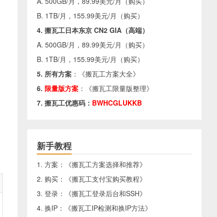
A. 500GB/月，89.99美元/月（
购买
）
B. 1TB/月，155.99美元/月（
购买
）
4. 搬瓦工日本东京 CN2 GIA（高端）
A. 500GB/月，89.99美元/月（
购买
）
B. 1TB/月，155.99美元/月（
购买
）
5. 所有方案
：《
搬瓦工方案大全
》
6.
限量版方案
：《
搬瓦工限量版整理
》
7. 搬瓦工优惠码：
BWHCGLUKKB
新手教程
1. 方案：《
搬瓦工方案选择和推荐
》
2. 购买：《
搬瓦工支付宝购买教程
》
3. 登录：《
搬瓦工登录后台和SSH
》
4. 换IP：《
搬瓦工IP检测和换IP方法
》