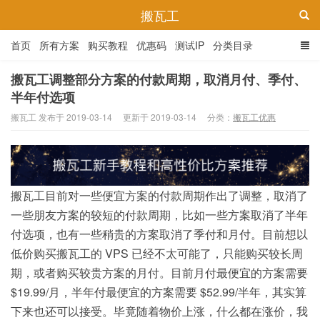
搬瓦工
首页
所有方案
购买教程
优惠码
测试IP
分类目录
搬瓦工调整部分方案的付款周期，取消月付、季付、
半年付选项
搬瓦工 发布于 2019-03-14
更新于 2019-03-14
分类：
搬瓦工优惠
搬瓦工目前对一些便宜方案的付款周期作出了调整，取消了
一些朋友方案的较短的付款周期，比如一些方案取消了半年
付选项，也有一些稍贵的方案取消了季付和月付。目前想以
低价购买搬瓦工的 VPS 已经不太可能了，只能购买较长周
期，或者购买较贵方案的月付。目前月付最便宜的方案需要
$19.99/月，半年付最便宜的方案需要 $52.99/半年，其实算
下来也还可以接受。毕竟随着物价上涨，什么都在涨价，我