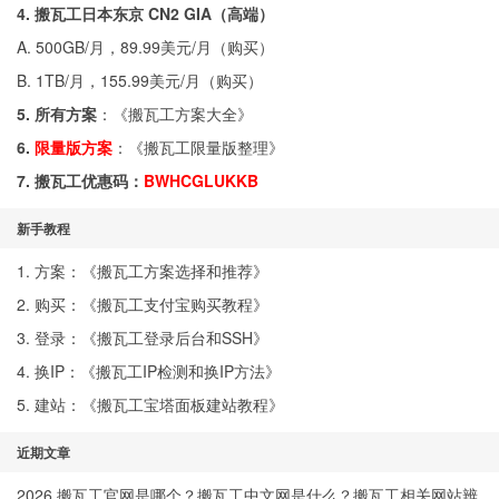
4. 搬瓦工日本东京 CN2 GIA（高端）
A. 500GB/月，89.99美元/月（
购买
）
B. 1TB/月，155.99美元/月（
购买
）
5. 所有方案
：《
搬瓦工方案大全
》
6.
限量版方案
：《
搬瓦工限量版整理
》
7. 搬瓦工优惠码：
BWHCGLUKKB
新手教程
1. 方案：《
搬瓦工方案选择和推荐
》
2. 购买：《
搬瓦工支付宝购买教程
》
3. 登录：《
搬瓦工登录后台和SSH
》
4. 换IP：《
搬瓦工IP检测和换IP方法
》
5. 建站：《
搬瓦工宝塔面板建站教程
》
近期文章
2026 搬瓦工官网是哪个？搬瓦工中文网是什么？搬瓦工相关网站辨