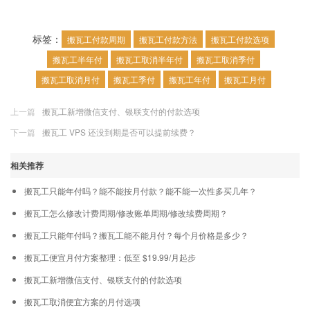
标签：
搬瓦工付款周期
搬瓦工付款方法
搬瓦工付款选项
搬瓦工半年付
搬瓦工取消半年付
搬瓦工取消季付
搬瓦工取消月付
搬瓦工季付
搬瓦工年付
搬瓦工月付
上一篇
搬瓦工新增微信支付、银联支付的付款选项
下一篇
搬瓦工 VPS 还没到期是否可以提前续费？
相关推荐
搬瓦工只能年付吗？能不能按月付款？能不能一次性多买几年？
搬瓦工怎么修改计费周期/修改账单周期/修改续费周期？
搬瓦工只能年付吗？搬瓦工能不能月付？每个月价格是多少？
搬瓦工便宜月付方案整理：低至 $19.99/月起步
搬瓦工新增微信支付、银联支付的付款选项
搬瓦工取消便宜方案的月付选项