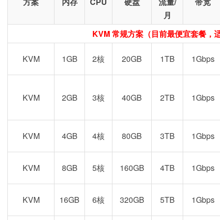
方案
内存
CPU
硬盘
流量/
带宽
月
KVM 常规方案（目前最便宜套餐，
KVM
1GB
2核
20GB
1TB
1Gbps
KVM
2GB
3核
40GB
2TB
1Gbps
KVM
4GB
4核
80GB
3TB
1Gbps
KVM
8GB
5核
160GB
4TB
1Gbps
KVM
16GB
6核
320GB
5TB
1Gbps