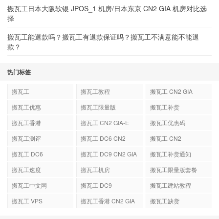
搬瓦工日本大阪软银 JPOS_1 机房/日本东京 CN2 GIA 机房对比选
择
搬瓦工能退款吗？搬瓦工有退款保证吗？搬瓦工不满意能不能退
款？
热门标签
搬瓦工
搬瓦工教程
搬瓦工 CN2 GIA
搬瓦工优惠
搬瓦工限量版
搬瓦工补货
搬瓦工香港
搬瓦工 CN2 GIA-E
搬瓦工优惠码
搬瓦工测评
搬瓦工 DC6 CN2
搬瓦工 CN2
GIA-E
搬瓦工 DC6
搬瓦工 DC9 CN2 GIA
搬瓦工补货通知
搬瓦工速度
搬瓦工机房
搬瓦工限量版套餐
搬瓦工中文网
搬瓦工 DC9
搬瓦工建站教程
搬瓦工 VPS
搬瓦工香港 CN2 GIA
搬瓦工缺货