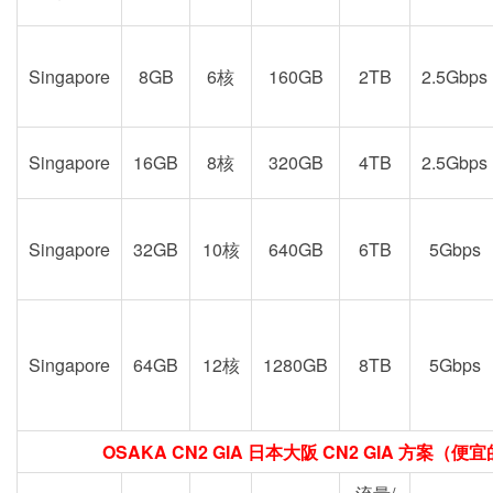
Singapore
8GB
6核
160GB
2TB
2.5Gbps
Singapore
16GB
8核
320GB
4TB
2.5Gbps
Singapore
32GB
10核
640GB
6TB
5Gbps
Singapore
64GB
12核
1280GB
8TB
5Gbps
OSAKA CN2 GIA 日本大阪 CN2 GIA 方案（便宜