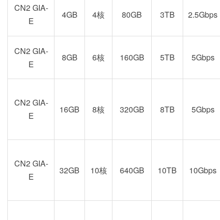
CN2 GIA-
4GB
4核
80GB
3TB
2.5Gbps
E
CN2 GIA-
8GB
6核
160GB
5TB
5Gbps
E
CN2 GIA-
16GB
8核
320GB
8TB
5Gbps
E
CN2 GIA-
32GB
10核
640GB
10TB
10Gbps
E