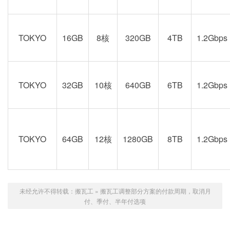
TOKYO
16GB
8核
320GB
4TB
1.2Gbps
TOKYO
32GB
10核
640GB
6TB
1.2Gbps
TOKYO
64GB
12核
1280GB
8TB
1.2Gbps
未经允许不得转载：
搬瓦工
»
搬瓦工调整部分方案的付款周期，取消月
付、季付、半年付选项