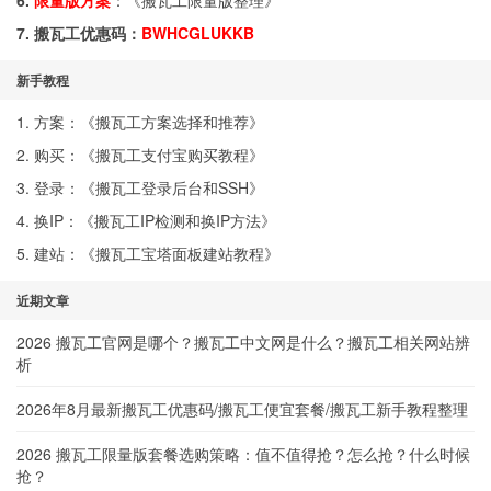
6.
限量版方案
：《
搬瓦工限量版整理
》
7. 搬瓦工优惠码：
BWHCGLUKKB
新手教程
1. 方案：《
搬瓦工方案选择和推荐
》
2. 购买：《
搬瓦工支付宝购买教程
》
3. 登录：《
搬瓦工登录后台和SSH
》
4. 换IP：《
搬瓦工IP检测和换IP方法
》
5. 建站：《
搬瓦工宝塔面板建站教程
》
近期文章
2026 搬瓦工官网是哪个？搬瓦工中文网是什么？搬瓦工相关网站辨
析
2026年8月最新搬瓦工优惠码/搬瓦工便宜套餐/搬瓦工新手教程整理
2026 搬瓦工限量版套餐选购策略：值不值得抢？怎么抢？什么时候
抢？