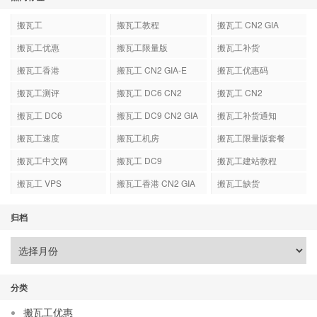
搬瓦工
搬瓦工教程
搬瓦工 CN2 GIA
搬瓦工优惠
搬瓦工限量版
搬瓦工补货
搬瓦工香港
搬瓦工 CN2 GIA-E
搬瓦工优惠码
搬瓦工测评
搬瓦工 DC6 CN2
搬瓦工 CN2
GIA-E
搬瓦工 DC6
搬瓦工 DC9 CN2 GIA
搬瓦工补货通知
搬瓦工速度
搬瓦工机房
搬瓦工限量版套餐
搬瓦工中文网
搬瓦工 DC9
搬瓦工建站教程
搬瓦工 VPS
搬瓦工香港 CN2 GIA
搬瓦工缺货
归档
分类
搬瓦工优惠