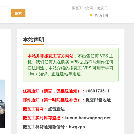
搬瓦工中文网
|
搬瓦工
RSS订阅
本站声明
本站并非搬瓦工官方网站
，不出售任何 VPS 主
机。我们任何人在购买 VPS 之后不能用作任何
违法用途，本站介绍的搬瓦工 VPS 可用于学习
Linux 知识、正规建站等用途。
优惠通知（禁言，仅推送通知）：
1060173511
邮件通知（第一时间推送补货）：
提交邮箱地址
搬瓦工官网：
点击直达
搬瓦工实时库存监控：
kucun.banwagong.net
搬瓦工补货通知微信号：bwgvps