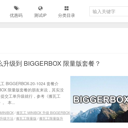
优惠码
测试IP
分类目录
么升级到 BIGGERBOX 限量版套餐？
IGGERBOX-20-1024 套餐介
INIBOX 限量版套餐的朋友来说，其实没
后台提交工单升级就行，参考《搬瓦工
 本...
INIBOX
/
搬瓦工 MINIBOX 升级 BIGGERBOX
升级方法
/
搬瓦工限量版
/
搬瓦工限量版升