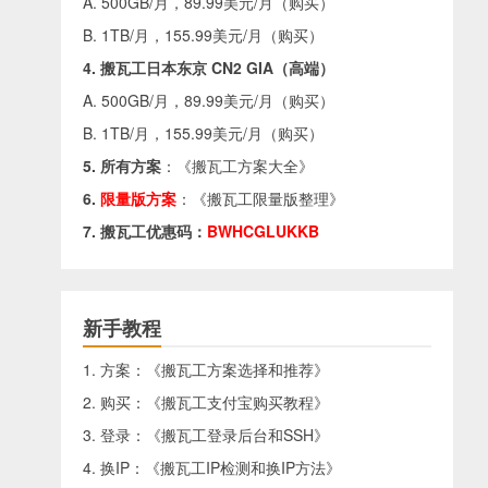
A. 500GB/月，89.99美元/月（
购买
）
B. 1TB/月，155.99美元/月（
购买
）
4. 搬瓦工日本东京 CN2 GIA（高端）
A. 500GB/月，89.99美元/月（
购买
）
B. 1TB/月，155.99美元/月（
购买
）
5. 所有方案
：《
搬瓦工方案大全
》
6.
限量版方案
：《
搬瓦工限量版整理
》
7. 搬瓦工优惠码：
BWHCGLUKKB
新手教程
1. 方案：《
搬瓦工方案选择和推荐
》
2. 购买：《
搬瓦工支付宝购买教程
》
3. 登录：《
搬瓦工登录后台和SSH
》
4. 换IP：《
搬瓦工IP检测和换IP方法
》