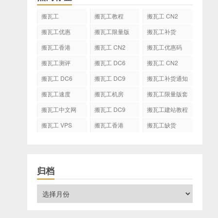
搬瓦工
搬瓦工教程
搬瓦工 CN2
GIA
搬瓦工优惠
搬瓦工限量版
搬瓦工补货
搬瓦工香港
搬瓦工 CN2
搬瓦工优惠码
GIA-E
搬瓦工测评
搬瓦工 DC6
搬瓦工 CN2
CN2 GIA-E
搬瓦工 DC6
搬瓦工 DC9
搬瓦工补货通知
CN2 GIA
搬瓦工速度
搬瓦工机房
搬瓦工限量版套
餐
搬瓦工中文网
搬瓦工 DC9
搬瓦工建站教程
搬瓦工 VPS
搬瓦工香港
搬瓦工缺货
CN2 GIA
归档