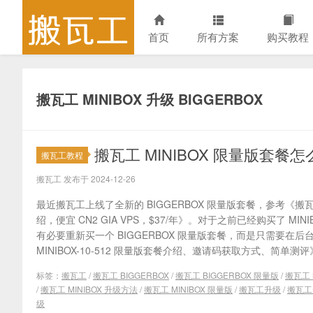
首页
所有方案
购买教程
搬瓦工 MINIBOX 升级 BIGGERBOX
搬瓦工 MINIBOX 限量版套餐怎
搬瓦工教程
搬瓦工 发布于 2024-12-26
最近搬瓦工上线了全新的 BIGGERBOX 限量版套餐，参考《搬瓦工 B
绍，便宜 CN2 GIA VPS，$37/年》。对于之前已经购买了 M
有必要重新买一个 BIGGERBOX 限量版套餐，而是只需要在
MINIBOX-10-512 限量版套餐介绍、邀请码获取方式、简单测评》。
标签：
搬瓦工
/
搬瓦工 BIGGERBOX
/
搬瓦工 BIGGERBOX 限量版
/
搬瓦工 M
/
搬瓦工 MINIBOX 升级方法
/
搬瓦工 MINIBOX 限量版
/
搬瓦工升级
/
搬瓦工
级