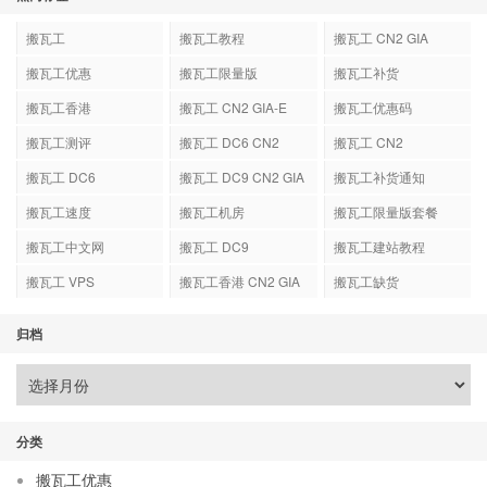
搬瓦工
搬瓦工教程
搬瓦工 CN2 GIA
搬瓦工优惠
搬瓦工限量版
搬瓦工补货
搬瓦工香港
搬瓦工 CN2 GIA-E
搬瓦工优惠码
搬瓦工测评
搬瓦工 DC6 CN2
搬瓦工 CN2
GIA-E
搬瓦工 DC6
搬瓦工 DC9 CN2 GIA
搬瓦工补货通知
搬瓦工速度
搬瓦工机房
搬瓦工限量版套餐
搬瓦工中文网
搬瓦工 DC9
搬瓦工建站教程
搬瓦工 VPS
搬瓦工香港 CN2 GIA
搬瓦工缺货
归档
分类
搬瓦工优惠