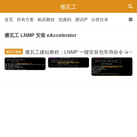
搬瓦工
首页
所有方案
购买教程
优惠码
测试IP
分类目录
搬瓦工 LNMP 安装 eAccelerator
搬瓦工建站教程：LNMP 一键安装包常用命令
10
搬瓦工教程