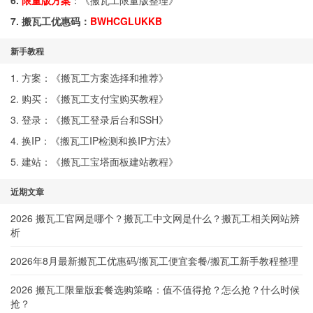
6.
限量版方案
：《
搬瓦工限量版整理
》
7. 搬瓦工优惠码：
BWHCGLUKKB
新手教程
1. 方案：《
搬瓦工方案选择和推荐
》
2. 购买：《
搬瓦工支付宝购买教程
》
3. 登录：《
搬瓦工登录后台和SSH
》
4. 换IP：《
搬瓦工IP检测和换IP方法
》
5. 建站：《
搬瓦工宝塔面板建站教程
》
近期文章
2026 搬瓦工官网是哪个？搬瓦工中文网是什么？搬瓦工相关网站辨
析
2026年8月最新搬瓦工优惠码/搬瓦工便宜套餐/搬瓦工新手教程整理
2026 搬瓦工限量版套餐选购策略：值不值得抢？怎么抢？什么时候
抢？