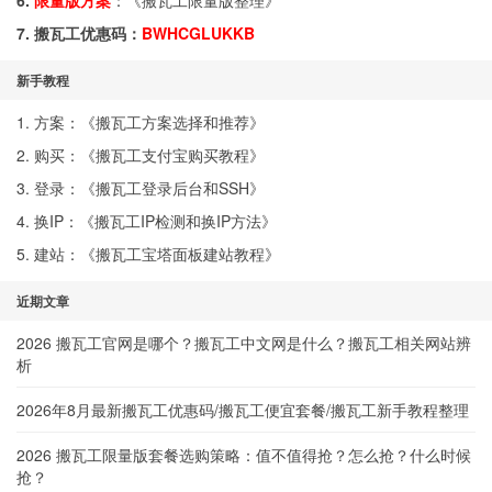
6.
限量版方案
：《
搬瓦工限量版整理
》
7. 搬瓦工优惠码：
BWHCGLUKKB
新手教程
1. 方案：《
搬瓦工方案选择和推荐
》
2. 购买：《
搬瓦工支付宝购买教程
》
3. 登录：《
搬瓦工登录后台和SSH
》
4. 换IP：《
搬瓦工IP检测和换IP方法
》
5. 建站：《
搬瓦工宝塔面板建站教程
》
近期文章
2026 搬瓦工官网是哪个？搬瓦工中文网是什么？搬瓦工相关网站辨
析
2026年8月最新搬瓦工优惠码/搬瓦工便宜套餐/搬瓦工新手教程整理
2026 搬瓦工限量版套餐选购策略：值不值得抢？怎么抢？什么时候
抢？