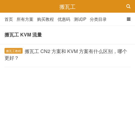
搬瓦工
首页
所有方案
购买教程
优惠码
测试IP
分类目录
搬瓦工 KVM 流量
搬瓦工 CN2 方案和 KVM 方案有什么区别，哪个
搬瓦工教程
更好？