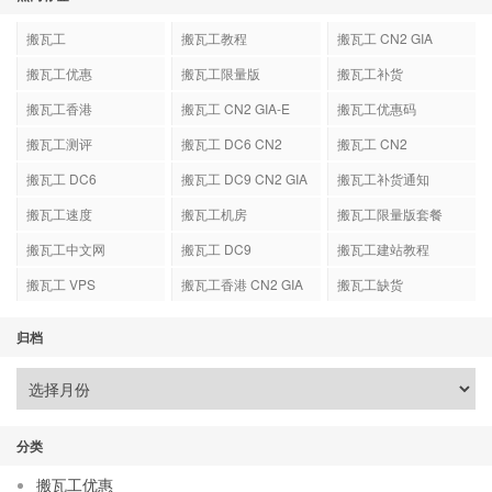
搬瓦工
搬瓦工教程
搬瓦工 CN2 GIA
搬瓦工优惠
搬瓦工限量版
搬瓦工补货
搬瓦工香港
搬瓦工 CN2 GIA-E
搬瓦工优惠码
搬瓦工测评
搬瓦工 DC6 CN2
搬瓦工 CN2
GIA-E
搬瓦工 DC6
搬瓦工 DC9 CN2 GIA
搬瓦工补货通知
搬瓦工速度
搬瓦工机房
搬瓦工限量版套餐
搬瓦工中文网
搬瓦工 DC9
搬瓦工建站教程
搬瓦工 VPS
搬瓦工香港 CN2 GIA
搬瓦工缺货
归档
分类
搬瓦工优惠