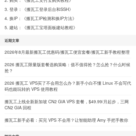
2. 购买：《
搬瓦工支付宝购买教程
》
3. 登录：《
搬瓦工登录后台和SSH
》
4. 换IP：《
搬瓦工IP检测和换IP方法
》
5. 建站：《
搬瓦工宝塔面板建站教程
》
近期文章
2026年8月最新搬瓦工优惠码/搬瓦工便宜套餐/搬瓦工新手教程整理
2026 搬瓦工限量版套餐选购策略：值不值得抢？怎么抢？什么时候
抢？
2026 搬瓦工 VPS买了不会用怎么办？新手小白不懂 Linux 不会写代
码也能玩转的 VPS 使用教程
搬瓦工上线全新新加坡 CN2 GIA VPS 套餐，$49.99/月起步，三网
CN2 GIA 回程
搬瓦工新手必看：买完 VPS 不会用？让智能助理 Amy 手把手教你