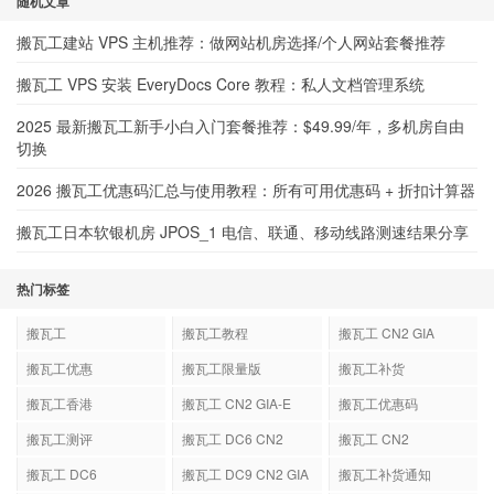
随机文章
搬瓦工建站 VPS 主机推荐：做网站机房选择/个人网站套餐推荐
搬瓦工 VPS 安装 EveryDocs Core 教程：私人文档管理系统
2025 最新搬瓦工新手小白入门套餐推荐：$49.99/年，多机房自由
切换
2026 搬瓦工优惠码汇总与使用教程：所有可用优惠码 + 折扣计算器
搬瓦工日本软银机房 JPOS_1 电信、联通、移动线路测速结果分享
热门标签
搬瓦工
搬瓦工教程
搬瓦工 CN2 GIA
搬瓦工优惠
搬瓦工限量版
搬瓦工补货
搬瓦工香港
搬瓦工 CN2 GIA-E
搬瓦工优惠码
搬瓦工测评
搬瓦工 DC6 CN2
搬瓦工 CN2
GIA-E
搬瓦工 DC6
搬瓦工 DC9 CN2 GIA
搬瓦工补货通知