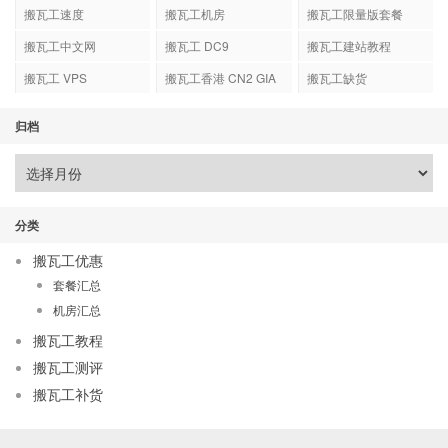
搬瓦工速度
搬瓦工机房
搬瓦工限量版套餐
搬瓦工中文网
搬瓦工 DC9
搬瓦工建站教程
搬瓦工 VPS
搬瓦工香港 CN2 GIA
搬瓦工缺货
归档
分类
搬瓦工优惠
套餐汇总
机房汇总
搬瓦工教程
搬瓦工测评
搬瓦工补货