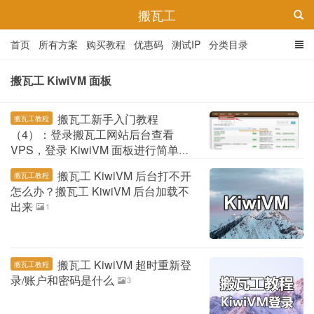
搬瓦工
首页
所有方案
购买教程
优惠码
测试IP
分类目录
搬瓦工 KiwiVM 面板
搬瓦工新手入门教程
搬瓦工教程
（4）：登录搬瓦工网站后台查看
VPS，登录 KiwiVM 面板进行简单管
理
3
搬瓦工 KiwiVM 后台打不开
搬瓦工教程
怎么办？搬瓦工 KiwiVM 后台加载不
出来
1
搬瓦工 KiwiVM 超时重新登
搬瓦工教程
录/账户和密码是什么
3