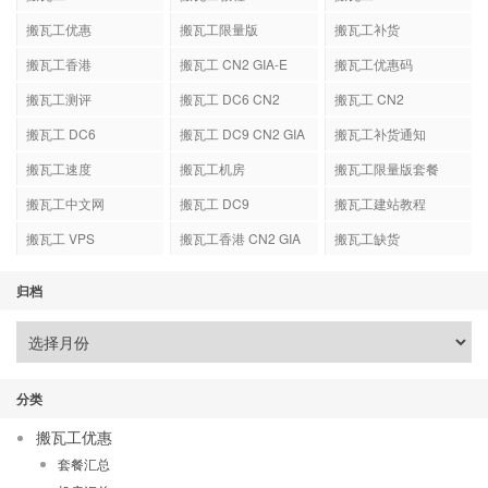
搬瓦工优惠
搬瓦工限量版
搬瓦工补货
搬瓦工香港
搬瓦工 CN2 GIA-E
搬瓦工优惠码
搬瓦工测评
搬瓦工 DC6 CN2
搬瓦工 CN2
GIA-E
搬瓦工 DC6
搬瓦工 DC9 CN2 GIA
搬瓦工补货通知
搬瓦工速度
搬瓦工机房
搬瓦工限量版套餐
搬瓦工中文网
搬瓦工 DC9
搬瓦工建站教程
搬瓦工 VPS
搬瓦工香港 CN2 GIA
搬瓦工缺货
归档
分类
搬瓦工优惠
套餐汇总