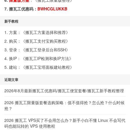
6.
限量版方案
：《
搬瓦工限量版整理
》
7. 搬瓦工优惠码：
BWHCGLUKKB
新手教程
1. 方案：《
搬瓦工方案选择和推荐
》
2. 购买：《
搬瓦工支付宝购买教程
》
3. 登录：《
搬瓦工登录后台和SSH
》
4. 换IP：《
搬瓦工IP检测和换IP方法
》
5. 建站：《
搬瓦工宝塔面板建站教程
》
近期文章
2026年8月最新搬瓦工优惠码/搬瓦工便宜套餐/搬瓦工新手教程整理
2026 搬瓦工限量版套餐选购策略：值不值得抢？怎么抢？什么时候
抢？
2026 搬瓦工 VPS买了不会用怎么办？新手小白不懂 Linux 不会写代
码也能玩转的 VPS 使用教程