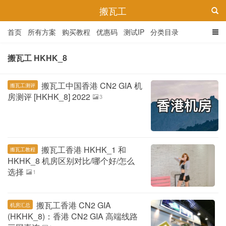
搬瓦工
首页
所有方案
购买教程
优惠码
测试IP
分类目录
搬瓦工 HKHK_8
搬瓦工中国香港 CN2 GIA 机
搬瓦工测评
房测评 [HKHK_8] 2022
3
搬瓦工香港 HKHK_1 和
搬瓦工教程
HKHK_8 机房区别对比/哪个好/怎么
选择
1
搬瓦工香港 CN2 GIA
机房汇总
(HKHK_8)：香港 CN2 GIA 高端线路