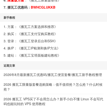
6.
限量版方案
：《
搬瓦工限量版整理
》
7. 搬瓦工优惠码：
BWHCGLUKKB
新手教程
1. 方案：《
搬瓦工方案选择和推荐
》
2. 购买：《
搬瓦工支付宝购买教程
》
3. 登录：《
搬瓦工登录后台和SSH
》
4. 换IP：《
搬瓦工IP检测和换IP方法
》
5. 建站：《
搬瓦工宝塔面板建站教程
》
近期文章
2026年8月最新搬瓦工优惠码/搬瓦工便宜套餐/搬瓦工新手教程整理
2026 搬瓦工限量版套餐选购策略：值不值得抢？怎么抢？什么时候
抢？
2026 搬瓦工 VPS买了不会用怎么办？新手小白不懂 Linux 不会写代
码也能玩转的 VPS 使用教程