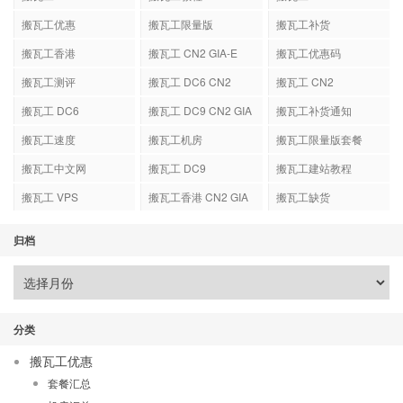
搬瓦工优惠
搬瓦工限量版
搬瓦工补货
搬瓦工香港
搬瓦工 CN2 GIA-E
搬瓦工优惠码
搬瓦工测评
搬瓦工 DC6 CN2
搬瓦工 CN2
GIA-E
搬瓦工 DC6
搬瓦工 DC9 CN2 GIA
搬瓦工补货通知
搬瓦工速度
搬瓦工机房
搬瓦工限量版套餐
搬瓦工中文网
搬瓦工 DC9
搬瓦工建站教程
搬瓦工 VPS
搬瓦工香港 CN2 GIA
搬瓦工缺货
归档
分类
搬瓦工优惠
套餐汇总