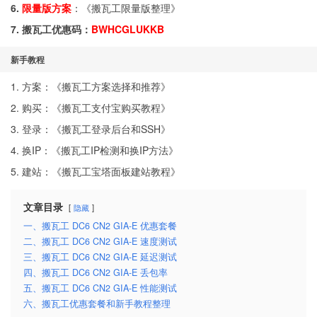
6.
限量版方案
：《
搬瓦工限量版整理
》
7. 搬瓦工优惠码：
BWHCGLUKKB
新手教程
1. 方案：《
搬瓦工方案选择和推荐
》
2. 购买：《
搬瓦工支付宝购买教程
》
3. 登录：《
搬瓦工登录后台和SSH
》
4. 换IP：《
搬瓦工IP检测和换IP方法
》
5. 建站：《
搬瓦工宝塔面板建站教程
》
文章目录
隐藏
一、搬瓦工 DC6 CN2 GIA-E 优惠套餐
二、搬瓦工 DC6 CN2 GIA-E 速度测试
三、搬瓦工 DC6 CN2 GIA-E 延迟测试
四、搬瓦工 DC6 CN2 GIA-E 丢包率
五、搬瓦工 DC6 CN2 GIA-E 性能测试
六、搬瓦工优惠套餐和新手教程整理