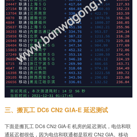
三、搬瓦工 DC6 CN2 GIA-E 延迟测试
下面是搬瓦工 DC6 CN2 GIA-E 机房的延迟测试，电信和联
通延迟都很低，因为电信和联通都是双程 CN2 GIA。移动