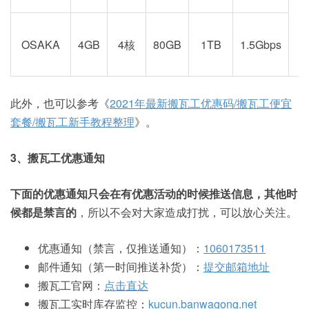
阪
OSAKA
4GB
4核
80GB
1TB
1.5Gbps
此外，也可以参考《
2021年最新搬瓦工优惠码/搬瓦工便宜
套餐/搬瓦工新手教程整理
》。
3、搬瓦工优惠通知
下面的优惠通知只会在有优惠活动的时候推送信息，其他时
候都是禁言的
，所以不会对大家造成打扰，可以放心关注。
优惠通知（禁言，仅推送通知）：
1060173511
邮件通知（第一时间推送补货）：
提交邮箱地址
搬瓦工官网：
点击直达
搬瓦工实时库存监控：
kucun.banwagong.net