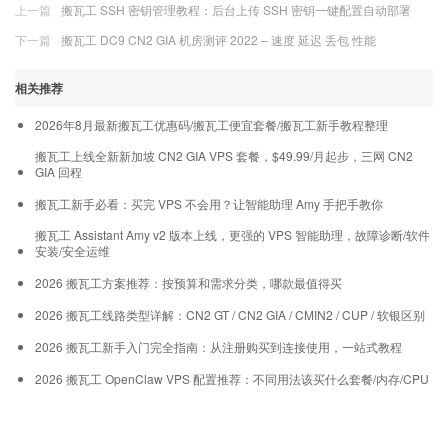
上一篇
搬瓦工 SSH 密钥管理教程：后台上传 SSH 密钥一键配置自动部署
下一篇
搬瓦工 DC9 CN2 GIA 机房测评 2022 – 速度 延迟 丢包 性能
相关推荐
2026年8月最新搬瓦工优惠码/搬瓦工便宜套餐/搬瓦工新手教程整理
搬瓦工上线全新新加坡 CN2 GIA VPS 套餐，$49.99/月起步，三网 CN2
GIA 回程
搬瓦工新手必看：买完 VPS 不会用？让智能助理 Amy 手把手教你
搬瓦工 Assistant Amy v2 版本上线，更强的 VPS 智能助理，故障诊断/软件
安装/安全运维
2026 搬瓦工方案推荐：按预算和需求分类，哪款最值得买
2026 搬瓦工线路类型详解：CN2 GT / CN2 GIA / CMIN2 / CUP / 软银区别
2026 搬瓦工新手入门完全指南：从注册购买到连接使用，一站式教程
2026 搬瓦工 OpenClaw VPS 配置推荐：不同用法该买什么套餐/内存/CPU