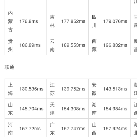
内
吉
四
蒙
176.8ms
177.852ms
179.076ms
林
川
古
贵
云
西
186.89ms
189.553ms
196.832ms
州
南
藏
联通
上
江
安
130.536ms
139.752ms
143.513ms
海
苏
徽
山
天
湖
145.704ms
154.308ms
154.984ms
东
津
南
河
广
山
157.72ms
157.747ms
157.924ms
南
东
西