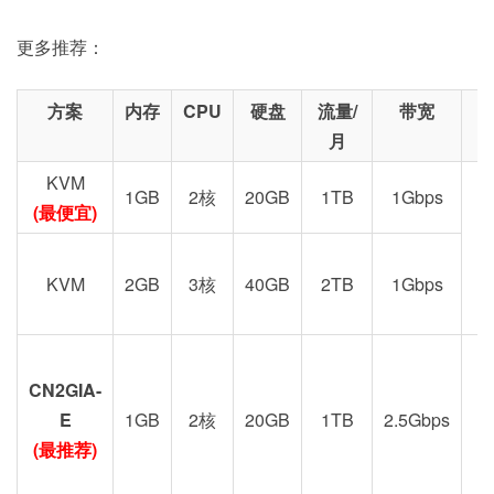
更多推荐：
方案
内存
CPU
硬盘
流量/
带宽
月
KVM
1GB
2核
20GB
1TB
1Gbps
(最便宜)
KVM
2GB
3核
40GB
2TB
1Gbps
CN2GIA-
G
E
1GB
2核
20GB
1TB
2.5Gbps
(最推荐)