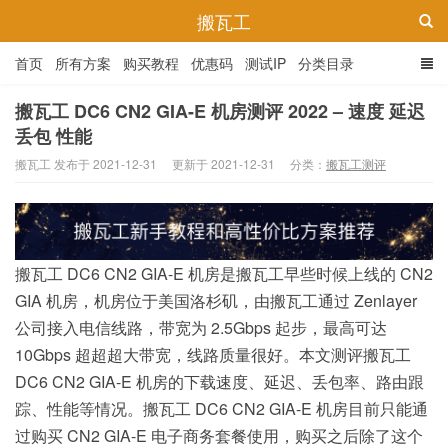
搬瓦工
首页
所有方案
购买教程
优惠码
测试IP
分类目录
搬瓦工 DC6 CN2 GIA-E 机房测评 2022 – 速度 延迟
丢包 性能
搬瓦工 发布于 2021-12-31
更新于 2021-12-31
分类：
搬瓦工测评
搬瓦工 DC6 CN2 GIA-E 机房是搬瓦工早些时候上线的 CN2
GIA 机房，机房位于美国洛杉矶，由搬瓦工通过 Zenlayer
公司接入电信线路，带宽为 2.5Gbps 起步，最高可达
10Gbps 超超超大带宽，线路质量很好。本文测评搬瓦工
DC6 CN2 GIA-E 机房的下载速度、延迟、丢包率、路由跟
踪、性能等情况。搬瓦工 DC6 CN2 GIA-E 机房目前只能通
过购买 CN2 GIA-E 电子商务套餐使用，购买之后除了这个