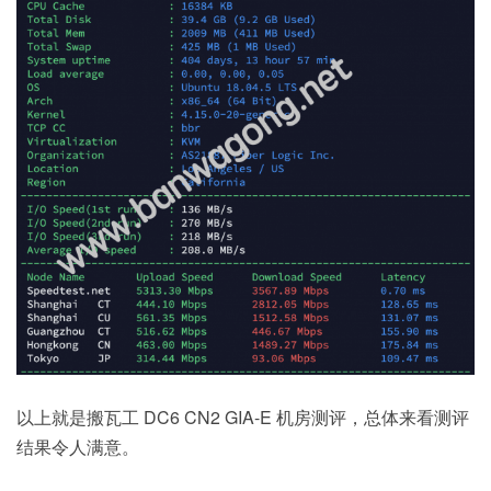
以上就是搬瓦工 DC6 CN2 GIA-E 机房测评，总体来看测评
结果令人满意。