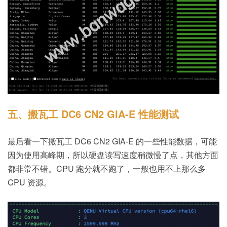
五、搬瓦工 DC6 CN2 GIA-E 性能测试
最后看一下搬瓦工 DC6 CN2 GIA-E 的一些性能数据，可能
因为使用高峰期，所以硬盘读写速度稍微慢了点，其他方面
都非常不错。CPU 跑分就不跑了，一般也用不上那么多
CPU 资源。