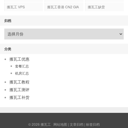
搬瓦工 VPS
搬瓦工香港 CN2 GIA
搬瓦工缺货
归档
分类
搬瓦工优惠
套餐汇总
机房汇总
搬瓦工教程
搬瓦工测评
搬瓦工补货
© 2026
搬瓦工
网站地图
|
文章归档
|
标签归档