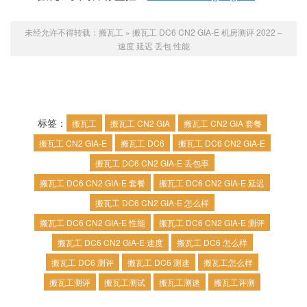
未经允许不得转载：
搬瓦工
»
搬瓦工 DC6 CN2 GIA-E 机房测评 2022 –
速度 延迟 丢包 性能
标签：
搬瓦工
搬瓦工 CN2 GIA
搬瓦工 CN2 GIA 套餐
搬瓦工 CN2 GIA-E
搬瓦工 DC6
搬瓦工 DC6 CN2 GIA-E
搬瓦工 DC6 CN2 GIA-E 丢包率
搬瓦工 DC6 CN2 GIA-E 套餐
搬瓦工 DC6 CN2 GIA-E 延迟
搬瓦工 DC6 CN2 GIA-E 怎么样
搬瓦工 DC6 CN2 GIA-E 性能
搬瓦工 DC6 CN2 GIA-E 测评
搬瓦工 DC6 CN2 GIA-E 速度
搬瓦工 DC6 怎么样
搬瓦工 DC6 测评
搬瓦工 DC6 测速
搬瓦工怎么样
搬瓦工测评
搬瓦工测试
搬瓦工测速
搬瓦工评测