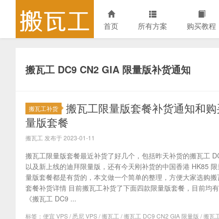
首页
所有方案
购买教程
搬瓦工 DC9 CN2 GIA 限量版补货通知
搬瓦工限量版套餐补货通知和购买建议
搬瓦工补货
量版套餐
搬瓦工 发布于 2023-01-11
搬瓦工限量版套餐最近补货了好几个，包括昨天补货的搬瓦工 DC9 
以及新上线的迪拜限量版，还有今天刚补货的中国香港 HK85 限
量版套餐都是有货的，本文做一个简单的整理，方便大家选购搬
套餐补货详情 目前搬瓦工补货了下面四款限量版套餐，目前均有
《搬瓦工 DC9 ...
标签：
便宜 VPS
/
悉尼 VPS
/
搬瓦工
/
搬瓦工 DC9 CN2 GIA 限量版
/
搬瓦工