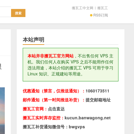
搬瓦工中文网
|
搬瓦工
RSS订阅
本站声明
本站并非搬瓦工官方网站
，不出售任何 VPS 主
机。我们任何人在购买 VPS 之后不能用作任何
限
违法用途，本站介绍的搬瓦工 VPS 可用于学习
Linux 知识、正规建站等用途。
优惠通知（禁言，仅推送通知）：
1060173511
邮件通知（第一时间推送补货）：
提交邮箱地址
搬瓦工官网：
点击直达
搬瓦工实时库存监控：
kucun.banwagong.net
搬瓦工补货通知微信号：bwgvps