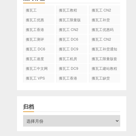
搬瓦工
搬瓦工教程
搬瓦工 CN2
GIA
搬瓦工优惠
搬瓦工限量版
搬瓦工补货
搬瓦工香港
搬瓦工 CN2
搬瓦工优惠码
GIA-E
搬瓦工测评
搬瓦工 DC6
搬瓦工 CN2
CN2 GIA-E
搬瓦工 DC6
搬瓦工 DC9
搬瓦工补货通知
CN2 GIA
搬瓦工速度
搬瓦工机房
搬瓦工限量版套
餐
搬瓦工中文网
搬瓦工 DC9
搬瓦工建站教程
搬瓦工 VPS
搬瓦工香港
搬瓦工缺货
CN2 GIA
归档