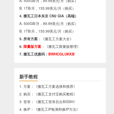
A. 500GB/月，89.99美元/月（
购买
）
B. 1TB/月，155.99美元/月（
购买
）
4. 搬瓦工日本东京 CN2 GIA（高端）
A. 500GB/月，89.99美元/月（
购买
）
B. 1TB/月，155.99美元/月（
购买
）
5. 所有方案
：《
搬瓦工方案大全
》
6.
限量版方案
：《
搬瓦工限量版整理
》
7. 搬瓦工优惠码：
BWHCGLUKKB
新手教程
1. 方案：《
搬瓦工方案选择和推荐
》
2. 购买：《
搬瓦工支付宝购买教程
》
3. 登录：《
搬瓦工登录后台和SSH
》
4. 换IP：《
搬瓦工IP检测和换IP方法
》