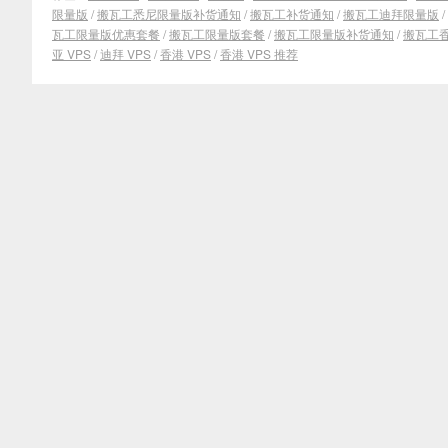
限量版
/
搬瓦工悉尼限量版补货通知
/
搬瓦工补货通知
/
搬瓦工迪拜限量版
/
瓦工限量版优惠套餐
/
搬瓦工限量版套餐
/
搬瓦工限量版补货通知
/
搬瓦工香
亚 VPS
/
迪拜 VPS
/
香港 VPS
/
香港 VPS 推荐