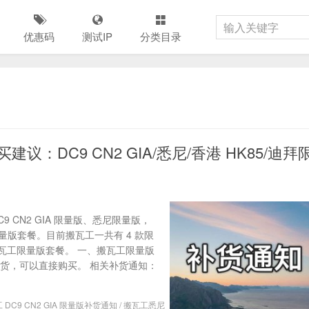
优惠码
测试IP
分类目录
：DC9 CN2 GIA/悉尼/香港 HK85/迪拜
CN2 GIA 限量版、悉尼限量版，
量版套餐。目前搬瓦工一共有 4 款限
瓦工限量版套餐。 一、搬瓦工限量版
货，可以直接购买。 相关补货通知：
 DC9 CN2 GIA 限量版补货通知
/
搬瓦工悉尼