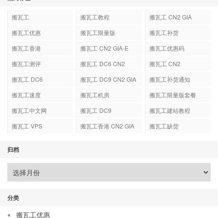
搬瓦工
搬瓦工教程
搬瓦工 CN2 GIA
搬瓦工优惠
搬瓦工限量版
搬瓦工补货
搬瓦工香港
搬瓦工 CN2 GIA-E
搬瓦工优惠码
搬瓦工测评
搬瓦工 DC6 CN2
搬瓦工 CN2
GIA-E
搬瓦工 DC6
搬瓦工 DC9 CN2 GIA
搬瓦工补货通知
搬瓦工速度
搬瓦工机房
搬瓦工限量版套餐
搬瓦工中文网
搬瓦工 DC9
搬瓦工建站教程
搬瓦工 VPS
搬瓦工香港 CN2 GIA
搬瓦工缺货
归档
分类
搬瓦工优惠