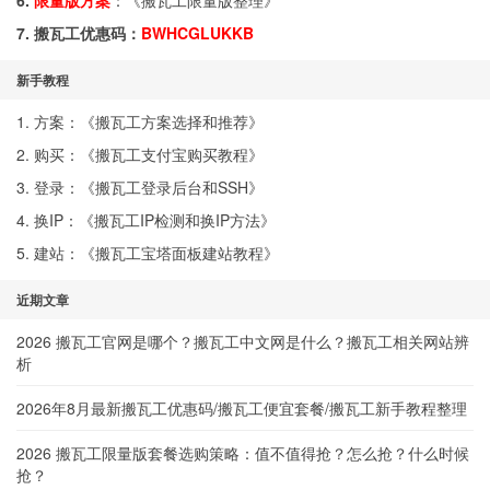
6.
限量版方案
：《
搬瓦工限量版整理
》
7. 搬瓦工优惠码：
BWHCGLUKKB
新手教程
1. 方案：《
搬瓦工方案选择和推荐
》
2. 购买：《
搬瓦工支付宝购买教程
》
3. 登录：《
搬瓦工登录后台和SSH
》
4. 换IP：《
搬瓦工IP检测和换IP方法
》
5. 建站：《
搬瓦工宝塔面板建站教程
》
近期文章
2026 搬瓦工官网是哪个？搬瓦工中文网是什么？搬瓦工相关网站辨
析
2026年8月最新搬瓦工优惠码/搬瓦工便宜套餐/搬瓦工新手教程整理
2026 搬瓦工限量版套餐选购策略：值不值得抢？怎么抢？什么时候
抢？