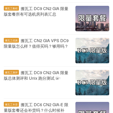
搬瓦工 DC9 CN2 GIA 限量
搬瓦工教程
版套餐所有可选机房列表汇总
搬瓦工 CN2 GIA VPS DC9
搬瓦工优惠
限量版怎么样？值得买吗？够用吗？
搬瓦工 DC9 CN2 GIA 限量
搬瓦工测评
版总体测评和 Unix 跑分测试
1
搬瓦工 DC6 CN2 GIA-E 限
搬瓦工补货
量版套餐还会补货吗？什么时候补