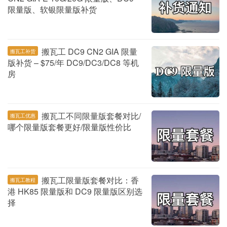
限量版、软银限量版补货
搬瓦工 DC9 CN2 GIA 限量
搬瓦工补货
版补货 – $75/年 DC9/DC3/DC8 等机
房
搬瓦工不同限量版套餐对比/
搬瓦工优惠
哪个限量版套餐更好/限量版性价比
搬瓦工限量版套餐对比：香
搬瓦工教程
港 HK85 限量版和 DC9 限量版区别选
择