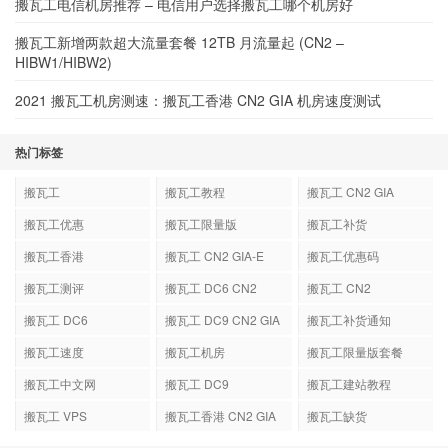
搬瓦工电信机房推荐 – 电信用户选择搬瓦工哪个机房好
搬瓦工新增两款超大流量套餐 12TB 月流量起 (CN2 –
HIBW1/HIBW2)
2021 搬瓦工机房测速：搬瓦工香港 CN2 GIA 机房速度测试
热门标签
搬瓦工
搬瓦工教程
搬瓦工 CN2 GIA
搬瓦工优惠
搬瓦工限量版
搬瓦工补货
搬瓦工香港
搬瓦工 CN2 GIA-E
搬瓦工优惠码
搬瓦工测评
搬瓦工 DC6 CN2
搬瓦工 CN2
GIA-E
搬瓦工 DC6
搬瓦工 DC9 CN2 GIA
搬瓦工补货通知
搬瓦工速度
搬瓦工机房
搬瓦工限量版套餐
搬瓦工中文网
搬瓦工 DC9
搬瓦工建站教程
搬瓦工 VPS
搬瓦工香港 CN2 GIA
搬瓦工缺货