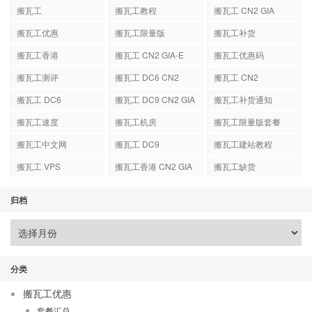
搬瓦工
搬瓦工教程
搬瓦工 CN2 GIA
搬瓦工优惠
搬瓦工限量版
搬瓦工补货
搬瓦工香港
搬瓦工 CN2 GIA-E
搬瓦工优惠码
搬瓦工测评
搬瓦工 DC6 CN2
搬瓦工 CN2
GIA-E
搬瓦工 DC6
搬瓦工 DC9 CN2 GIA
搬瓦工补货通知
搬瓦工速度
搬瓦工机房
搬瓦工限量版套餐
搬瓦工中文网
搬瓦工 DC9
搬瓦工建站教程
搬瓦工 VPS
搬瓦工香港 CN2 GIA
搬瓦工缺货
归档
分类
搬瓦工优惠
套餐汇总