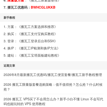
6.
限量版方案
：《
搬瓦工限量版整理
》
7. 搬瓦工优惠码：
BWHCGLUKKB
新手教程
1. 方案：《
搬瓦工方案选择和推荐
》
2. 购买：《
搬瓦工支付宝购买教程
》
3. 登录：《
搬瓦工登录后台和SSH
》
4. 换IP：《
搬瓦工IP检测和换IP方法
》
5. 建站：《
搬瓦工宝塔面板建站教程
》
近期文章
2026年8月最新搬瓦工优惠码/搬瓦工便宜套餐/搬瓦工新手教程整理
2026 搬瓦工限量版套餐选购策略：值不值得抢？怎么抢？什么时候
抢？
2026 搬瓦工 VPS买了不会用怎么办？新手小白不懂 Linux 不会写代
码也能玩转的 VPS 使用教程