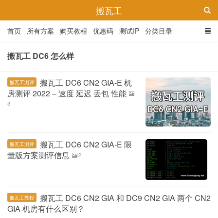
搬瓦工
首页
所有方案
购买教程
优惠码
测试IP
分类目录
搬瓦工 DC6 怎么样
搬瓦工 DC6 CN2 GIA-E 机
搬瓦工测评
房测评 2022 – 速度 延迟 丢包 性能
3
搬瓦工 DC6 CN2 GIA-E 限
搬瓦工测评
量版方案测评信息
2
搬瓦工 DC6 CN2 GIA 和 DC9 CN2 GIA 两个 CN2
搬瓦工教程
GIA 机房有什么区别？