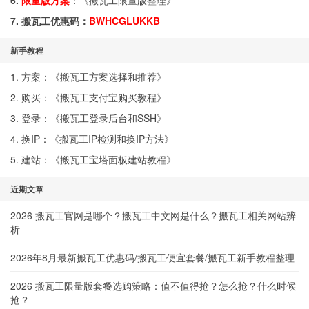
6.
限量版方案
：《
搬瓦工限量版整理
》
7. 搬瓦工优惠码：
BWHCGLUKKB
新手教程
1. 方案：《
搬瓦工方案选择和推荐
》
2. 购买：《
搬瓦工支付宝购买教程
》
3. 登录：《
搬瓦工登录后台和SSH
》
4. 换IP：《
搬瓦工IP检测和换IP方法
》
5. 建站：《
搬瓦工宝塔面板建站教程
》
近期文章
2026 搬瓦工官网是哪个？搬瓦工中文网是什么？搬瓦工相关网站辨
析
2026年8月最新搬瓦工优惠码/搬瓦工便宜套餐/搬瓦工新手教程整理
2026 搬瓦工限量版套餐选购策略：值不值得抢？怎么抢？什么时候
抢？