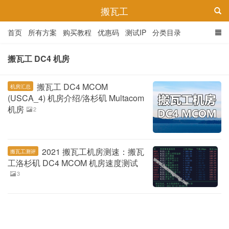
搬瓦工
首页
所有方案
购买教程
优惠码
测试IP
分类目录
搬瓦工 DC4 机房
搬瓦工 DC4 MCOM
机房汇总
(USCA_4) 机房介绍/洛杉矶 Multacom
机房
2
2021 搬瓦工机房测速：搬瓦
搬瓦工测评
工洛杉矶 DC4 MCOM 机房速度测试
3