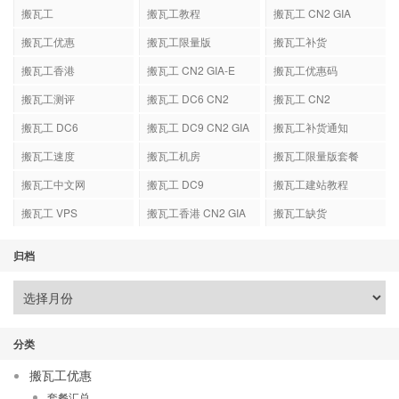
搬瓦工
搬瓦工教程
搬瓦工 CN2 GIA
搬瓦工优惠
搬瓦工限量版
搬瓦工补货
搬瓦工香港
搬瓦工 CN2 GIA-E
搬瓦工优惠码
搬瓦工测评
搬瓦工 DC6 CN2
搬瓦工 CN2
GIA-E
搬瓦工 DC6
搬瓦工 DC9 CN2 GIA
搬瓦工补货通知
搬瓦工速度
搬瓦工机房
搬瓦工限量版套餐
搬瓦工中文网
搬瓦工 DC9
搬瓦工建站教程
搬瓦工 VPS
搬瓦工香港 CN2 GIA
搬瓦工缺货
归档
分类
搬瓦工优惠
套餐汇总